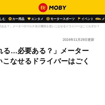
しむ
カー用品
エンタメ
モータースポーツ
イベント
メ
要ある？」メーターのマルチ表示機能を使いこなせるドライバーはごくわずか？
2024年11月29日
更新
れる…必要ある？」メーター
いこなせるドライバーはごく