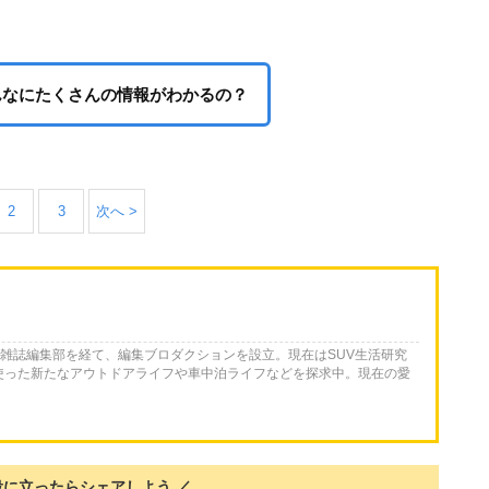
んなにたくさんの情報がわかるの？
2
3
次へ >
RV雑誌編集部を経て、編集ブロダクションを設立。現在はSUV生活研究
使った新たなアウトドアライフや車中泊ライフなどを探求中。現在の愛
役に立ったらシェアしよう ／