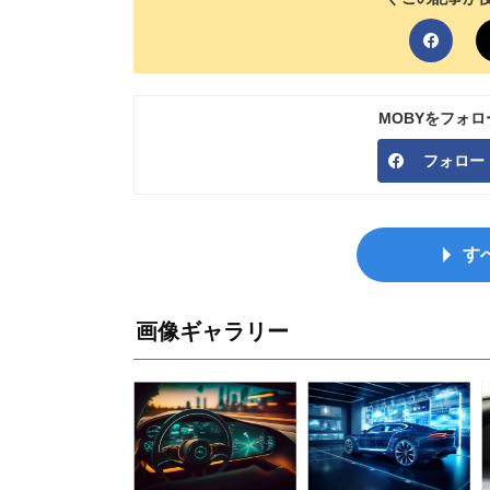
MOBYをフォ
フォロー
す
画像ギャラリー