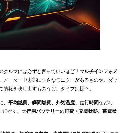
のクルマには必ずと言っていいほど
「マルチインフォメ
。メーター中央部に小さなモニターがあるものや、ダッ
て情報を映し出すものなど、タイプは様々。
に、
平均燃費、瞬間燃費、外気温度、走行時間
などな
に細かく、
走行用バッテリーの消費・充電状態、蓄電状