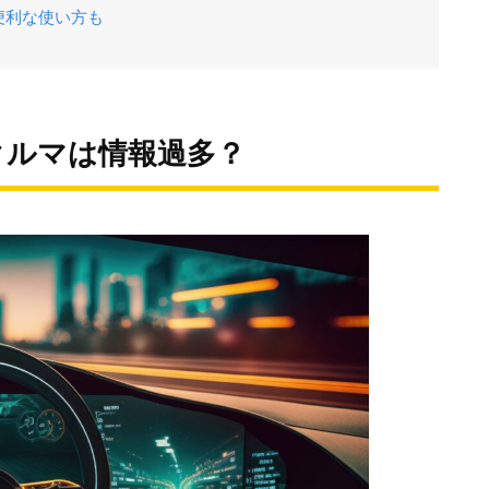
便利な使い方も
クルマは情報過多？