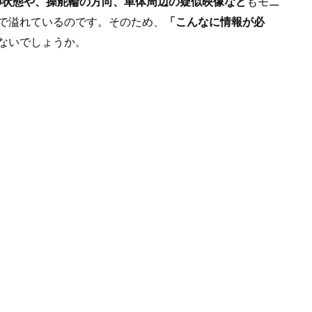
の状態や、操舵輪の方向、車体周辺の疑似映像など
もモニ
で溢れているのです。そのため、
「こんなに情報が必
ないでしょうか。