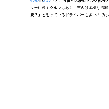
4WD
の
SUV
だと、
各輪への駆動トルク配分
ターに映すクルマもあり、車内は多様な情報
要？」
と思っているドライバーも多いのでは