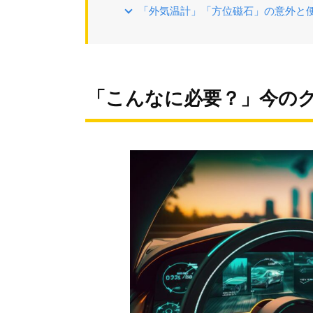
「外気温計」「方位磁石」の意外と
「こんなに必要？」今の