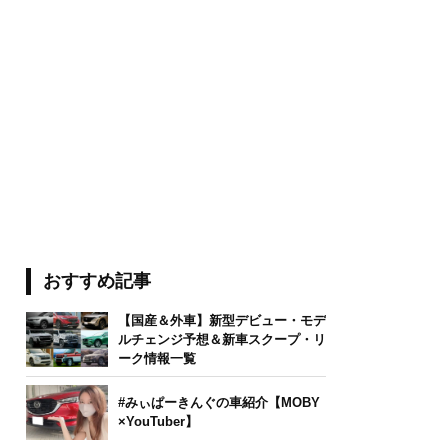
おすすめ記事
【国産＆外車】新型デビュー・モデ
ルチェンジ予想＆新車スクープ・リ
ーク情報一覧
#みぃぱーきんぐの車紹介【MOBY
×YouTuber】