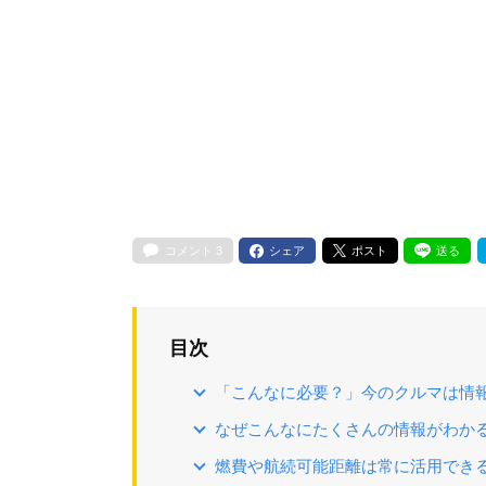
コメント
3
シェア
ポスト
送る
目次
「こんなに必要？」今のクルマは情
なぜこんなにたくさんの情報がわか
燃費や航続可能距離は常に活用でき