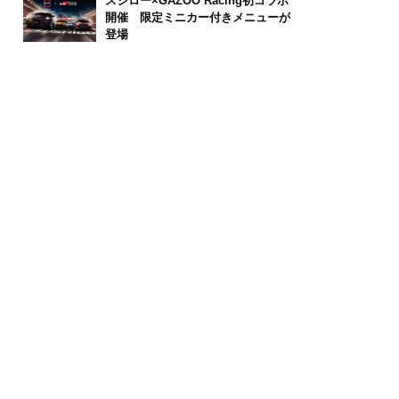
スシロー×GAZOO Racing初コラボ
開催 限定ミニカー付きメニューが
登場