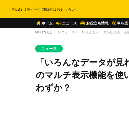
MOBY（モビー）自動車はおもしろい！
ホーム
ニュース
お役立ち情報
車を楽
MOBY[モビー]
>
ニュース
>
「いろんなデータが見れる…必
ニュース
「いろんなデータが見
のマルチ表示機能を使
わずか？