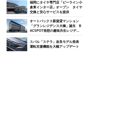
福岡にタイヤ専門店「ビーライン小
倉東インター店」オープン タイヤ
交換と安心サービスを提供
オートバックス新賃貸マンション
「グランレジデンス大橋」誕生 B
ACSPOT発想の趣味共生レジデン
ス
スバル「ステラ」改良モデル発表
運転支援機能を大幅アップデート