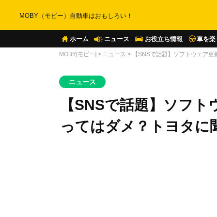
MOBY（モビー）自動車はおもしろい！
ホーム
ニュース
お役立ち情報
車を楽
MOBY[モビー]
>
ニュース
>
【SNSで話題】ソフトウェア
ニュース
【SNSで話題】ソフト
ってはダメ？トヨタに