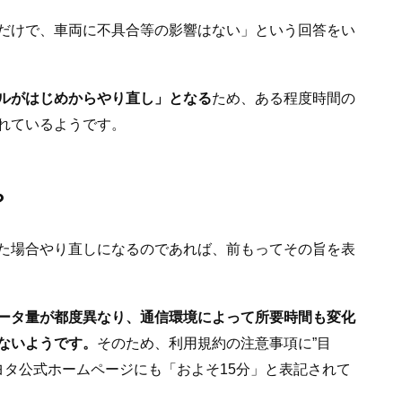
だけで、車両に不具合等の影響はない」という回答をい
ルがはじめからやり直し」となる
ため、ある程度時間の
れているようです。
？
た場合やり直しになるのであれば、前もってその旨を表
ータ量が都度異なり、通信環境によって所要時間も変化
ないようです。
そのため、利用規約の注意事項に”目
トヨタ公式ホームページにも「およそ15分」と表記されて