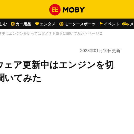
しむ
カー用品
エンタメ
モータースポーツ
イベント
メ
更新中はエンジンを切ってはダメ？トヨタに聞いてみた
>
ページ 2
2023年01月10日
更新
ウェア更新中はエンジンを切
聞いてみた