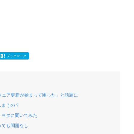
ブックマーク
ウェア更新が始まって困った」と話題に
しまうの？
トヨタに聞いてみた
っても問題なし