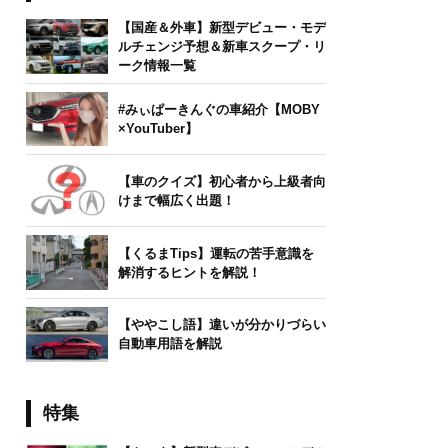
【国産＆外車】新型デビュー・モデ
ルチェンジ予想＆新車スクープ・リ
ーク情報一覧
#みぃぱーきんぐの車紹介【MOBY
×YouTuber】
【車のクイズ】初心者から上級者向
けまで幅広く出題！
【くるまTips】運転の苦手意識を
解消するヒントを解説！
【ややこし語】違いが分かりづらい
自動車用語を解説
特集