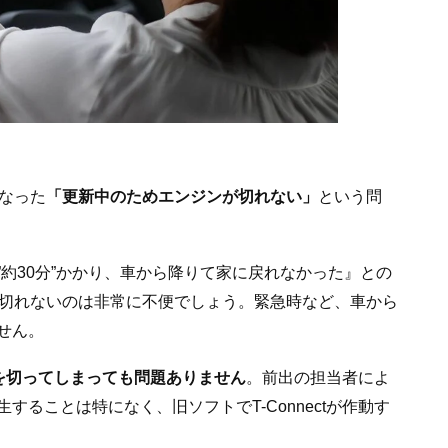
なった
「更新中のためエンジンが切れない」
という問
約30分”かかり、車から降りて家に戻れなかった』との
を切れないのは非常に不便でしょう。緊急時など、車から
せん。
を切ってしまっても問題ありません
。前出の担当者によ
ることは特になく、旧ソフトでT-Connectが作動す