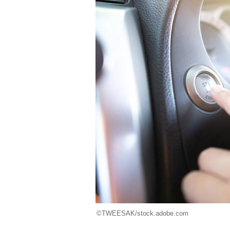
©︎TWEESAK/stock.adobe.com