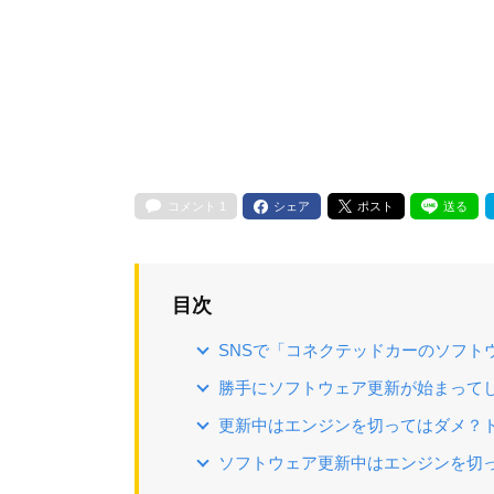
コメント
1
シェア
ポスト
送る
目次
SNSで「コネクテッドカーのソフト
勝手にソフトウェア更新が始まって
更新中はエンジンを切ってはダメ？
ソフトウェア更新中はエンジンを切