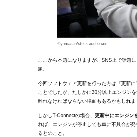
©︎yamasan/stock.adobe.com
ここから本題になりますが、SNS上で話題に
題。
今回ソフトウェア更新を行った方は『更新に”
ことでしたが、たしかに30分以上エンジン
離れなければならない場面もあるかもしれま
しかしT-Connectの場合、
更新中にエンジン
れば、エンジンが停止しても車に不具合が発生す
るとのこと。