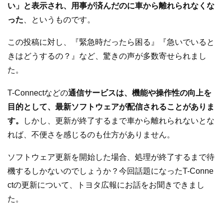
い」と表示され、用事が済んだのに車から離れられなくな
った
、というものです。
この投稿に対し、『緊急時だったら困る』『急いでいると
きはどうするの？』など、驚きの声が多数寄せられまし
た。
T-Connectなどの
通信サービスは、機能や操作性の向上を
目的として、最新ソフトウェアが配信されることがありま
す。
しかし、更新が終了するまで車から離れられないとな
れば、不便さを感じるのも仕方がありません。
ソフトウェア更新を開始した場合、処理が終了するまで待
機するしかないのでしょうか？今回話題になったT-Conne
ctの更新について、トヨタ広報にお話をお聞きできまし
た。