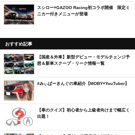
スシロー×GAZOO Racing初コラボ開催 限定ミ
ニカー付きメニューが登場
おすすめ記事
【国産＆外車】新型デビュー・モデルチェンジ予
想＆新車スクープ・リーク情報一覧
#みぃぱーきんぐの車紹介【MOBY×YouTuber】
【車のクイズ】初心者から上級者向けまで幅広く
出題！