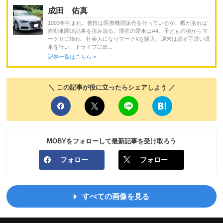
成田 佑真
1993年生まれ。普段は医療機器販売を行っているが、暇があれば
自動車関連記事を読み漁る。現在の愛車はA4。子どもの頃からマ
ークⅡに憧れ、社会人になりマークXを購入。週末は必ず手洗い洗
車を行い、ドライブに出...
記事一覧はこちら >
＼ この記事が役に立ったらシェアしよう ／
MOBYをフォローして最新記事を受け取ろう
フォロー
フォロー
すべての画像を見る