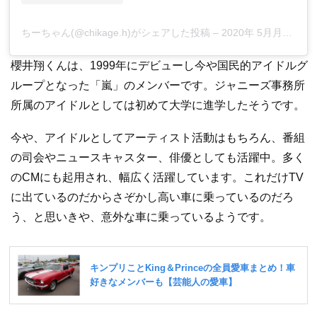
ちーちゃん(@chikage.h)がシェアした投稿
–
2020年 5月月10日午後8時08分PDT
櫻井翔くんは、1999年にデビューし今や国民的アイドルグ
ループとなった「嵐」のメンバーです。ジャニーズ事務所
所属のアイドルとしては初めて大学に進学したそうです。
今や、アイドルとしてアーティスト活動はもちろん、番組
の司会やニュースキャスター、俳優としても活躍中。多く
のCMにも起用され、幅広く活躍しています。これだけTV
に出ているのだからさぞかし高い車に乗っているのだろ
う、と思いきや、意外な車に乗っているようです。