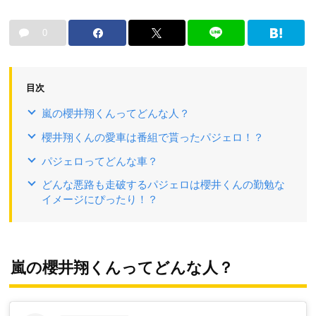
0
目次
嵐の櫻井翔くんってどんな人？
櫻井翔くんの愛車は番組で貰ったパジェロ！？
パジェロってどんな車？
どんな悪路も走破するパジェロは櫻井くんの勤勉な
イメージにぴったり！？
嵐の櫻井翔くんってどんな人？