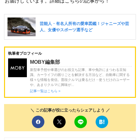
お届けしています。詳細はこちらの記事から！
執筆者プロフィール
MOBY編集部
新型車予想や車選びのお役立ち記事、車や免許にまつわる豆知
識、カーライフの困りごとを解決する方法など、自動車に関する
様々な情報を発信。普段クルマは乗るだけ・使うだけのユーザー
や、あまりクルマに興味が...
記事一覧はこちら >
＼ この記事が役に立ったらシェアしよう ／