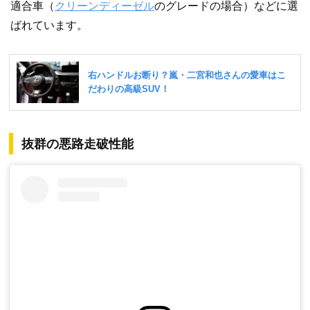
適合車（
クリーンディーゼル
のグレードの場合）などに選
ばれています。
抜群の悪路走破性能