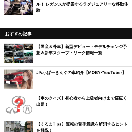
ル！ レガンスが提案するラグジュアリーな移動体
験
おすすめ記事
【国産＆外車】新型デビュー・モデルチェンジ予
想＆新車スクープ・リーク情報一覧
#みぃぱーきんぐの車紹介【MOBY×YouTuber】
【車のクイズ】初心者から上級者向けまで幅広く
出題！
【くるまTips】運転の苦手意識を解消するヒント
を解説！