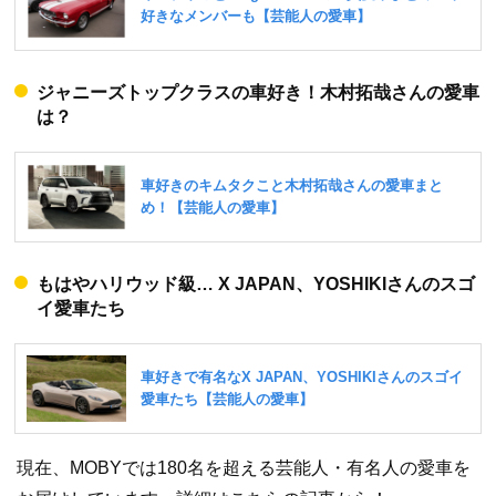
ジャニーズトップクラスの車好き！木村拓哉さんの愛車
は？
もはやハリウッド級… X JAPAN、YOSHIKIさんのスゴ
イ愛車たち
現在、MOBYでは180名を超える芸能人・有名人の愛車を