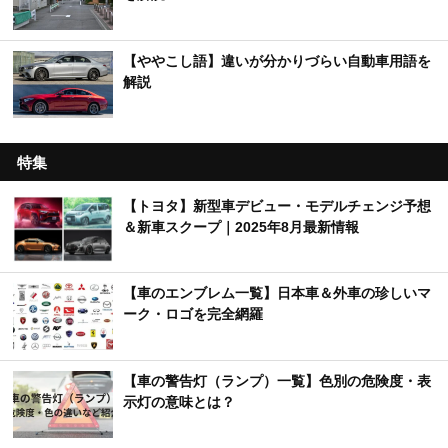
【ややこし語】違いが分かりづらい自動車用語を
解説
特集
【トヨタ】新型車デビュー・モデルチェンジ予想
＆新車スクープ｜2025年8月最新情報
【車のエンブレム一覧】日本車＆外車の珍しいマ
ーク・ロゴを完全網羅
【車の警告灯（ランプ）一覧】色別の危険度・表
示灯の意味とは？