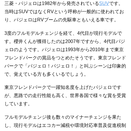
三菱・パジェロは1982年から発売されている
SUV
です。
当時はSUVではなくRVという呼称が一般的に使われてお
り、パジェロはRVブームの先駆車ともいえる車です。
3度のフルモデルチェンジを経て、4代目が現行モデルで
す。櫻井くんが獲得したのは2007年ですから、4代目パジ
ェロのようです。パジェロは1993年から2010年まで東京
フレンドパークの賞品をつとめたそうです。東京フレンド
パークで「パジェロ！パジェロ！」と叫ぶシーンは印象的
で、覚えている方も多くいるでしょう。
東京フレンドパークで一躍知名度を上げたパジェロです
が、悪路での走行性能も高く、世界各国で様々な賞を受賞
しています。
フルモデルチェンジ後も数々のマイナーチェンジを果た
し、現行モデルはエコカー減税や環境対応車普及促進税制