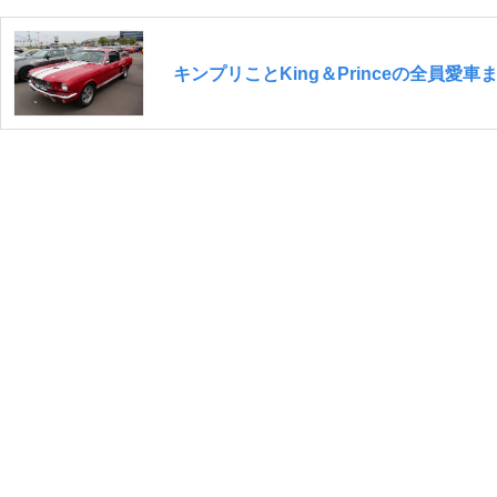
キンプリことKing＆Princeの全員