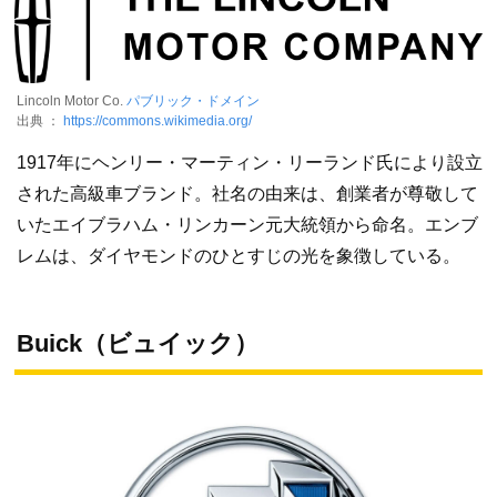
Lincoln Motor Co.
パブリック・ドメイン
出典 ：
https://commons.wikimedia.org/
1917年にヘンリー・マーティン・リーランド氏により設立
された高級車ブランド。社名の由来は、創業者が尊敬して
いたエイブラハム・リンカーン元大統領から命名。エンブ
レムは、ダイヤモンドのひとすじの光を象徴している。
Buick（ビュイック）