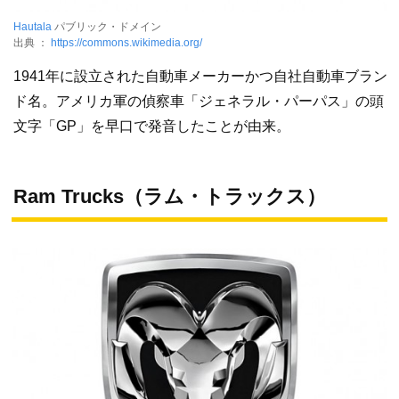
Hautala
パブリック・ドメイン
出典 ：
https://commons.wikimedia.org/
1941年に設立された自動車メーカーかつ自社自動車ブラン
ド名。アメリカ軍の偵察車「ジェネラル・パーパス」の頭
文字「GP」を早口で発音したことが由来。
Ram Trucks（ラム・トラックス）