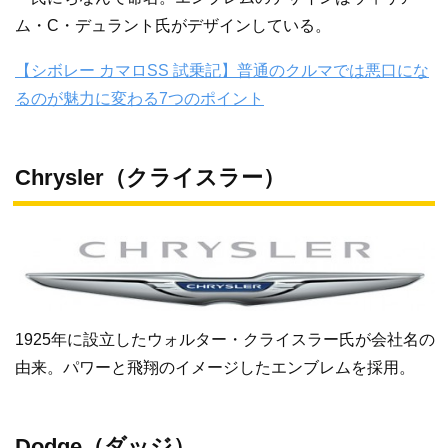
ム・C・デュラント氏がデザインしている。
【シボレー カマロSS 試乗記】普通のクルマでは悪口にな
るのが魅力に変わる7つのポイント
Chrysler（クライスラー）
1925年に設立したウォルター・クライスラー氏が会社名の
由来。パワーと飛翔のイメージしたエンブレムを採用。
Dodge（ダッジ）