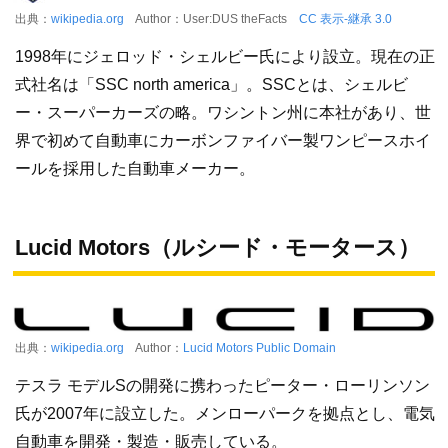
出典：
wikipedia.org
Author：User:DUS theFacts
CC 表示-継承 3.0
1998年にジェロッド・シェルビー氏により設立。現在の正
式社名は「SSC north america」。SSCとは、シェルビ
ー・スーパーカーズの略。ワシントン州に本社があり、世
界で初めて自動車にカーボンファイバー製ワンピースホイ
ールを採用した自動車メーカー。
Lucid Motors（ルシード・モータース）
出典：
wikipedia.org
Author：
Lucid Motors
Public Domain
テスラ モデルSの開発に携わったピーター・ローリンソン
氏が2007年に設立した。メンローパークを拠点とし、電気
自動車を開発・製造・販売している。