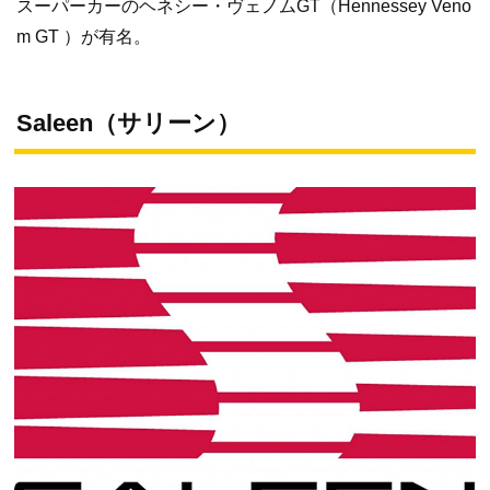
スーパーカーのヘネシー・ヴェノムGT（Hennessey Veno
m GT ）が有名。
Saleen（サリーン）