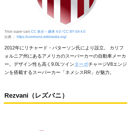
Trion super cars
CC 表示 – 継承 4.0 / CC BY-SA 4.0
出典 ：
https://commons.wikimedia.org/
2012年にリチャード・パターソン氏により設立。 カリフ
ォルニア州にあるアメリカのスーパーカーの自動車メーカ
ー。デザイン性も高く9.0Lツイン
ターボ
チャージV8エンジ
ンを搭載するスーパーカー「ネメシスRR」が魅力。
Rezvani（レズバニ）