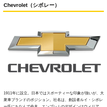
Chevrolet（シボレー）
1911年に設立。日本ではスポーティーな印象が強いが、大
衆車ブランドのポジション。社名は、創設者ルイ・シボレ
ー氏にちなんで命名。エンブレムのデザインはウィリア