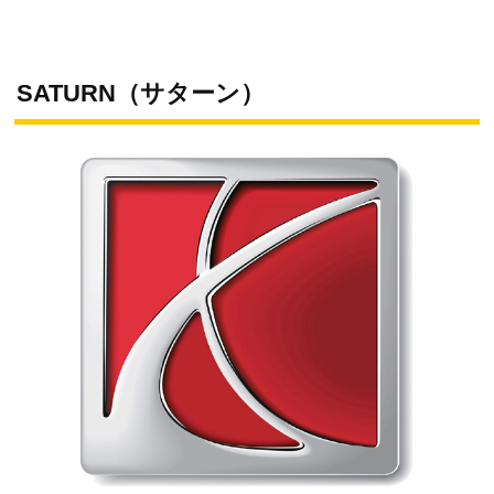
SATURN（サターン）