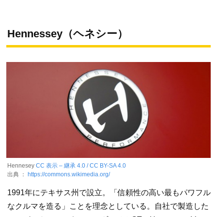
Hennessey（ヘネシー）
Hennesey
CC 表示 – 継承 4.0 / CC BY-SA 4.0
出典 ：
https://commons.wikimedia.org/
1991年にテキサス州で設立。「信頼性の高い最もパワフル
なクルマを造る」ことを理念としている。自社で製造した