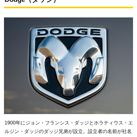
1900年にジョン・フランシス・ダッジとホラティウス・エ
ルジン・ダッジのダッジ兄弟が設立。設立者の名前が社名