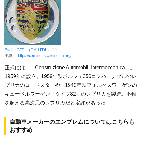
Buch-t
GFDL（GNU FDL） 1.1
出典 ：
https://commons.wikimedia.org/
正式には、「Construzione Automobili Intermeccanica」。
1959年に設立。1959年製ポルシェ356コンバーチブルのレ
プリカのロードスターや、1940年製フォルクスワーゲンの
キューベルワーゲン「タイプ82」のレプリカを製造。本物
を超える高次元のレプリカだと定評があった。
自動車メーカーのエンブレムについてはこちらも
おすすめ