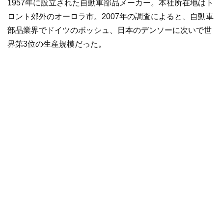
1957年に設立された自動車部品メーカー。本社所在地はト
ロント郊外のオーロラ市。2007年の調査によると、自動車
部品業界でドイツのボッシュ、日本のデンソーに次いで世
界第3位の生産規模だった。