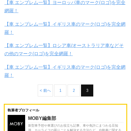
【車 エンブレム一覧】ヨーロッパ車のマーク(ロゴ)を完全
網羅！
【車 エンブレム一覧】イギリス車のマーク(ロゴ)を完全網
羅！
【車 エンブレム一覧】ロシア車/オーストラリア車などそ
の他のマーク(ロゴ)を完全網羅！
【車 エンブレム一覧】イギリス車のマーク(ロゴ)を完全網
羅！
< 前へ
1
2
3
執筆者プロフィール
MOBY編集部
新型車予想や車選びのお役立ち記事、車や免許にまつわる豆知
識、カーライフの困りごとを解決する方法など、自動車に関する