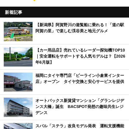
新着記事
【新潟県】阿賀野川の遊覧船に乗れる！「道の駅
阿賀の里」で楽しむ渓谷美と地元グルメ
【カー用品店】売れているレーダー探知機TOP10
｜安全運転をサポートする人気モデルは？【2026
年6月版】
福岡にタイヤ専門店「ビーライン小倉東インター
店」オープン タイヤ交換と安心サービスを提供
オートバックス新賃貸マンション「グランレジデ
ンス大橋」誕生 BACSPOT発想の趣味共生レジ
デンス
スバル「ステラ」改良モデル発表 運転支援機能