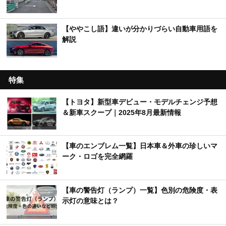
【ややこし語】違いが分かりづらい自動車用語を
解説
特集
【トヨタ】新型車デビュー・モデルチェンジ予想
＆新車スクープ｜2025年8月最新情報
【車のエンブレム一覧】日本車＆外車の珍しいマ
ーク・ロゴを完全網羅
【車の警告灯（ランプ）一覧】色別の危険度・表
示灯の意味とは？