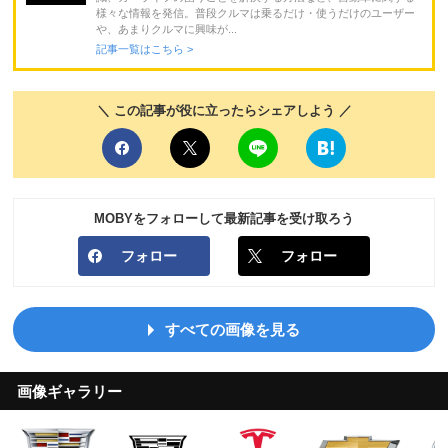
様々な情報を発信。普段クルマは乗るだけ・使うだけのユーザー
や、あまりクルマに興味が...
記事一覧はこちら >
＼ この記事が役に立ったらシェアしよう ／
MOBYをフォローして最新記事を受け取ろう
フォロー
フォロー
すべての画像を見る
画像ギャラリー