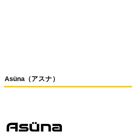
Asüna（アスナ）