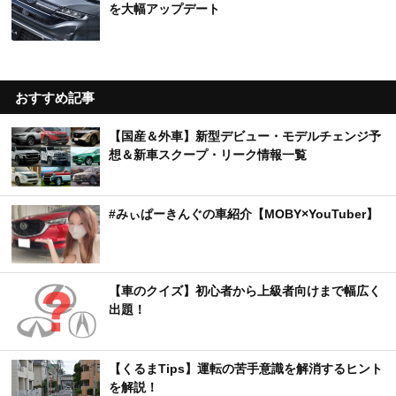
を大幅アップデート
おすすめ記事
【国産＆外車】新型デビュー・モデルチェンジ予
想＆新車スクープ・リーク情報一覧
#みぃぱーきんぐの車紹介【MOBY×YouTuber】
【車のクイズ】初心者から上級者向けまで幅広く
出題！
【くるまTips】運転の苦手意識を解消するヒント
を解説！