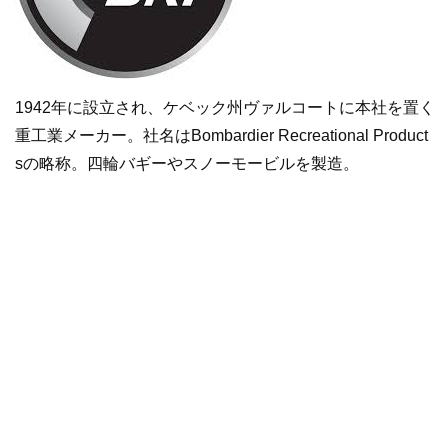
1942年に設立され、ケベック州ヴァルコートに本社を置く
重工業メーカー。社名はBombardier Recreational Product
sの略称。四輪バギーやスノーモービルを製造。