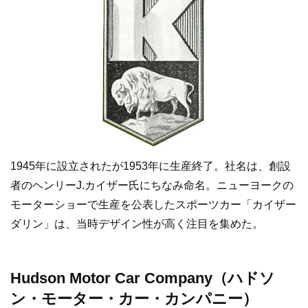
1945年に設立されたが1953年に生産終了。社名は、創設
者のヘンリーJ.カイザー氏にちなみ命名。ニューヨークの
モーターショーで生産を公表したスポーツカー「カイザー
ダリン」は、当時デザイン性が高く注目を集めた。
Hudson Motor Car Company（ハドソ
ン・モーター・カー・カンパニー）