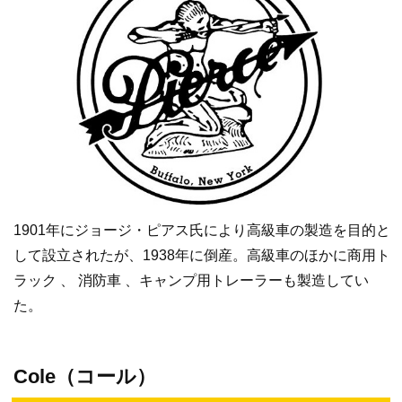
1901年にジョージ・ピアス氏により高級車の製造を目的と
して設立されたが、1938年に倒産。高級車のほかに商用ト
ラック 、 消防車 、キャンプ用トレーラーも製造してい
た。
Cole（コール）