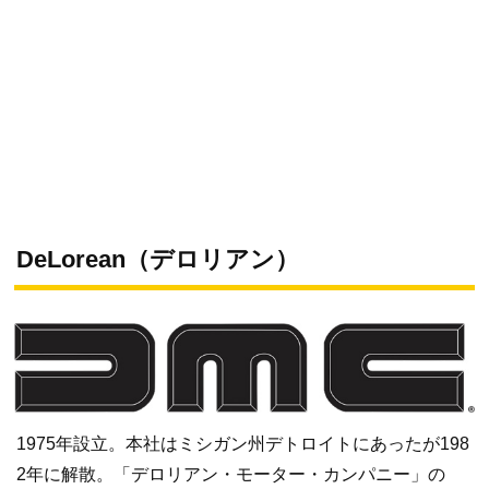
DeLorean（デロリアン）
1975年設立。本社はミシガン州デトロイトにあったが198
2年に解散。「デロリアン・モーター・カンパニー」の