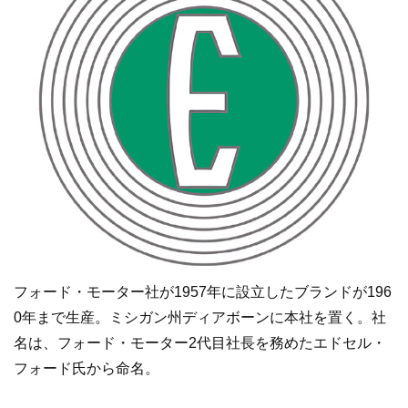
フォード・モーター社が1957年に設立したブランドが196
0年まで生産。ミシガン州ディアボーンに本社を置く。社
名は、フォード・モーター2代目社長を務めたエドセル・
フォード氏から命名。