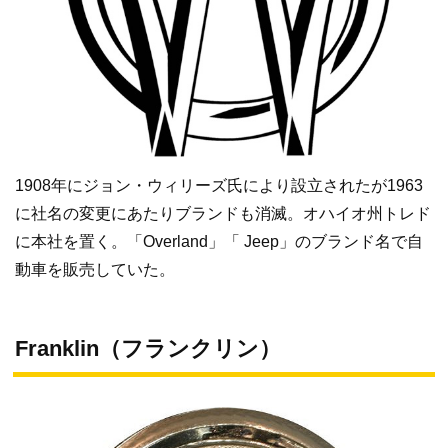
1908年にジョン・ウィリーズ氏により設立されたが1963
に社名の変更にあたりブランドも消滅。オハイオ州トレド
に本社を置く。「Overland」「 Jeep」のブランド名で自
動車を販売していた。
Franklin（フランクリン）