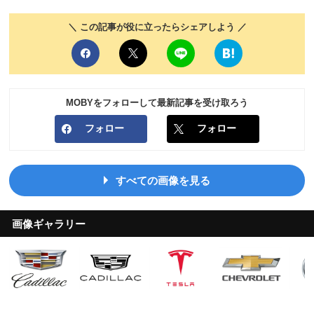
＼ この記事が役に立ったらシェアしよう ／
MOBYをフォローして最新記事を受け取ろう
フォロー
フォロー
すべての画像を見る
画像ギャラリー