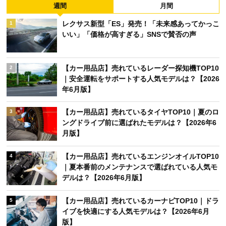
週間
月間
レクサス新型「ES」発売！「未来感あってかっこ
1
いい」「価格が高すぎる」SNSで賛否の声
【カー用品店】売れているレーダー探知機TOP10
2
｜安全運転をサポートする人気モデルは？【2026
年6月版】
【カー用品店】売れているタイヤTOP10｜夏のロ
3
ングドライブ前に選ばれたモデルは？【2026年6
月版】
【カー用品店】売れているエンジンオイルTOP10
4
｜夏本番前のメンテナンスで選ばれている人気モ
デルは？【2026年6月版】
【カー用品店】売れているカーナビTOP10｜ドラ
5
イブを快適にする人気モデルは？【2026年6月
版】