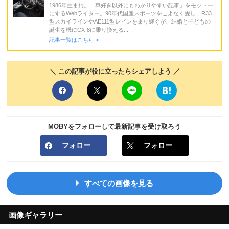
1986年生まれ。「車好き以外にもわかりやすい記事」をモットー
にするWebライター。90年代国産スポーツをこよなく愛し、R33
型スカイラインやAE111型レビンを乗り継ぐが、結婚と子どもの
誕生を機にCX-8に乗り換える...
記事一覧はこちら >
＼ この記事が役に立ったらシェアしよう ／
MOBYをフォローして最新記事を受け取ろう
フォロー
フォロー
すべての画像を見る
画像ギャラリー