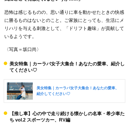
恐怖は感じるものの、思い通りに車を動かせたときの快感
に勝るものはないとのこと。ご家族にとっても、生活にメ
リハリを与える刺激として、「ドリフト趣味」が貢献して
いるようです。
〈写真＝坂口尚〉
美女特集｜カーラバ女子大集合！あなたの愛車、紹介し
てください♡
【推し車】心の中で走り続ける懐かしの名車・希少車た
ち vol.2 スポーツカー、RV編