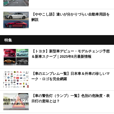
【ややこし語】違いが分かりづらい自動車用語を
解説
特集
【トヨタ】新型車デビュー・モデルチェンジ予想
＆新車スクープ｜2025年8月最新情報
【車のエンブレム一覧】日本車＆外車の珍しいマ
ーク・ロゴを完全網羅
【車の警告灯（ランプ）一覧】色別の危険度・表
示灯の意味とは？