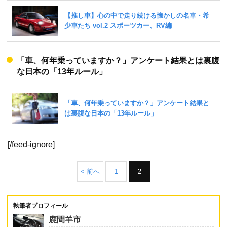
「車、何年乗っていますか？」アンケート結果とは裏腹
な日本の「13年ルール」
[/feed-ignore]
< 前へ
1
2
執筆者プロフィール
鹿間羊市