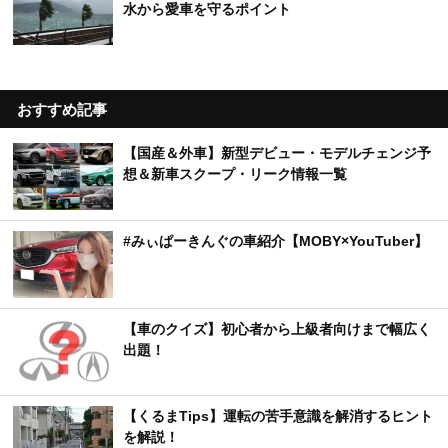
水から愛車を守るポイント
おすすめ記事
【国産＆外車】新型デビュー・モデルチェンジ予
想＆新車スクープ・リーク情報一覧
#みぃぱーきんぐの車紹介【MOBY×YouTuber】
【車のクイズ】初心者から上級者向けまで幅広く
出題！
【くるまTips】運転の苦手意識を解消するヒント
を解説！