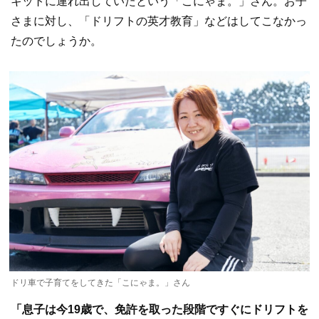
キットに連れ出していたという「こにゃま。」さん。お子
さまに対し、「ドリフトの英才教育」などはしてこなかっ
たのでしょうか。
ドリ車で子育てをしてきた「こにゃま。」さん
「息子は今19歳で、免許を取った段階ですぐにドリフトを