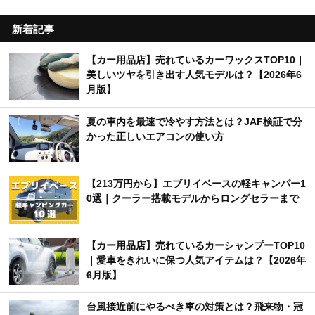
新着記事
【カー用品店】売れているカーワックスTOP10｜
美しいツヤを引き出す人気モデルは？【2026年6
月版】
夏の車内を最速で冷やす方法とは？JAF検証で分
かった正しいエアコンの使い方
【213万円から】エブリイベースの軽キャンパー1
0選｜クーラー搭載モデルからロングセラーまで
【カー用品店】売れているカーシャンプーTOP10
｜愛車をきれいに保つ人気アイテムは？【2026年
6月版】
台風接近前にやるべき車の対策とは？飛来物・冠