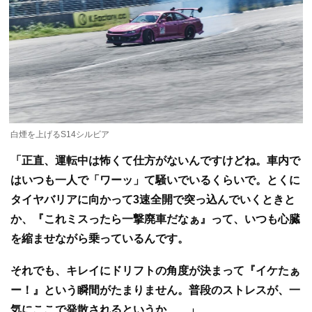
白煙を上げるS14シルビア
「正直、運転中は怖くて仕方がないんですけどね。車内で
はいつも一人で「ワーッ」て騒いでいるくらいで。とくに
タイヤバリアに向かって3速全開で突っ込んでいくときと
か、『これミスったら一撃廃車だなぁ』って、いつも心臓
を縮ませながら乗っているんです。
それでも、キレイにドリフトの角度が決まって『イケたぁ
ー！』という瞬間がたまりません。普段のストレスが、一
気にここで発散されるというか……」