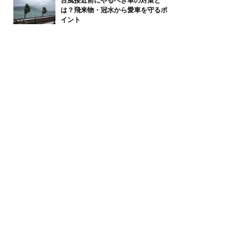
台風接近前にやるべき車の対策と
は？飛来物・冠水から愛車を守るポ
イント