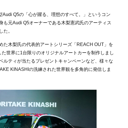
型Audi Q5の「心が躍る、理想のすべて。」というコン
も元Audi Q5オーナーである木梨憲武氏のアーティス
した。
た木梨氏の代表的アートシリーズ「REACH OUT」を
を施した世界に1台限りのオリジナルアートカーを制作しまし
ベルティが当たるプレゼントキャンペーンなど、様々な
ITAKE KINASHIの洗練された世界観を多角的に発信しま