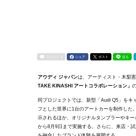
コメント
0
シェア
ポスト
送る
アウディ ジャパン
は、アーティスト・木梨憲
TAKE KINASHI アートコラボレーション」
同プロジェクトでは、新型「Audi Q5」をキ
フとした世界に1台のアートカーを制作した
示されるほか、オリジナルタンブラーやキー
から8月9日まで実施する。さらに、来店・
を融合したブランド体験を展開する。