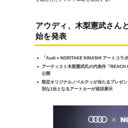
アウディ、木梨憲武さん
始を発表
「Audi × NORITAKE KINASHI ア
アーティスト木梨憲武氏の代表作「REACH 
公開
限定オリジナルノベルティが当たるプレゼン
別な1台となるアートカーが巡回展示