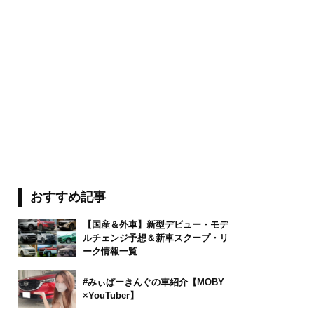
おすすめ記事
【国産＆外車】新型デビュー・モデ
ルチェンジ予想＆新車スクープ・リ
ーク情報一覧
#みぃぱーきんぐの車紹介【MOBY
×YouTuber】