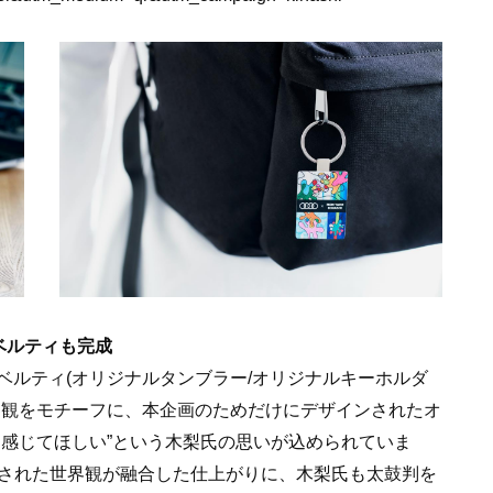
ベルティも完成
ベルティ(オリジナルタンブラー/オリジナルキーホルダ
の世界観をモチーフに、本企画のためだけにデザインされたオ
に感じてほしい”という木梨氏の思いが込められていま
の洗練された世界観が融合した仕上がりに、木梨氏も太鼓判を