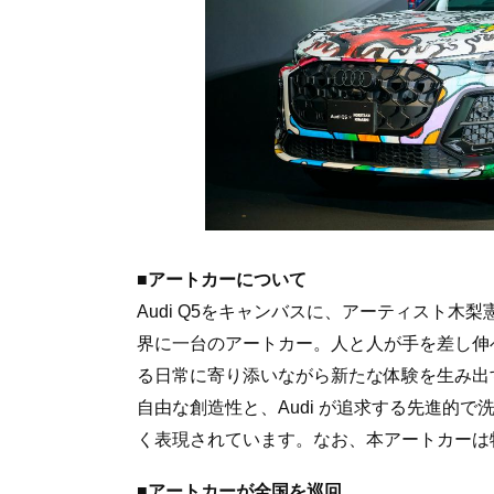
■アートカーについて
Audi Q5をキャンバスに、アーティスト木梨
界に一台のアートカー。人と人が手を差し伸べ
る日常に寄り添いながら新たな体験を生み出す、
自由な創造性と、Audi が追求する先進的
く表現されています。なお、本アートカーは
■アートカーが全国を巡回