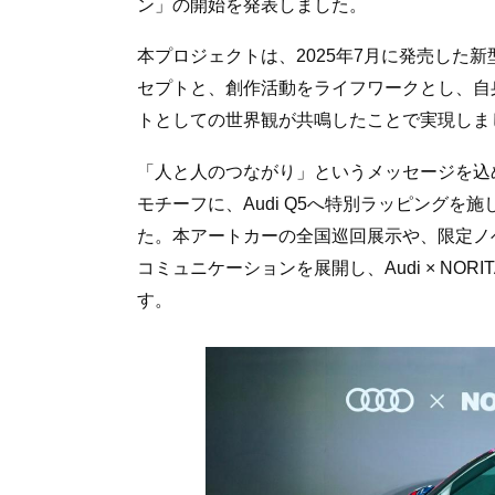
ン」の開始を発表しました。
本プロジェクトは、2025年7月に発売した新
セプトと、創作活動をライフワークとし、自身
トとしての世界観が共鳴したことで実現しま
「人と人のつながり」というメッセージを込め
モチーフに、Audi Q5へ特別ラッピング
た。本アートカーの全国巡回展示や、限定ノ
コミュニケーションを展開し、Audi × NOR
す。