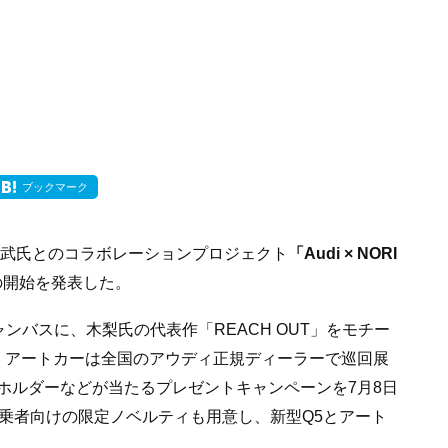
ブックマーク
武氏とのコラボレーションプロジェクト
「Audi × NORI
の開始を発表した。
ャンバスに、木梨氏の代表作「REACH OUT」をモチー
。アートカーは全国のアウディ正規ディーラーで巡回展
ホルダーなどが当たるプレゼントキャンペーンを7月8日
試乗者向けの限定ノベルティも用意し、新型Q5とアート