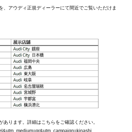
を、アウディ正規ディーラーにて間近でご覧いただけま
があります。詳細はこちらをご確認ください。
panel&utm_medium=qr&utm_campaign=kinashi