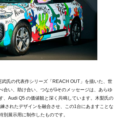
憲武氏の代表作シリーズ「REACH OUT」を描いた、世
合い、助け合い、つながる̶̶そのメッセージは、あらゆ
Audi Q5 の価値観と深く共鳴しています。木梨氏の
で洗練されたデザインを融合させ、この1台にあますことな
特別展示用に制作したものです。