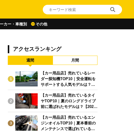
ーカー・車種別
その他
アクセスランキング
週間
月間
【カー用品店】売れているレー
ダー探知機TOP10｜安全運転を
1
サポートする人気モデルは？【2
026年6月版】
【カー用品店】売れているタイ
ヤTOP10｜夏のロングドライブ
2
前に選ばれたモデルは？【2026
年6月版】
【カー用品店】売れているエン
ジンオイルTOP10｜夏本番前の
3
メンテナンスで選ばれている人