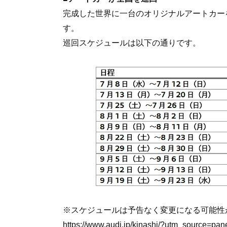
完成した世界に一台のオリジナルアートカー
す。
巡回スケジュールは以下の通りです。
※スケジュールは予告なく変更になる可能性
https://www.audi.jp/kinashi/?utm_source=