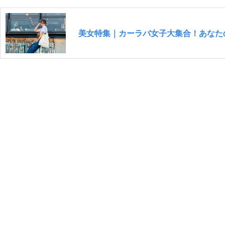
美女特集｜カーラバ女子大集合！あなた