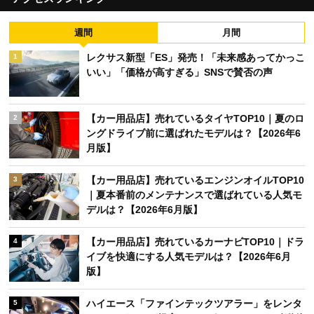
週間
月間
レクサス新型「ES」発売！「未来感あってかっこ
1
いい」「価格が高すぎる」SNSで賛否の声
【カー用品店】売れているタイヤTOP10｜夏のロ
2
ングドライブ前に選ばれたモデルは？【2026年6
月版】
【カー用品店】売れているエンジンオイルTOP10
3
｜夏本番前のメンテナンスで選ばれている人気モ
デルは？【2026年6月版】
【カー用品店】売れているカーナビTOP10｜ドラ
4
イブを快適にする人気モデルは？【2026年6月
版】
ハイエース「ファインテックツアラー」をレンタ
5