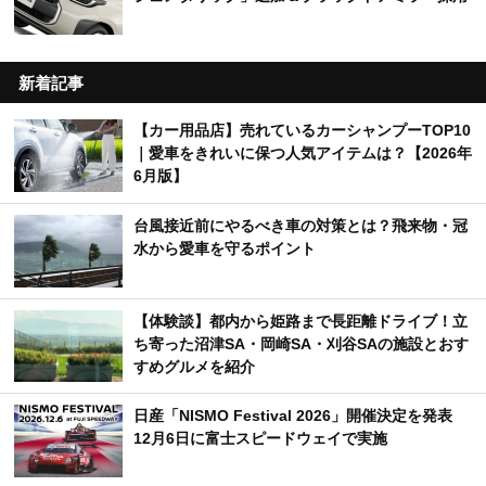
新着記事
【カー用品店】売れているカーシャンプーTOP10
｜愛車をきれいに保つ人気アイテムは？【2026年
6月版】
台風接近前にやるべき車の対策とは？飛来物・冠
水から愛車を守るポイント
【体験談】都内から姫路まで長距離ドライブ！立
ち寄った沼津SA・岡崎SA・刈谷SAの施設とおす
すめグルメを紹介
日産「NISMO Festival 2026」開催決定を発表
12月6日に富士スピードウェイで実施