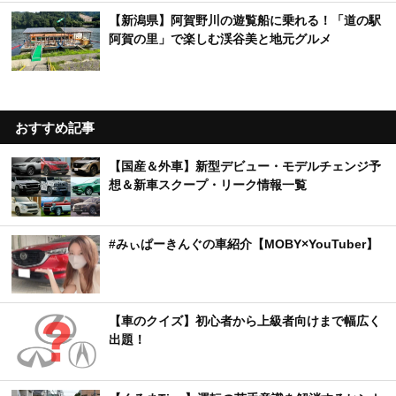
【新潟県】阿賀野川の遊覧船に乗れる！「道の駅
阿賀の里」で楽しむ渓谷美と地元グルメ
おすすめ記事
【国産＆外車】新型デビュー・モデルチェンジ予
想＆新車スクープ・リーク情報一覧
#みぃぱーきんぐの車紹介【MOBY×YouTuber】
【車のクイズ】初心者から上級者向けまで幅広く
出題！