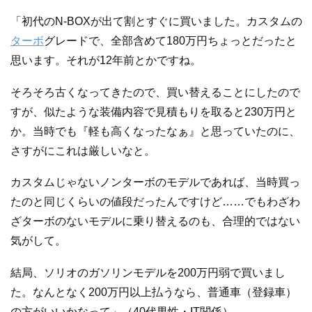
「初代のN-BOXが出て割とすぐに買いました。カスタムの
ターボ
グレードで、全部含めて180万円ちょっとだったと
思います。それが12年前とかですね。
そろそろ古くなってきたので、買い替えることにしたので
すが、似たような装備内容で見積もりを取ると230万円と
か。当時でも『軽も高くなったなぁ』と思っていたのに、
さすがにこれは厳しいなと。
カスタムじゃないノンターボのモデルであれば、当時買っ
たのと同じくらいの値段だったんですけど……でもわざわ
ざターボのないモデルに乗り替えるのも、合理的ではない
気がして。
結局、ソリオのガソリンモデルを200万円弱で買いまし
た。なんとなく200万円以上払うなら、普通車（登録車）
の方がいいかなって」（40代男性・IT関係）