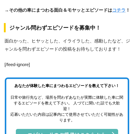
→その他の車にまつわる面白＆モヤッとエピソードは
コチラ
！
ジャンル問わずエピソードを募集中！
面白かった、ヒヤッとした、イライラした、感動したなど、ジ
ャンルを問わずエピソードの投稿をお待ちしております！
[/feed-ignore]
あなたが体験した車にまつわるエピソードを教えて下さい！
日常や旅行先など、場所を問わずあなたが実際に体験した車に関
するエピソードを教えて下さい。 人づてに聞いた話でも大歓
迎！
応募いただいた内容は記事内にて使用させていただく可能性があ
ります。