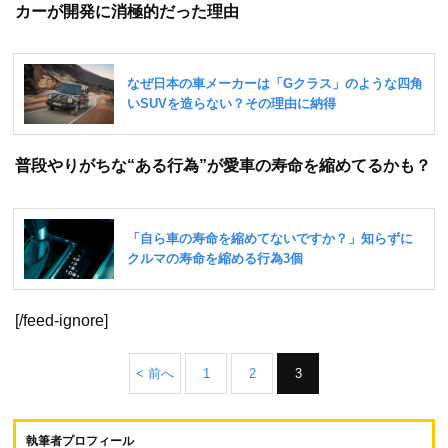
カーが開発に消極的だった理由
普段やりがちな“ある行為”が愛車の寿命を縮めてるかも？
[/feed-ignore]
< 前へ
1
2
3
執筆者プロフィール