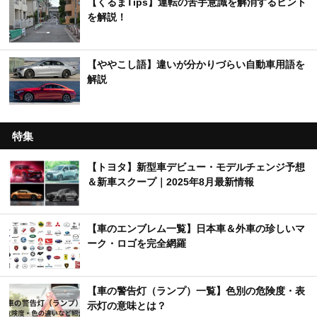
【くるまTips】運転の苦手意識を解消するヒント
を解説！
【ややこし語】違いが分かりづらい自動車用語を
解説
特集
【トヨタ】新型車デビュー・モデルチェンジ予想
＆新車スクープ｜2025年8月最新情報
【車のエンブレム一覧】日本車＆外車の珍しいマ
ーク・ロゴを完全網羅
【車の警告灯（ランプ）一覧】色別の危険度・表
示灯の意味とは？