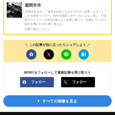
鹿間羊市
1986年生まれ。「車好き以外にもわかりやすい記事」をモットー
にするWebライター。90年代国産スポーツをこよなく愛し、R33
型スカイラインやAE111型レビンを乗り継ぐが、結婚と子どもの
誕生を機にCX-8に乗り換える...
記事一覧はこちら >
＼ この記事が役に立ったらシェアしよう ／
MOBYをフォローして最新記事を受け取ろう
フォロー
フォロー
すべての画像を見る