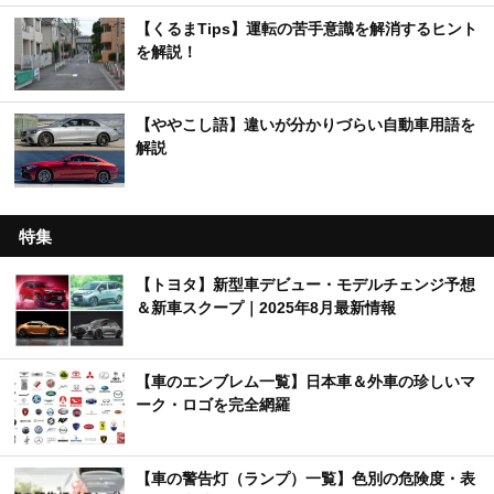
【くるまTips】運転の苦手意識を解消するヒント
を解説！
【ややこし語】違いが分かりづらい自動車用語を
解説
特集
【トヨタ】新型車デビュー・モデルチェンジ予想
＆新車スクープ｜2025年8月最新情報
【車のエンブレム一覧】日本車＆外車の珍しいマ
ーク・ロゴを完全網羅
【車の警告灯（ランプ）一覧】色別の危険度・表