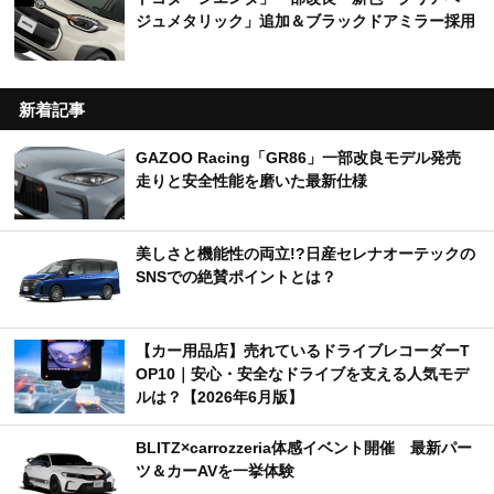
ジュメタリック」追加＆ブラックドアミラー採用
新着記事
GAZOO Racing「GR86」一部改良モデル発売
走りと安全性能を磨いた最新仕様
美しさと機能性の両立!?日産セレナオーテックの
SNSでの絶賛ポイントとは？
【カー用品店】売れているドライブレコーダーT
OP10｜安心・安全なドライブを支える人気モデ
ルは？【2026年6月版】
BLITZ×carrozzeria体感イベント開催 最新パー
ツ＆カーAVを一挙体験