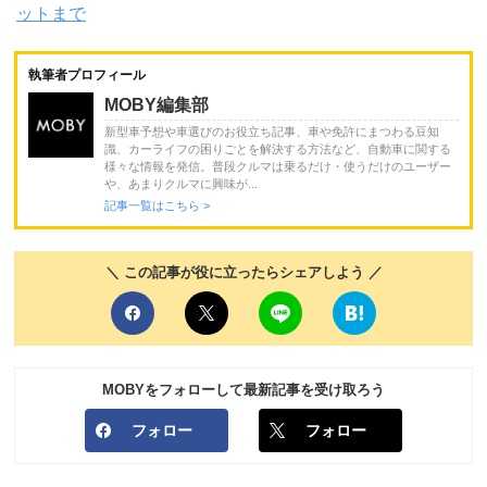
ットまで
執筆者プロフィール
MOBY編集部
新型車予想や車選びのお役立ち記事、車や免許にまつわる豆知
識、カーライフの困りごとを解決する方法など、自動車に関する
様々な情報を発信。普段クルマは乗るだけ・使うだけのユーザー
や、あまりクルマに興味が...
記事一覧はこちら >
＼ この記事が役に立ったらシェアしよう ／
MOBYをフォローして最新記事を受け取ろう
フォロー
フォロー