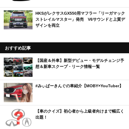
HKSがレクサスGX550用マフラー「リーガマック
ストレイルマスター」発売 V6サウンドと上質デ
ザインを両立
おすすめ記事
【国産＆外車】新型デビュー・モデルチェンジ予
想＆新車スクープ・リーク情報一覧
#みぃぱーきんぐの車紹介【MOBY×YouTuber】
【車のクイズ】初心者から上級者向けまで幅広く
出題！