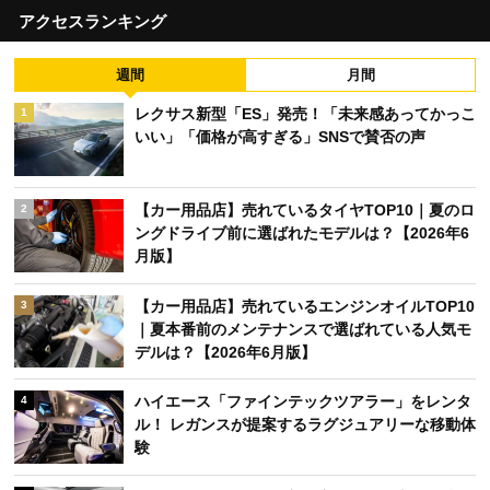
アクセスランキング
週間
月間
レクサス新型「ES」発売！「未来感あってかっこ
1
いい」「価格が高すぎる」SNSで賛否の声
【カー用品店】売れているタイヤTOP10｜夏のロ
2
ングドライブ前に選ばれたモデルは？【2026年6
月版】
【カー用品店】売れているエンジンオイルTOP10
3
｜夏本番前のメンテナンスで選ばれている人気モ
デルは？【2026年6月版】
ハイエース「ファインテックツアラー」をレンタ
4
ル！ レガンスが提案するラグジュアリーな移動体
験