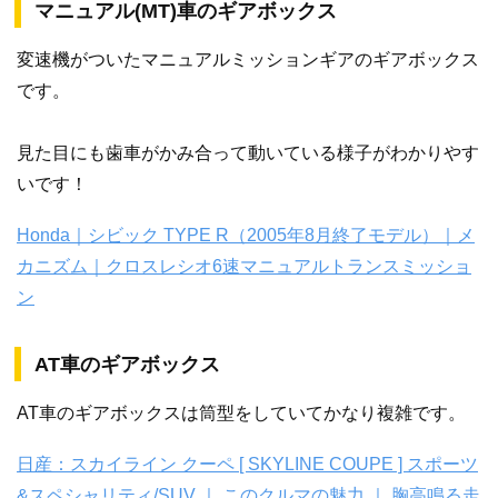
マニュアル(MT)車のギアボックス
変速機がついたマニュアルミッションギアのギアボックス
です。
見た目にも歯車がかみ合って動いている様子がわかりやす
いです！
Honda｜シビック TYPE R（2005年8月終了モデル）｜メ
カニズム｜クロスレシオ6速マニュアルトランスミッショ
ン
AT車のギアボックス
AT車のギアボックスは筒型をしていてかなり複雑です。
日産：スカイライン クーペ [ SKYLINE COUPE ] スポーツ
&スペシャリティ/SUV ｜ このクルマの魅力 ｜ 胸高鳴る走