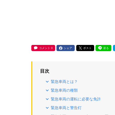
コメント
0
シェア
ポスト
送る
目次
緊急車両とは？
緊急車両の種類
緊急車両の運転に必要な免許
緊急車両と警告灯