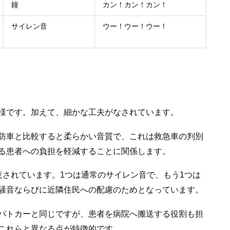
鐘
カン！カン！カン！
サイレン音
ウー！ウー！ウー！
様です。加えて、細かな工夫がなされています。
防車と比較すると柔らかい音質で、これは救急車の判別
る患者への負担を軽減することに関係します。
意されています。1つは通常のサイレン音で、もう1つは
騒音ならびに近隣住民への配慮のためとなっています。
パトカーと同じですが、患者を病院へ搬送する役割も担
これらと異なる点が特徴的です。