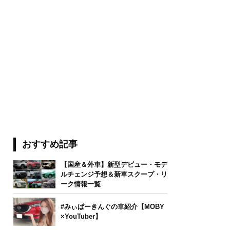
おすすめ記事
【国産＆外車】新型デビュー・モデ
ルチェンジ予想＆新車スクープ・リ
ーク情報一覧
#みぃぱーきんぐの車紹介【MOBY
×YouTuber】