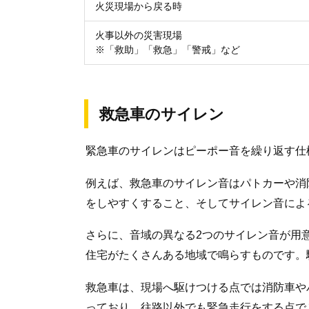
火災現場から戻る時
火事以外の災害現場
※「救助」「救急」「警戒」など
救急車のサイレン
緊急車のサイレンはピーポー音を繰り返す仕
例えば、救急車のサイレン音はパトカーや消
をしやすくすること、そしてサイレン音によ
さらに、音域の異なる2つのサイレン音が用
住宅がたくさんある地域で鳴らすものです。
救急車は、現場へ駆けつける点では消防車や
っており、往路以外でも緊急走行をする点で