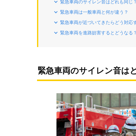
緊急車両のサイレン音はどれも同じ
緊急車両は一般車両と何が違う？
緊急車両が近づいてきたらどう対応
緊急車両を進路妨害するとどうなる
緊急車両のサイレン音は