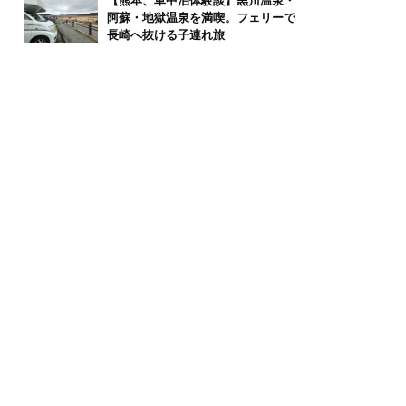
【熊本、車中泊体験談】黒川温泉・
阿蘇・地獄温泉を満喫。フェリーで
長崎へ抜ける子連れ旅