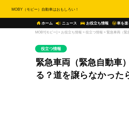
MOBY（モビー）自動車はおもしろい！
ホーム
ニュース
お役立ち情報
車を楽
MOBY[モビー]
>
お役立ち情報
>
役立つ情報
>
緊急車両（緊
役立つ情報
緊急車両（緊急自動車
る？道を譲らなかった