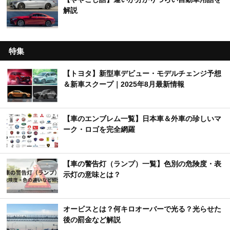
解説
特集
【トヨタ】新型車デビュー・モデルチェンジ予想
＆新車スクープ｜2025年8月最新情報
【車のエンブレム一覧】日本車＆外車の珍しいマ
ーク・ロゴを完全網羅
【車の警告灯（ランプ）一覧】色別の危険度・表
示灯の意味とは？
オービスとは？何キロオーバーで光る？光らせた
後の罰金など解説