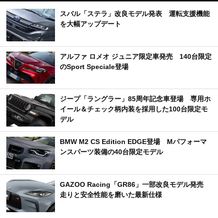
スバル「ステラ」改良モデル発表 運転支援機能
を大幅アップデート
アルファ ロメオ ジュニア限定車発売 140台限定
のSport Speciale登場
ジープ「ラングラー」85周年記念車登場 専用ホ
イール＆チェック柄内装を採用した100台限定モ
デル
BMW M2 CS Edition EDGE登場 Mパフォーマ
ンスパーツ装備の40台限定モデル
GAZOO Racing「GR86」一部改良モデル発売
走りと安全性能を磨いた最新仕様