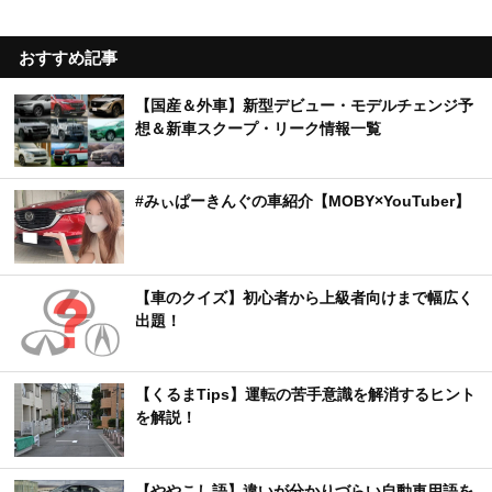
おすすめ記事
【国産＆外車】新型デビュー・モデルチェンジ予
想＆新車スクープ・リーク情報一覧
#みぃぱーきんぐの車紹介【MOBY×YouTuber】
【車のクイズ】初心者から上級者向けまで幅広く
出題！
【くるまTips】運転の苦手意識を解消するヒント
を解説！
【ややこし語】違いが分かりづらい自動車用語を