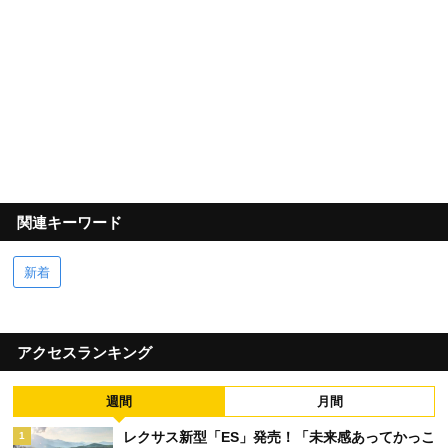
関連キーワード
新着
アクセスランキング
週間
月間
レクサス新型「ES」発売！「未来感あってかっこ
1