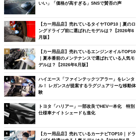
いい」「価格が高すぎる」SNSで賛否の声
【カー用品店】売れているタイヤTOP10｜夏のロ
2
ングドライブ前に選ばれたモデルは？【2026年6
月版】
【カー用品店】売れているエンジンオイルTOP10
3
｜夏本番前のメンテナンスで選ばれている人気モ
デルは？【2026年6月版】
ハイエース「ファインテックツアラー」をレンタ
4
ル！ レガンスが提案するラグジュアリーな移動体
験
トヨタ「ハリアー」一部改良でHEV一本化 特別
5
仕様車ナイトシェードも進化
【カー用品店】売れているカーナビTOP10｜ドラ
6