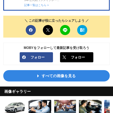
JAF公式戦ワンメイクレー...
記事一覧はこちら >
＼ この記事が役に立ったらシェアしよう ／
MOBYをフォローして最新記事を受け取ろう
フォロー
フォロー
すべての画像を見る
画像ギャラリー