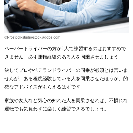
©Prostock-studio/stock.adobe.com
ペーパードライバーの方が1人で練習するのはおすすめで
きません。必ず運転経験のある人を同乗させましょう。
決してプロやベテランドライバーの同乗が必須とは言いま
せんが、ある程度経験している人を同乗させたほうが、的
確なアドバイスがもらえるはずです。
家族や友人など気心の知れた人を同乗させれば、不慣れな
運転でも気負わずに楽しく練習できるでしょう。