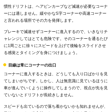
慣性ドリフトは、ヘアピンカーブなど減速が必要なコーナ
ーには適しません。緩やかなS字コーナーや高速コーナー
と言われる場所でその力を発揮します。
ブレーキで減速せずコーナーに進入するので、いきなりチ
ャレンジしてはとても危険です。そのコーナーを通るたび
に1周ごとに徐々にスピードを上げて後輪をスライドさせ
る感覚とタイミングを身につけましょう。
目線は常にコーナーの出口
コーナーに進入するときは、どうしても入り口ばかりを見
てしまいがちです。しかし、人は無意識に見ているほうに
車が進んでいくように操作してしまうので、視点が先を見
ていないとドリフトが長続きしません。
スピードも出ているので落ち着かないかも知れませんが、