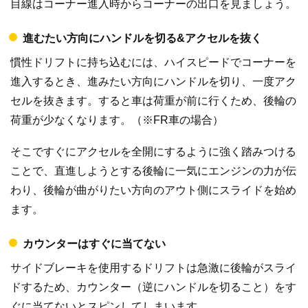
目線はコーナー進入時からコーナーの出口を見ましょう。
進むたい方向にハンドルを切る&アクセルを抜く
慣性ドリフトに持ち込むには、ハイスピードでコーナーを
進入するとき、進みたい方向にハンドルを切り、一度アク
セルを抜きます。すると車は荷重が前に行くため、後輪の
荷重が少なくなります。（※FR車の場合）
そこですぐにアクセルを全開にするように強く踏みつける
ことで、直進しようとする後輪に一気にエンジンの力が伝
わり、後輪が曲がりたい方向のアウト側にスライドを始め
ます。
カウンターはすぐに当てない
サイドブレーキを使用するドリフトは急激に後輪がスライ
ドするため、カウンター（逆にハンドルを切ること）をす
ぐに当てないとスピンしてしまいます。