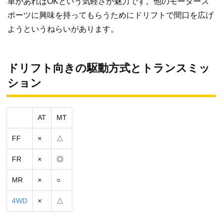
車があればOKという気軽さが魅力です。他のモータース
ポーツに興味を持ってもらうためにドリフトで間口を広げ
ようというねらいがあります。
ドリフト向きの駆動方式とトランスミッ
ション
AT
MT
FF
×
△
FR
×
◎
MR
×
○
4WD
×
△