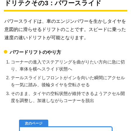
ドリテクその3：パワースライド
パワースライドは、車のエンジンパワーを生かしタイヤを
意図的に滑らせるドリフトのことです。スピードに乗った
速度の速いドリフトが可能となります。
パワードリフトのやり方
コーナーの進入でステアリングを曲がりたい方向に急に切
り、車体を横へスライド状態へ
テールスライドしフロントがインを向いた瞬間にアクセル
を一気に踏み、後輪タイヤを空転させる
そのまま、タイヤの空転状態が維持できるようアクセル開
度を調整し、加速しながらコーナーを脱出