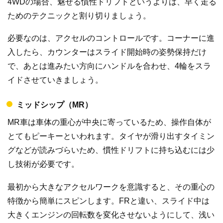
4WDの場合、魅せる慣性ドリフトというよりは、早く走る
ためのテクニックと割り切りましょう。
必要なのは、アクセルのコントロールです。コーナーに進
入したら、カウンターはスライド開始時の姿勢保持だけ
で、あとは進みたい方向にハンドルを合わせ、4輪をスラ
イドさせていきましょう。
ミッドシップ（MR）
MR車は車体の重心が中央に寄っているため、操作自体が
とてもピーキーといわれます。タイヤが滑り出すタイミン
グなどが読みづらいため、慣性ドリフトに持ち込むには少
し技術が必要です。
最初から大きなアクセルワークを意識すると、その重心の
特徴から簡単にスピンします。FRと違い、スライド中は
大きくエンジンの回転数を変化させないようにして、浅い