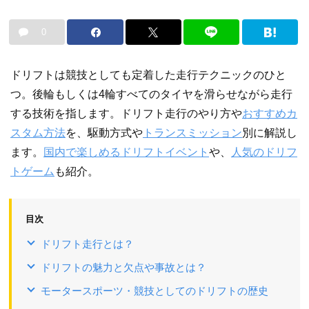
0
ドリフトは競技としても定着した走行テクニックのひと
つ。後輪もしくは4輪すべてのタイヤを滑らせながら走行
する技術を指します。ドリフト走行のやり方や
おすすめカ
スタム方法
を、駆動方式や
トランスミッション
別に解説し
ます。
国内で楽しめるドリフトイベント
や、
人気のドリフ
トゲーム
も紹介。
目次
ドリフト走行とは？
ドリフトの魅力と欠点や事故とは？
モータースポーツ・競技としてのドリフトの歴史