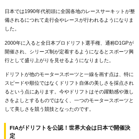
日本では1990年代初頭に全国各地のレースサーキットが整
備されるにつれて走行会やレースが行われるようになりま
した。
2000年に入ると全日本プロドリフト選手権、通称D1GPが
開催され、シリーズ制が定着するようになるとスポーツ興
行として盛り上がりを見せるようになりました。
ドリフトが他のモータースポーツと一線を画す点は、特に
スピードや順位ではなくドリフト自体の美しさを採点され
るという点にあります。今やドリフトはその躍動感や激し
さをよしとするものではなく、一つのモータースポーツと
して美しさを競う競技となったのです。
FIAがドリフトを公認！世界大会は日本で開催決
定