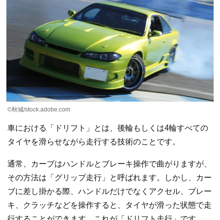
©秋城/stock.adobe.com
車における「ドリフト」とは、後輪もしくは4輪すべての
タイヤを滑らせながら走行する技術のことです。
通常、カーブはハンドルとブレーキ操作で曲がりますが、
その方法は「グリップ走行」と呼ばれます。しかし、カー
ブに差し掛かる際、ハンドルだけでなくアクセル、ブレー
キ、クラッチなどを操作すると、タイヤが滑った状態で走
行することができます。これが「ドリフト走行」です。