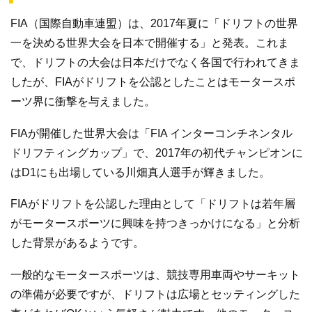
FIA（国際自動車連盟）は、2017年夏に「ドリフトの世界
一を決める世界大会を日本で開催する」と発表。これま
で、ドリフトの大会は日本だけでなく各国で行われてきま
したが、FIAがドリフトを公認としたことはモータースポ
ーツ界に衝撃を与えました。
FIAが開催した世界大会は「FIA インターコンチネンタル
ドリフティングカップ」で、2017年の初代チャンピオンに
はD1にも出場している川畑真人選手が輝きました。
FIAがドリフトを公認した理由として「ドリフトは若年層
がモータースポーツに興味を持つきっかけになる」と分析
した背景があるようです。
一般的なモータースポーツは、競技専用車両やサーキット
の準備が必要ですが、ドリフトは広場とセッティングした