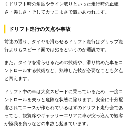
くドリフト時の角度やライン取りといった走行時の正確
さ・美しさ・そしてカッコよさで競いあわれます。
ドリフト走行の欠点や事故
前述の通り、タイヤを滑らせるドリフト走行はグリップ走
行よりもスピード面では劣るというのが通説です。
また。タイヤを滑らせるための技術や、滑り始めた車をコ
ントロールする技術など、熟練した技が必要なことも欠点
と言えます。
ドリフト中の車は大変スピードに乗っているため、一度コ
ントロールを失うと危険な状態に陥ります。安全に十分配
慮されてコースが作られているはずのドリフト走行会であ
っても、観覧席やギャラリーエリアに車が突っ込んで観客
が怪我を負うなどの事故も起きています。