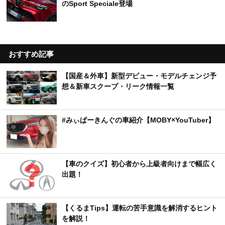
のSport Speciale登場
おすすめ記事
【国産＆外車】新型デビュー・モデルチェンジ予
想＆新車スクープ・リーク情報一覧
#みぃぱーきんぐの車紹介【MOBY×YouTuber】
【車のクイズ】初心者から上級者向けまで幅広く
出題！
【くるまTips】運転の苦手意識を解消するヒント
を解説！