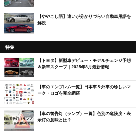
【ややこし語】違いが分かりづらい自動車用語を
解説
特集
【トヨタ】新型車デビュー・モデルチェンジ予想
＆新車スクープ｜2025年8月最新情報
【車のエンブレム一覧】日本車＆外車の珍しいマ
ーク・ロゴを完全網羅
【車の警告灯（ランプ）一覧】色別の危険度・表
示灯の意味とは？