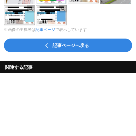
※画像の出典等は
記事ページ
で表示しています
記事ページへ戻る
関連する記事