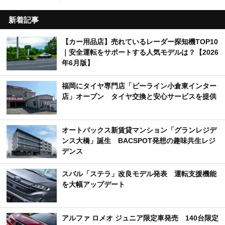
新着記事
【カー用品店】売れているレーダー探知機TOP10
｜安全運転をサポートする人気モデルは？【2026
年6月版】
福岡にタイヤ専門店「ビーライン小倉東インター
店」オープン タイヤ交換と安心サービスを提供
オートバックス新賃貸マンション「グランレジデ
ンス大橋」誕生 BACSPOT発想の趣味共生レジ
デンス
スバル「ステラ」改良モデル発表 運転支援機能
を大幅アップデート
アルファ ロメオ ジュニア限定車発売 140台限定