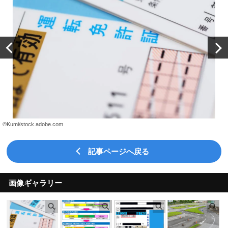
©Kumi/stock.adobe.com 
記事ページへ戻る
画像ギャラリー