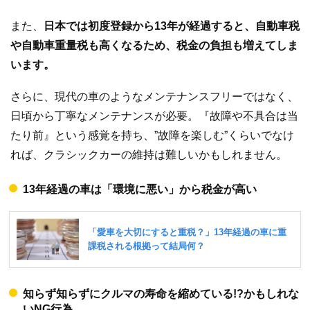
また、
日本では初度登録から13年が経過すると、自動車税
や自動車重量税も高くなるため、税金の負担も増えてしま
います。
さらに、現代の車のようなメンテナンスフリーではなく、
日頃から丁寧なメンテナンスが必要。『故障や不具合は当
たり前』という感覚を持ち、”故障を楽しむ”くらいでなけ
れば、クラシックカーの維持は難しいかもしれません。
13年経過の車は「環境に悪い」から税金が高い
知らず知らずにクルマの寿命を縮めている!?かもしれな
いNG行為