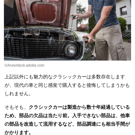
©︎Anze/stock.adobe.com
上記以外にも魅力的なクラシックカーは多数存在します
が、現代の車と同じ感覚で購入すると後悔してしまうかも
しれません。
そもそも、
クラシックカーは製造から数十年経過している
ため、部品の欠品は当たり前。入手できない部品は、他車
の部品を改造して流用するなど、部品調達にも相当手間が
かかります。