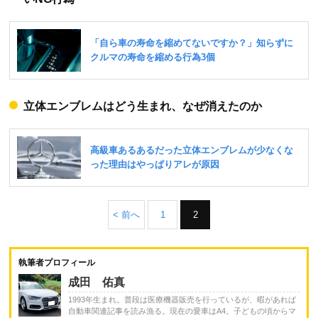
立体エンブレムはどう生まれ、なぜ消えたのか
< 前へ
1
2
執筆者プロフィール
成田 佑真
1993年生まれ。普段は医療機器販売を行っているが、暇があれば
自動車関連記事を読み漁る。現在の愛車はA4。子どもの頃からマ