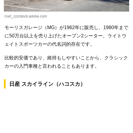
©︎art_zzz/stock.adobe.com
モーリスガレージ（MG）が1962年に販売し、1980年まで
に50万台以上を売り上げたオープン2シーター。ライトウ
ェイトスポーツカーの代名詞的存在です。
比較的安価であり、維持もしやすいことから、クラシック
カーの入門車種と言われることもあります。
日産 スカイライン（ハコスカ）