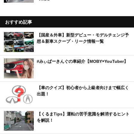
おすすめ記事
【国産＆外車】新型デビュー・モデルチェンジ予
想＆新車スクープ・リーク情報一覧
#みぃぱーきんぐの車紹介【MOBY×YouTuber】
【車のクイズ】初心者から上級者向けまで幅広く
出題！
【くるまTips】運転の苦手意識を解消するヒント
を解説！