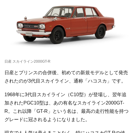
日産 スカイライン2000GT-R
日産とプリンスの合併後、初めての新規モデルとして発売
されたのが3代目スカイライン、通称「ハコスカ」です。
1968年に3代目スカイライン（C10型）が登場し、翌年追
加されたPGC10型は、あの有名なスカイライン2000GT-
R。これ以降「GT-R」という名は、最高の走行性能を持つ
グレードに冠されるようになりました。
現在でも人気は衰えることなく、特にハコスカGT-Rの値