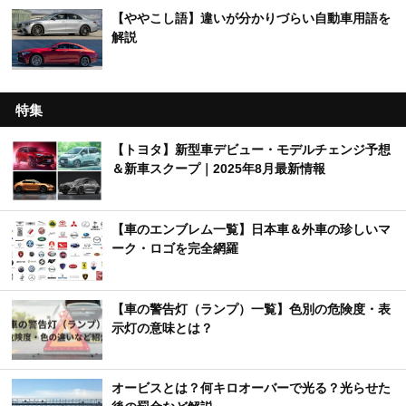
【ややこし語】違いが分かりづらい自動車用語を
解説
特集
【トヨタ】新型車デビュー・モデルチェンジ予想
＆新車スクープ｜2025年8月最新情報
【車のエンブレム一覧】日本車＆外車の珍しいマ
ーク・ロゴを完全網羅
【車の警告灯（ランプ）一覧】色別の危険度・表
示灯の意味とは？
オービスとは？何キロオーバーで光る？光らせた