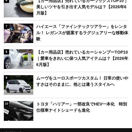
【カー用品店】売れているカーワックスTOP10｜
6
美しいツヤを引き出す人気モデルは？【2026年6
月版】
ハイエース「ファインテックツアラー」をレンタ
7
ル！ レガンスが提案するラグジュアリーな移動体
験
【カー用品店】売れているカーシャンプーTOP10
8
｜愛車をきれいに保つ人気アイテムは？【2026年
6月版】
ムーヴをユーロスポーツカスタム！ 日常の使いや
9
すさはそのままに、他とは違うスタイルへ
トヨタ「ハリアー」一部改良でHEV一本化 特別
10
仕様車ナイトシェードも進化