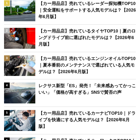
【カー用品店】売れているレーダー探知機TOP10
1
｜安全運転をサポートする人気モデルは？【2026
年6月版】
【カー用品店】売れているタイヤTOP10｜夏のロ
2
ングドライブ前に選ばれたモデルは？【2026年6
月版】
【カー用品店】売れているエンジンオイルTOP10
3
｜夏本番前のメンテナンスで選ばれている人気モ
デルは？【2026年6月版】
レクサス新型「ES」発売！「未来感あってかっこ
4
いい」「価格が高すぎる」SNSで賛否の声
【カー用品店】売れているカーナビTOP10｜ドラ
5
イブを快適にする人気モデルは？【2026年6月
版】