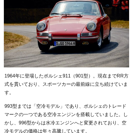
1964年に登場したポルシェ911（901型）。現在までRR方
式を貫いており、スポーツカーの最前線に立ち続けていま
す。
993型までは「空冷モデル」であり、ポルシェのトレード
マークの一つである空冷エンジンを搭載していました。し
かし、996型からは水冷エンジンへと変更されており、空
冷モデルの価格は年々高騰しています。