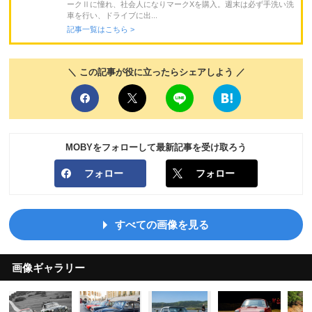
ークⅡに憧れ、社会人になりマークXを購入。週末は必ず手洗い洗
車を行い、ドライブに出...
記事一覧はこちら >
＼ この記事が役に立ったらシェアしよう ／
MOBYをフォローして最新記事を受け取ろう
フォロー
フォロー
すべての画像を見る
画像ギャラリー