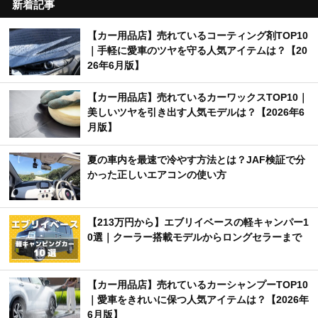
新着記事
【カー用品店】売れているコーティング剤TOP10
｜手軽に愛車のツヤを守る人気アイテムは？【20
26年6月版】
【カー用品店】売れているカーワックスTOP10｜
美しいツヤを引き出す人気モデルは？【2026年6
月版】
夏の車内を最速で冷やす方法とは？JAF検証で分
かった正しいエアコンの使い方
【213万円から】エブリイベースの軽キャンパー1
0選｜クーラー搭載モデルからロングセラーまで
【カー用品店】売れているカーシャンプーTOP10
｜愛車をきれいに保つ人気アイテムは？【2026年
6月版】