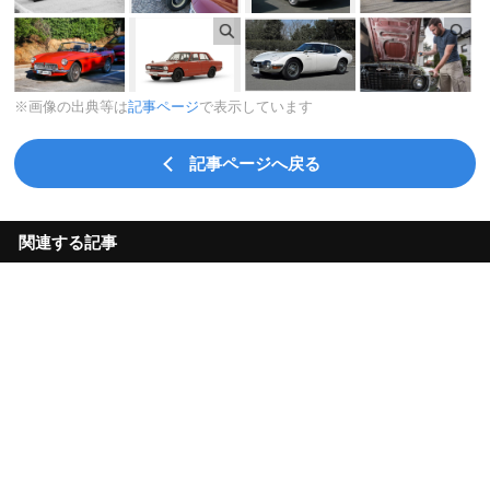
※画像の出典等は
記事ページ
で表示しています
記事ページへ戻る
関連する記事