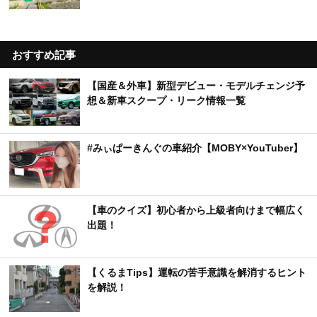
おすすめ記事
【国産＆外車】新型デビュー・モデルチェンジ予
想＆新車スクープ・リーク情報一覧
#みぃぱーきんぐの車紹介【MOBY×YouTuber】
【車のクイズ】初心者から上級者向けまで幅広く
出題！
【くるまTips】運転の苦手意識を解消するヒント
を解説！