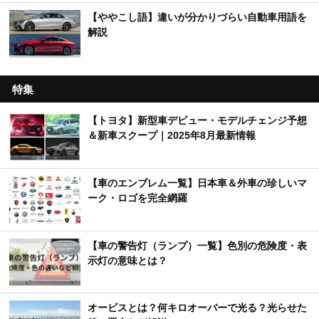
【ややこし語】違いが分かりづらい自動車用語を
解説
特集
【トヨタ】新型車デビュー・モデルチェンジ予想
＆新車スクープ｜2025年8月最新情報
【車のエンブレム一覧】日本車＆外車の珍しいマ
ーク・ロゴを完全網羅
【車の警告灯（ランプ）一覧】色別の危険度・表
示灯の意味とは？
オービスとは？何キロオーバーで光る？光らせた