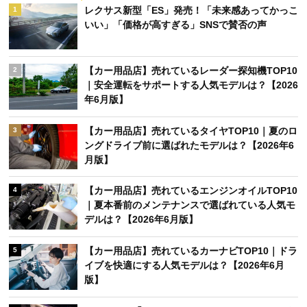
レクサス新型「ES」発売！「未来感あってかっこ
1
いい」「価格が高すぎる」SNSで賛否の声
【カー用品店】売れているレーダー探知機TOP10
2
｜安全運転をサポートする人気モデルは？【2026
年6月版】
【カー用品店】売れているタイヤTOP10｜夏のロ
3
ングドライブ前に選ばれたモデルは？【2026年6
月版】
【カー用品店】売れているエンジンオイルTOP10
4
｜夏本番前のメンテナンスで選ばれている人気モ
デルは？【2026年6月版】
【カー用品店】売れているカーナビTOP10｜ドラ
5
イブを快適にする人気モデルは？【2026年6月
版】