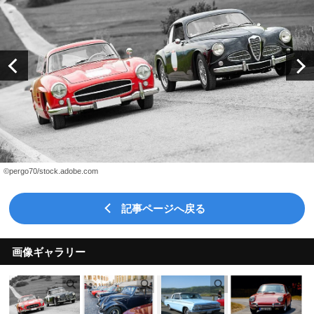
©︎pergo70/stock.adobe.com
記事ページへ戻る
画像ギャラリー