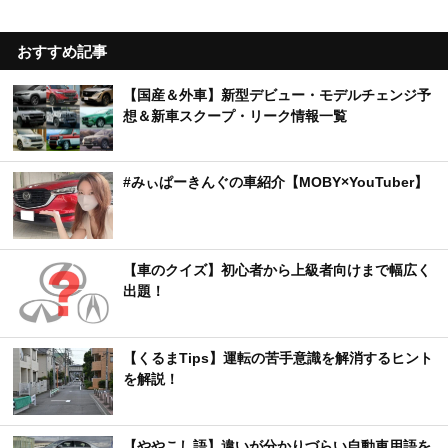
おすすめ記事
【国産＆外車】新型デビュー・モデルチェンジ予
想＆新車スクープ・リーク情報一覧
#みぃぱーきんぐの車紹介【MOBY×YouTuber】
【車のクイズ】初心者から上級者向けまで幅広く
出題！
【くるまTips】運転の苦手意識を解消するヒント
を解説！
【ややこし語】違いが分かりづらい自動車用語を