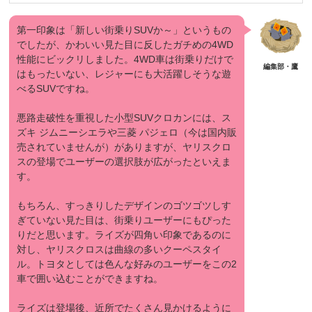
第一印象は「新しい街乗りSUVか～」というもの
でしたが、かわいい見た目に反したガチめの4WD
性能にビックリしました。4WD車は街乗りだけで
はもったいない、レジャーにも大活躍しそうな遊
べるSUVですね。
悪路走破性を重視した小型SUVクロカンには、ス
ズキ ジムニーシエラや三菱 パジェロ（今は国内販
売されていませんが）がありますが、ヤリスクロ
スの登場でユーザーの選択肢が広がったといえま
す。
もちろん、すっきりしたデザインのゴツゴツしす
ぎていない見た目は、街乗りユーザーにもぴった
りだと思います。ライズが四角い印象であるのに
対し、ヤリスクロスは曲線の多い
クーペ
スタイ
ル。トヨタとしては色んな好みのユーザーをこの2
車で囲い込むことができますね。
ライズは登場後、近所でたくさん見かけるように