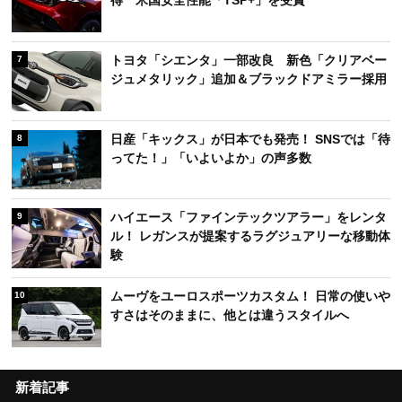
得 米国安全性能「TSP+」を受賞
トヨタ「シエンタ」一部改良 新色「クリアベー
7
ジュメタリック」追加＆ブラックドアミラー採用
日産「キックス」が日本でも発売！ SNSでは「待
8
ってた！」「いよいよか」の声多数
ハイエース「ファインテックツアラー」をレンタ
9
ル！ レガンスが提案するラグジュアリーな移動体
験
ムーヴをユーロスポーツカスタム！ 日常の使いや
10
すさはそのままに、他とは違うスタイルへ
新着記事