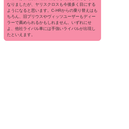
なりましたが、ヤリスクロスも今後多く目にする
ようになると思います。C-HRからの乗り替えはも
ちろん、旧プリウスやヴィッツユーザーもディー
ラーで薦められるかもしれません。いずれにせ
よ、他社ライバル車には手強いライバルが出現し
たといえます。