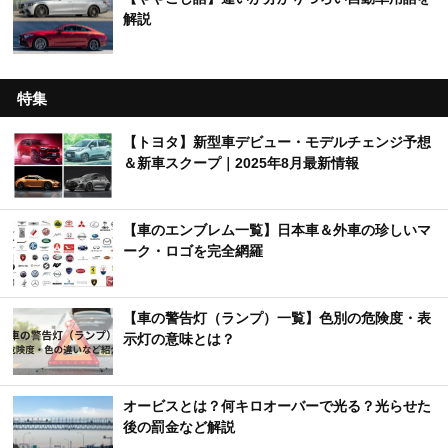
解説
特集
【トヨタ】新型車デビュー・モデルチェンジ予想
＆新車スクープ｜2025年8月最新情報
【車のエンブレム一覧】日本車＆外車の珍しいマ
ーク・ロゴを完全網羅
【車の警告灯（ランプ）一覧】色別の危険度・表
示灯の意味とは？
オービスとは？何キロオーバーで光る？光らせた
後の罰金など解説