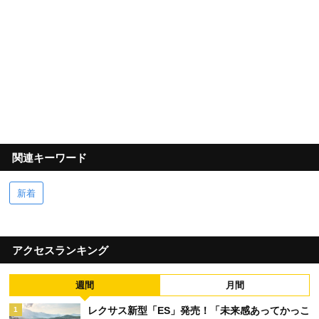
関連キーワード
新着
アクセスランキング
週間
月間
レクサス新型「ES」発売！「未来感あってかっこ
1