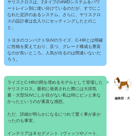
ヤリスクロスは、2タイプの4WDシステムをパワ
ートレイン別に使い分けているのだが、すでにこ
なれた定評のあるシステム。さらに、ヤリスクロ
スの設計者は念入りにセッティングしたとのこ
と。
トヨタのコンパクトSUVのライズ、C-HRとは明確
に性格を変えており、且つ、グレード構成も豊富
なのが良いところ。人気が出るのは間違いないだ
ろう。
ライズとC-HRの間を埋めるモデルとして登場した
ヤリスクロス。最初に発表された際には大排気
量・大型SUVにしか目がない私は特にピンと来な
かったというのが素直な感想。
ただ、詳細が明らかになるにつれて驚く事が多か
ったのも事実。
インテリアはＢセグメント（ヴィッツやノート、