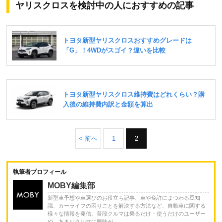
ヤリスクロスを検討中の人におすすめの記事
< 前へ
1
2
執筆者プロフィール
MOBY編集部
新型車予想や車選びのお役立ち記事、車や免許にまつわる豆知
識、カーライフの困りごとを解決する方法など、自動車に関する
様々な情報を発信。普段クルマは乗るだけ・使うだけのユーザー
や、あまりクルマに興味が...