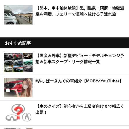
【熊本、車中泊体験談】黒川温泉・阿蘇・地獄温
泉を満喫。フェリーで長崎へ抜ける子連れ旅
おすすめ記事
【国産＆外車】新型デビュー・モデルチェンジ予
想＆新車スクープ・リーク情報一覧
#みぃぱーきんぐの車紹介【MOBY×YouTuber】
【車のクイズ】初心者から上級者向けまで幅広く
出題！