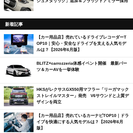
ジュメタリック」追加＆ブラックドアミラー採用
新着記事
【カー用品店】売れているドライブレコーダーT
OP10｜安心・安全なドライブを支える人気モデ
ルは？【2026年6月版】
BLITZ×carrozzeria体感イベント開催 最新パー
ツ＆カーAVを一挙体験
HKSがレクサスGX550用マフラー「リーガマック
ストレイルマスター」発売 V6サウンドと上質デ
ザインを両立
【カー用品店】売れているカーナビTOP10｜ドラ
イブを快適にする人気モデルは？【2026年6月
版】