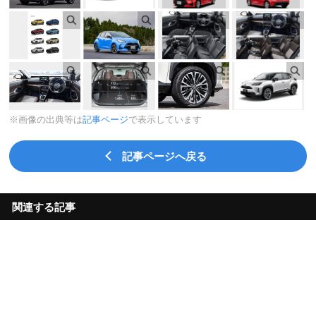
※画像の出典等は
記事ページ
で表示しています
記事ページへ戻る
関連する記事