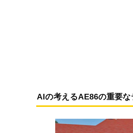
AIの考えるAE86の重要