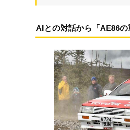
AIとの対話から「AE86