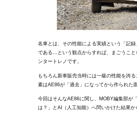
名車とは、その性能による実績という「記録
である…という観点からすれば、まごうことな
ンタートレノです。
もちろん新車販売当時には一級の性能を誇る
素はAE86が「過去」になってから作られた
今回はそんなAE86に関し、MOBY編集部が
は？」とAI（人工知能）へ問いかけた結果