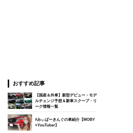
おすすめ記事
【国産＆外車】新型デビュー・モデ
ルチェンジ予想＆新車スクープ・リ
ーク情報一覧
#みぃぱーきんぐの車紹介【MOBY
×YouTuber】