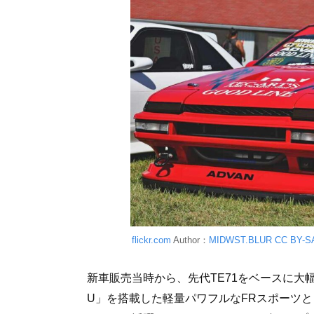
flickr.com
Author：
MIDWST.BLUR
CC BY-SA
新車販売当時から、先代TE71をベースに大
U」を搭載した軽量パワフルなFRスポーツ