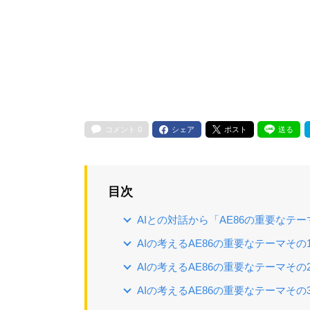
コメント
0
シェア
ポスト
送る
目次
AIとの対話から「AE86の重要なテ
AIの考えるAE86の重要なテーマそ
AIの考えるAE86の重要なテーマそ
AIの考えるAE86の重要なテーマその