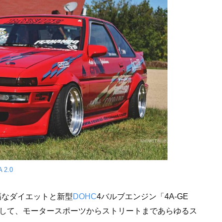
 2.0
幅なダイエットと新型
DOHC
4バルブエンジン「4A-GE
として、モータースポーツからストリートまであらゆるス