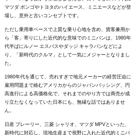
マツダ ボンゴやトヨタのハイエース、ミニエースなどが登
場し、意外と古いコンセプトです。
ただし乗用車ベースで上質な乗り心地を含め、貨客兼用か
ら「客」寄りにした近代的な意味でのミニバンは、1980年
代半ばにルノー エスパスやダッジ キャラバンなどによ
り、「新時代のクルマ」として一気にメジャーとなりまし
た。
1980年代を通じて、売れすぎで地元メーカーの経営圧迫に
雇用問題まで絡むアメリカからのジャパンパッシング、円
高進行による高価格化で、それまでのやり方では商売が成
り立たなくなっていた日本にも、無縁な話ではありませ
ん。
日産 プレーリー、三菱 シャリオ、マツダ MPVといった、
新時代に対応し、現地生産まで視野に入れた近代的ミニバ