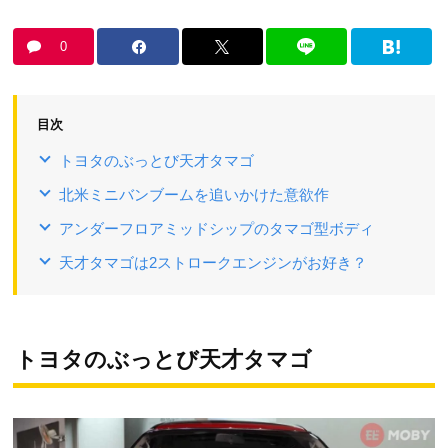
0
目次
トヨタのぶっとび天才タマゴ
北米ミニバンブームを追いかけた意欲作
アンダーフロアミッドシップのタマゴ型ボディ
天才タマゴは2ストロークエンジンがお好き？
トヨタのぶっとび天才タマゴ