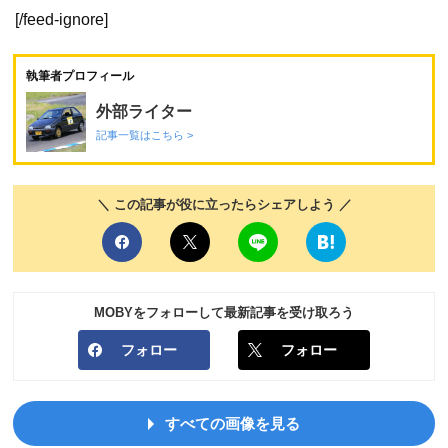
[/feed-ignore]
執筆者プロフィール
外部ライター
記事一覧はこちら >
＼ この記事が役に立ったらシェアしよう ／
MOBYをフォローして最新記事を受け取ろう
フォロー
フォロー
すべての画像を見る