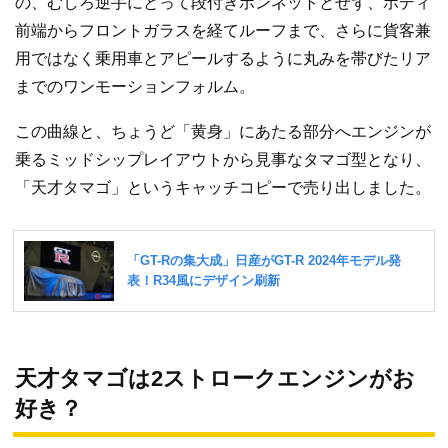
の、むしろ逆手にとって段付きボンネットとせず、ボディ
前端からフロントガラスを経てルーフまで、さらに貨客兼
用ではなく乗用車とアピールするように丸みを帯びたリア
までのワンモーションフォルム。
この曲線と、ちょうど「黄身」にあたる部分へエンジンが
乗るミッドシップレイアウトから見事なタマゴ型となり、
「天才タマゴ」というキャッチコピーで売り出しました。
天才タマゴは2ストロークエンジンがお
好き？