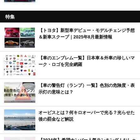
特集
【トヨタ】新型車デビュー・モデルチェンジ予想
＆新車スクープ｜2025年8月最新情報
【車のエンブレム一覧】日本車＆外車の珍しいマ
ーク・ロゴを完全網羅
【車の警告灯（ランプ）一覧】色別の危険度・表
示灯の意味とは？
オービスとは？何キロオーバーで光る？光らせた
後の罰金など解説