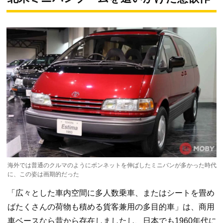
海外では普通のクルマのようにボンネットを伸ばしたミニバンが多かった時代
に、この姿は画期的だった
「広々とした車内空間に多人数乗車、またはシートを畳め
ばたくさんの荷物も積める貨客兼用の多目的車」は、商用
車ベースなら昔から存在しましたし、日本でも1960年代に