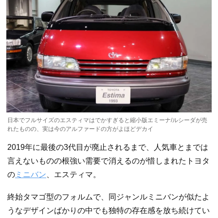
日本でフルサイズのエスティマはでかすぎると縮小版エミーナ/ルシーダが売
れたものの、実は今のアルファードの方がよほどデカイ
2019年に最後の3代目が廃止されるまで、人気車とまでは
言えないものの根強い需要で消えるのが惜しまれたトヨタ
の
ミニバン
、エスティマ。
終始タマゴ型のフォルムで、同ジャンルミニバンが似たよ
うなデザインばかりの中でも独特の存在感を放ち続けてい