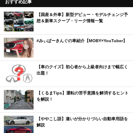
おすすめ記事
【国産＆外車】新型デビュー・モデルチェンジ予
想＆新車スクープ・リーク情報一覧
#みぃぱーきんぐの車紹介【MOBY×YouTuber】
【車のクイズ】初心者から上級者向けまで幅広く
出題！
【くるまTips】運転の苦手意識を解消するヒント
を解説！
【ややこし語】違いが分かりづらい自動車用語を
解説