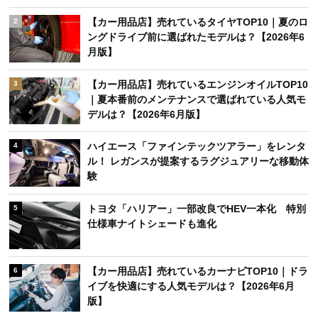
【カー用品店】売れているタイヤTOP10｜夏のロ
2
ングドライブ前に選ばれたモデルは？【2026年6
月版】
【カー用品店】売れているエンジンオイルTOP10
3
｜夏本番前のメンテナンスで選ばれている人気モ
デルは？【2026年6月版】
ハイエース「ファインテックツアラー」をレンタ
4
ル！ レガンスが提案するラグジュアリーな移動体
験
トヨタ「ハリアー」一部改良でHEV一本化 特別
5
仕様車ナイトシェードも進化
【カー用品店】売れているカーナビTOP10｜ドラ
6
イブを快適にする人気モデルは？【2026年6月
版】