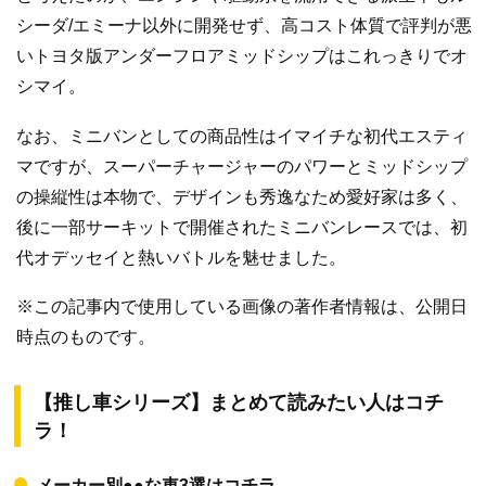
シーダ/エミーナ以外に開発せず、高コスト体質で評判が悪
いトヨタ版アンダーフロアミッドシップはこれっきりでオ
シマイ。
なお、ミニバンとしての商品性はイマイチな初代エスティ
マですが、スーパーチャージャーのパワーとミッドシップ
の操縦性は本物で、デザインも秀逸なため愛好家は多く、
後に一部サーキットで開催されたミニバンレースでは、初
代オデッセイと熱いバトルを魅せました。
※この記事内で使用している画像の著作者情報は、公開日
時点のものです。
【推し車シリーズ】まとめて読みたい人はコチ
ラ！
メーカー別●●な車3選はコチラ