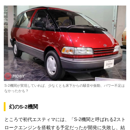
S-2機関が実現していれば、少なくとも床下からの騒音や振動、パワー不足は
なかったかも？
幻のS-2機関
ところで初代エスティマには、「S-2機関と呼ばれる2スト
ロークエンジンを搭載する予定だったが開発に失敗し、結