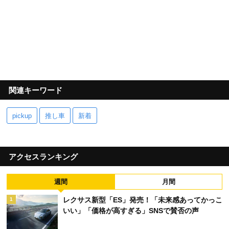
関連キーワード
pickup
推し車
新着
アクセスランキング
週間
月間
レクサス新型「ES」発売！「未来感あってかっこ
1
いい」「価格が高すぎる」SNSで賛否の声