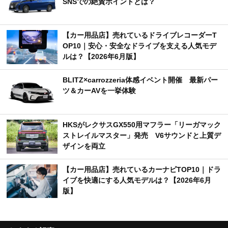
SNSでの絶賛ポイントとは？
【カー用品店】売れているドライブレコーダーT
OP10｜安心・安全なドライブを支える人気モデ
ルは？【2026年6月版】
BLITZ×carrozzeria体感イベント開催 最新パー
ツ＆カーAVを一挙体験
HKSがレクサスGX550用マフラー「リーガマック
ストレイルマスター」発売 V6サウンドと上質デ
ザインを両立
【カー用品店】売れているカーナビTOP10｜ドラ
イブを快適にする人気モデルは？【2026年6月
版】