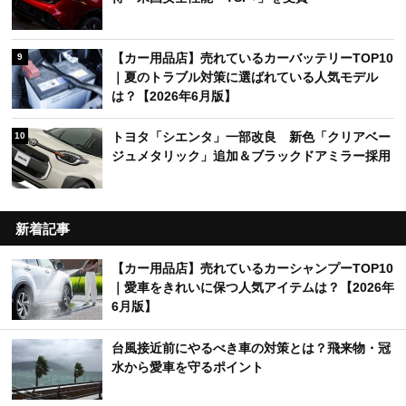
【カー用品店】売れているカーバッテリーTOP10
9
｜夏のトラブル対策に選ばれている人気モデル
は？【2026年6月版】
トヨタ「シエンタ」一部改良 新色「クリアベー
10
ジュメタリック」追加＆ブラックドアミラー採用
新着記事
【カー用品店】売れているカーシャンプーTOP10
｜愛車をきれいに保つ人気アイテムは？【2026年
6月版】
台風接近前にやるべき車の対策とは？飛来物・冠
水から愛車を守るポイント