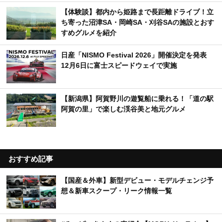
【体験談】都内から姫路まで長距離ドライブ！立
ち寄った沼津SA・岡崎SA・刈谷SAの施設とおす
すめグルメを紹介
日産「NISMO Festival 2026」開催決定を発表
12月6日に富士スピードウェイで実施
【新潟県】阿賀野川の遊覧船に乗れる！「道の駅
阿賀の里」で楽しむ渓谷美と地元グルメ
おすすめ記事
【国産＆外車】新型デビュー・モデルチェンジ予
想＆新車スクープ・リーク情報一覧