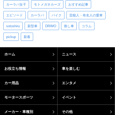
カーラバ女子
モトメガネカーズ
おすすめ記事
エピソード
カーラバ
バイク
芸能人・有名人の愛車
sotoshiru
新型車
DRIMO
推し車
コラム
pickup
新着
ホーム
ニュース
お役立ち情報
車を楽しむ
カー用品
エンタメ
モータースポーツ
イベント
メーカー・車種別
その他