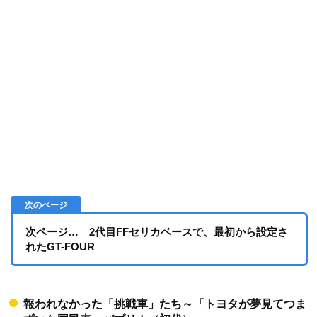
次ページ… 2代目FFセリカベースで、最初から設定さ
れたGT-FOUR
報われなかった「挑戦車」たち～「トヨタが夢見てつま