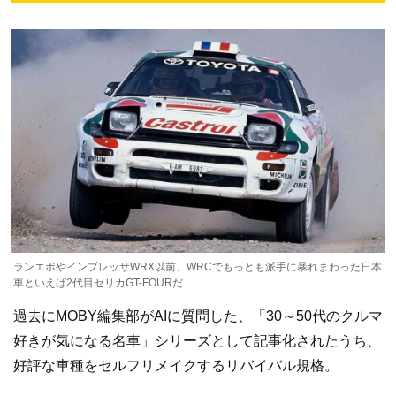
ランエボやインプレッサWRX以前、WRCでもっとも派手に暴れまわった日本
車といえば2代目セリカGT-FOURだ
過去にMOBY編集部がAIに質問した、「30～50代のクルマ
好きが気になる名車」シリーズとして記事化されたうち、
好評な車種をセルフリメイクするリバイバル規格。