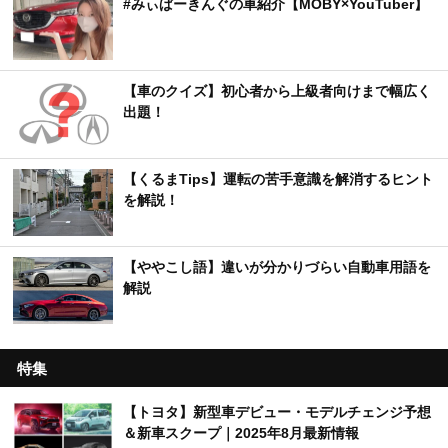
#みぃぱーきんぐの車紹介【MOBY×YouTuber】
【車のクイズ】初心者から上級者向けまで幅広く
出題！
【くるまTips】運転の苦手意識を解消するヒント
を解説！
【ややこし語】違いが分かりづらい自動車用語を
解説
特集
【トヨタ】新型車デビュー・モデルチェンジ予想
＆新車スクープ｜2025年8月最新情報