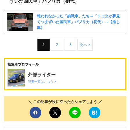
ずいた国民車」パブリカ（初代）
1
2
3
次へ >
執筆者プロフィール
外部ライター
記事一覧はこちら >
＼ この記事が役に立ったらシェアしよう ／