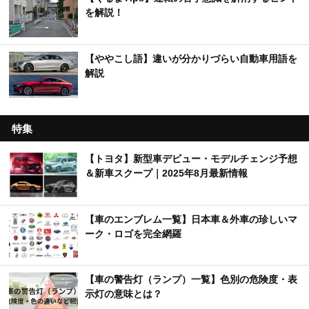
を解説！
【ややこし語】違いが分かりづらい自動車用語を
解説
特集
【トヨタ】新型車デビュー・モデルチェンジ予想
＆新車スクープ｜2025年8月最新情報
【車のエンブレム一覧】日本車＆外車の珍しいマ
ーク・ロゴを完全網羅
【車の警告灯（ランプ）一覧】色別の危険度・表
示灯の意味とは？