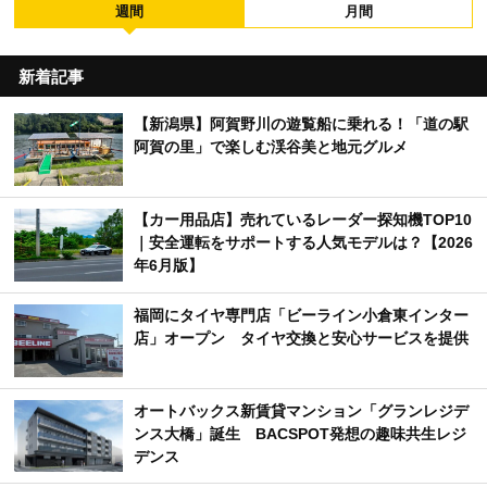
週間
月間
新着記事
【新潟県】阿賀野川の遊覧船に乗れる！「道の駅
阿賀の里」で楽しむ渓谷美と地元グルメ
【カー用品店】売れているレーダー探知機TOP10
｜安全運転をサポートする人気モデルは？【2026
年6月版】
福岡にタイヤ専門店「ビーライン小倉東インター
店」オープン タイヤ交換と安心サービスを提供
オートバックス新賃貸マンション「グランレジデ
ンス大橋」誕生 BACSPOT発想の趣味共生レジ
デンス