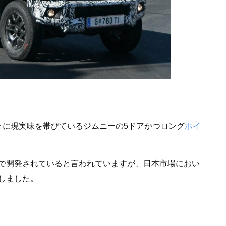
々に現実味を帯びているジムニーの5ドアかつロング
ホイ
で開発されていると言われていますが、日本市場におい
しました。