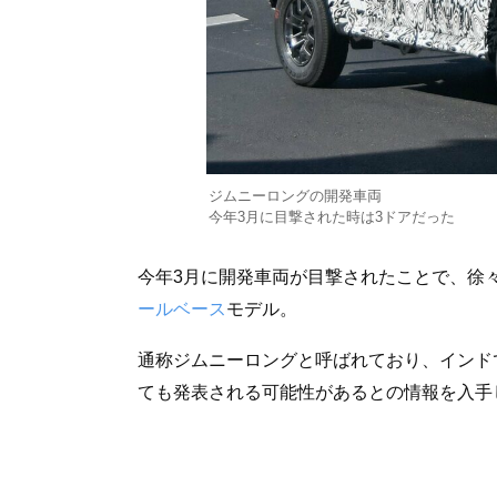
ジムニーロングの開発車両
今年3月に目撃された時は3ドアだった
今年3月に開発車両が目撃されたことで、徐
ールベース
モデル。
通称ジムニーロングと呼ばれており、インド
ても発表される可能性があるとの情報を入手