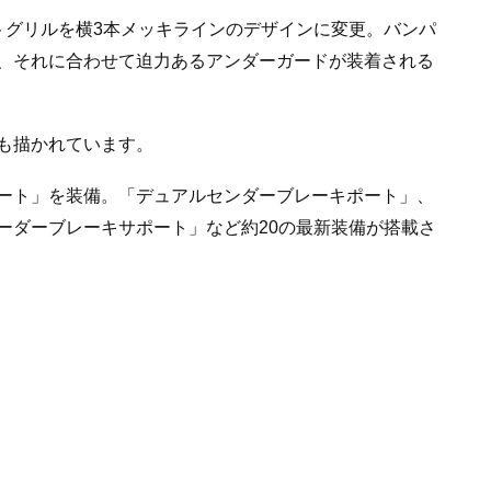
トグリルを横3本メッキラインのデザインに変更。バンパ
、それに合わせて迫力あるアンダーガードが装着される
も描かれています。
ート」を装備。「デュアルセンダーブレーキポート」、
ーダーブレーキサポート」など約20の最新装備が搭載さ