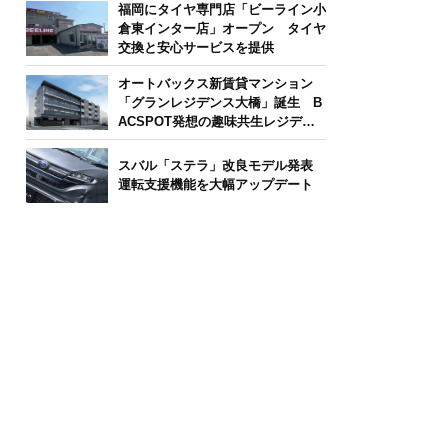
福岡にタイヤ専門店「ビーライン小
倉東インター店」オープン タイヤ
交換と安心サービスを提供
オートバックス新賃貸マンション
「グランレジデンス大橋」誕生 B
ACSPOT発想の趣味共生レジデン
ス
スバル「ステラ」改良モデル発表
運転支援機能を大幅アップデート