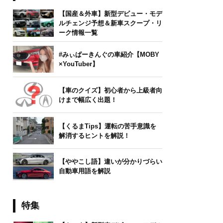
【国産＆外車】新型デビュー・モデ
ルチェンジ予想＆新車スクープ・リ
ーク情報一覧
#みぃぱーきんぐの車紹介【MOBY
×YouTuber】
【車のクイズ】初心者から上級者向
けまで幅広く出題！
【くるまTips】運転の苦手意識を
解消するヒントを解説！
【ややこし語】違いが分かりづらい
自動車用語を解説
特集