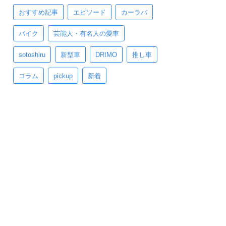
おすすめ記事
エピソード
カーラバ
バイク
芸能人・有名人の愛車
sotoshiru
新型車
DRIMO
推し車
コラム
pickup
新着