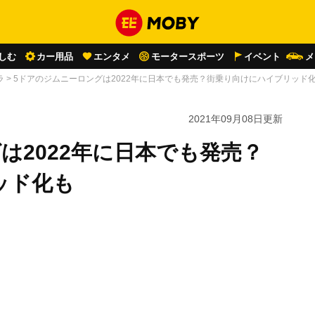
しむ
カー用品
エンタメ
モータースポーツ
イベント
メ
ラ
>
5ドアのジムニーロングは2022年に日本でも発売？街乗り向けにハイブリッド
2021年09月08日
更新
は2022年に日本でも発売？
ッド化も