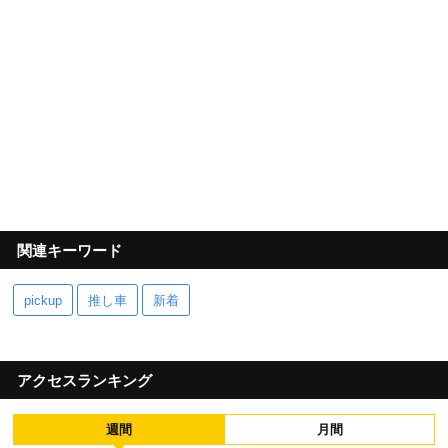
関連キーワード
pickup
推し車
新着
アクセスランキング
週間
月間