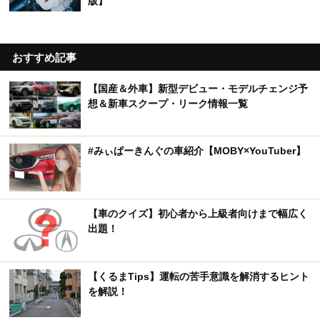
版】
おすすめ記事
【国産＆外車】新型デビュー・モデルチェンジ予
想＆新車スクープ・リーク情報一覧
#みぃぱーきんぐの車紹介【MOBY×YouTuber】
【車のクイズ】初心者から上級者向けまで幅広く
出題！
【くるまTips】運転の苦手意識を解消するヒント
を解説！