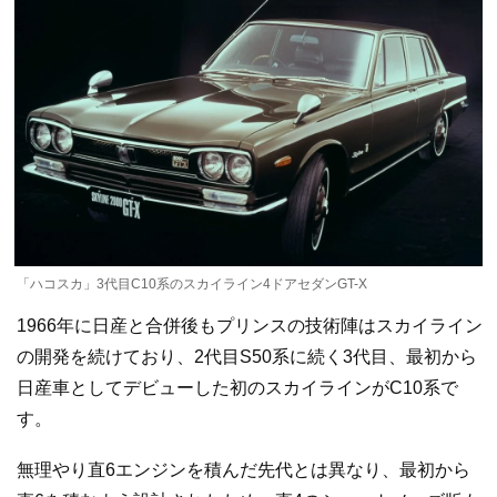
「ハコスカ」3代目C10系のスカイライン4ドアセダンGT-X
1966年に日産と合併後もプリンスの技術陣はスカイライン
の開発を続けており、2代目S50系に続く3代目、最初から
日産車としてデビューした初のスカイラインがC10系で
す。
無理やり直6エンジンを積んだ先代とは異なり、最初から