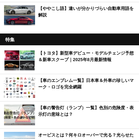
【ややこし語】違いが分かりづらい自動車用語を
解説
特集
【トヨタ】新型車デビュー・モデルチェンジ予想
＆新車スクープ｜2025年8月最新情報
【車のエンブレム一覧】日本車＆外車の珍しいマ
ーク・ロゴを完全網羅
【車の警告灯（ランプ）一覧】色別の危険度・表
示灯の意味とは？
オービスとは？何キロオーバーで光る？光らせた