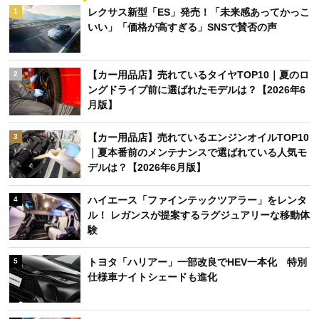
レクサス新型「ES」発売！「未来感あってかっこ
1
いい」「価格が高すぎる」SNSで賛否の声
【カー用品店】売れているタイヤTOP10｜夏のロ
2
ングドライブ前に選ばれたモデルは？【2026年6
月版】
【カー用品店】売れているエンジンオイルTOP10
3
｜夏本番前のメンテナンスで選ばれている人気モ
デルは？【2026年6月版】
ハイエース「ファインテックツアラー」をレンタ
4
ル！ レガンスが提案するラグジュアリーな移動体
験
トヨタ「ハリアー」一部改良でHEV一本化 特別
5
仕様車ナイトシェードも進化