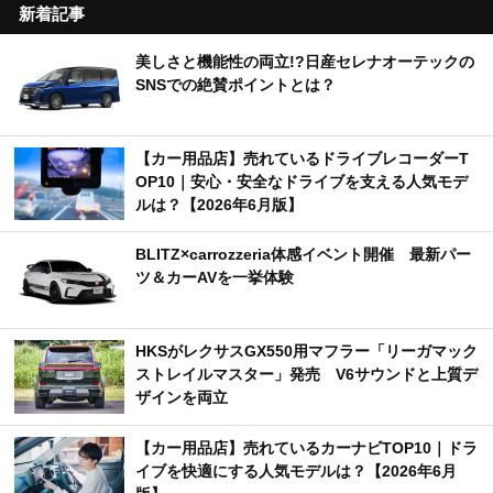
新着記事
美しさと機能性の両立!?日産セレナオーテックの
SNSでの絶賛ポイントとは？
【カー用品店】売れているドライブレコーダーT
OP10｜安心・安全なドライブを支える人気モデ
ルは？【2026年6月版】
BLITZ×carrozzeria体感イベント開催 最新パー
ツ＆カーAVを一挙体験
HKSがレクサスGX550用マフラー「リーガマック
ストレイルマスター」発売 V6サウンドと上質デ
ザインを両立
【カー用品店】売れているカーナビTOP10｜ドラ
イブを快適にする人気モデルは？【2026年6月