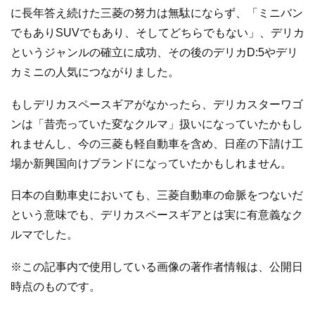
に長年答え続けた三菱の努力は無駄にならず、「ミニバン
でもありSUVでもあり、そしてどちらでもない」、デリカ
というジャンルの確立に成功、その後のデリカD:5やデリ
カミニの人気につながりました。
もしデリカスペースギアがなかったら、デリカスターワゴ
ンは「昔売っていた変なクルマ」扱いになっていたかもし
れませんし、今の三菱も軽自動車を含め、日産の下請け工
場か新興国向けブランドになっていたかもしれません。
日本の自動車史においても、三菱自動車の命脈をつないだ
という意味でも、デリカスペースギアとは実に有意義なク
ルマでした。
※この記事内で使用している画像の著作者情報は、公開日
時点のものです。