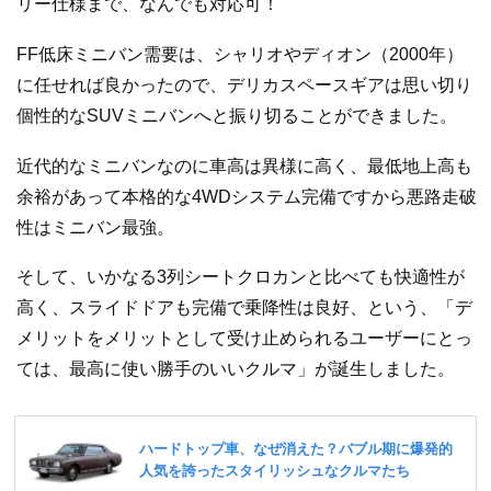
リー仕様まで、なんでも対応可！
FF低床ミニバン需要は、シャリオやディオン（2000年）
に任せれば良かったので、デリカスペースギアは思い切り
個性的なSUVミニバンへと振り切ることができました。
近代的なミニバンなのに車高は異様に高く、最低地上高も
余裕があって本格的な4WDシステム完備ですから悪路走破
性はミニバン最強。
そして、いかなる3列シートクロカンと比べても快適性が
高く、スライドドアも完備で乗降性は良好、という、「デ
メリットをメリットとして受け止められるユーザーにとっ
ては、最高に使い勝手のいいクルマ」が誕生しました。