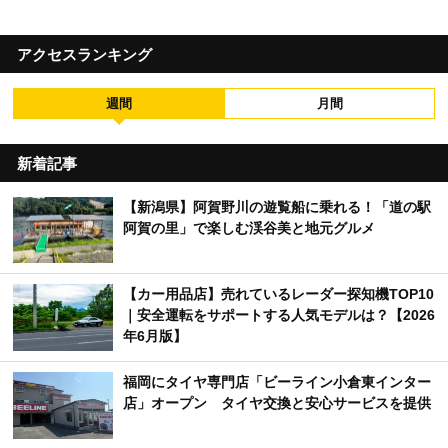
アクセスランキング
週間
月間
新着記事
【新潟県】阿賀野川の遊覧船に乗れる！「道の駅
阿賀の里」で楽しむ渓谷美と地元グルメ
【カー用品店】売れているレーダー探知機TOP10
｜安全運転をサポートする人気モデルは？【2026
年6月版】
福岡にタイヤ専門店「ビーライン小倉東インター
店」オープン タイヤ交換と安心サービスを提供