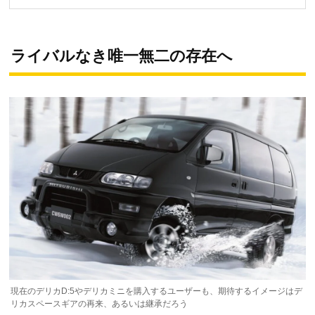
ライバルなき唯一無二の存在へ
現在のデリカD:5やデリカミニを購入するユーザーも、期待するイメージはデ
リカスペースギアの再来、あるいは継承だろう