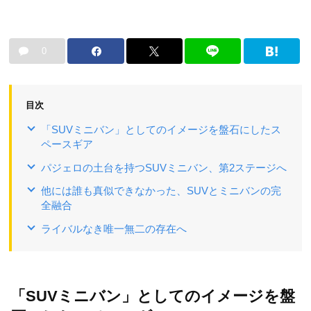
0
目次
「SUVミニバン」としてのイメージを盤石にしたス
ペースギア
パジェロの土台を持つSUVミニバン、第2ステージへ
他には誰も真似できなかった、SUVとミニバンの完
全融合
ライバルなき唯一無二の存在へ
「SUVミニバン」としてのイメージを盤