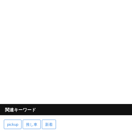
関連キーワード
pickup
推し車
新着