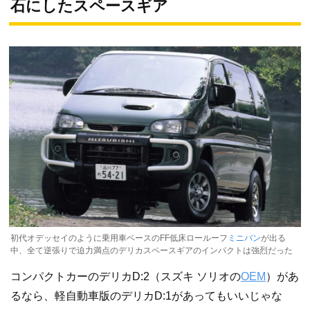
石にしたスペースギア
初代オデッセイのように乗用車ベースのFF低床ロールーフ
ミニバン
が出る
中、全て逆張りで迫力満点のデリカスペースギアのインパクトは強烈だった
コンパクトカーのデリカD:2（スズキ ソリオの
OEM
）があ
るなら、軽自動車版のデリカD:1があってもいいじゃな