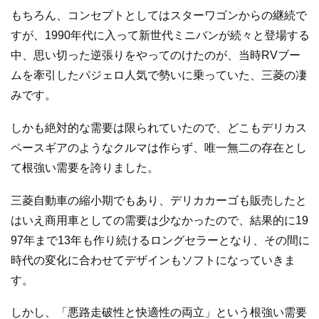
もちろん、コンセプトとしてはスターワゴンからの継続で
すが、1990年代に入って新世代ミニバンが続々と登場する
中、思い切った逆張りをやってのけたのが、当時RVブー
ムを牽引したパジェロ人気で勢いに乗っていた、三菱の凄
みです。
しかも絶対的な需要は限られていたので、どこもデリカス
ペースギアのようなクルマは作らず、唯一無二の存在とし
て根強い需要を誇りました。
三菱自動車の縮小期でもあり、デリカカーゴも販売したと
はいえ商用車としての需要は少なかったので、結果的に19
97年まで13年も作り続けるロングセラーとなり、その間に
時代の変化に合わせてデザインもソフトになっていきま
す。
しかし、「悪路走破性と快適性の両立」という根強い需要