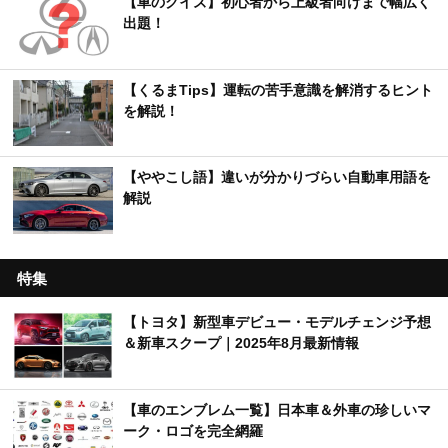
【車のクイズ】初心者から上級者向けまで幅広く
出題！
【くるまTips】運転の苦手意識を解消するヒント
を解説！
【ややこし語】違いが分かりづらい自動車用語を
解説
特集
【トヨタ】新型車デビュー・モデルチェンジ予想
＆新車スクープ｜2025年8月最新情報
【車のエンブレム一覧】日本車＆外車の珍しいマ
ーク・ロゴを完全網羅