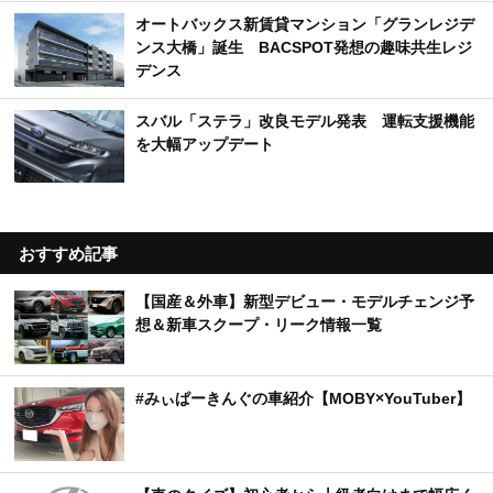
オートバックス新賃貸マンション「グランレジデ
ンス大橋」誕生 BACSPOT発想の趣味共生レジ
デンス
スバル「ステラ」改良モデル発表 運転支援機能
を大幅アップデート
おすすめ記事
【国産＆外車】新型デビュー・モデルチェンジ予
想＆新車スクープ・リーク情報一覧
#みぃぱーきんぐの車紹介【MOBY×YouTuber】