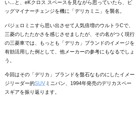
い…と、eKクロス スペースを見ながら思っていたら、ビ
ッグマイナーチェンジを機に「デリカミニ」を襲名。
パジェロミニすら思い出させて人気倍増のウルトラCで、
三菱のしたたかさを感じさせましたが、その名がつく現行
の三菱車では、もっとも「デリカ」ブランドのイメージを
有効活用した例として、他メーカーの参考にもなるでしょ
う。
今回はその「デリカ」ブランドを盤石なものにしたイメー
ジリーダー的
SUV
ミニバン、1994年発売のデリカスペー
スギアを振り返ります。