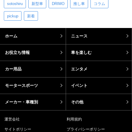
sotoshiru
新型車
DRIMO
推し車
コラム
pickup
新着
ホーム
ニュース
お役立ち情報
車を楽しむ
カー用品
エンタメ
モータースポーツ
イベント
メーカー・車種別
その他
運営会社
利用規約
サイトポリシー
プライバシーポリシー