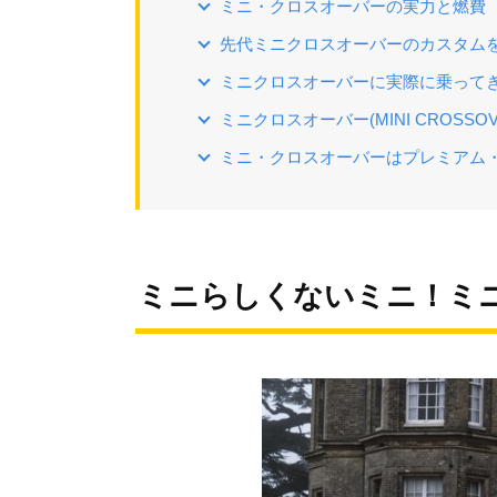
ミニ・クロスオーバーの実力と燃費
先代ミニクロスオーバーのカスタム
ミニクロスオーバーに実際に乗って
ミニクロスオーバー(MINI CROSSO
ミニ・クロスオーバーはプレミアム・
ミニらしくないミニ！ミ