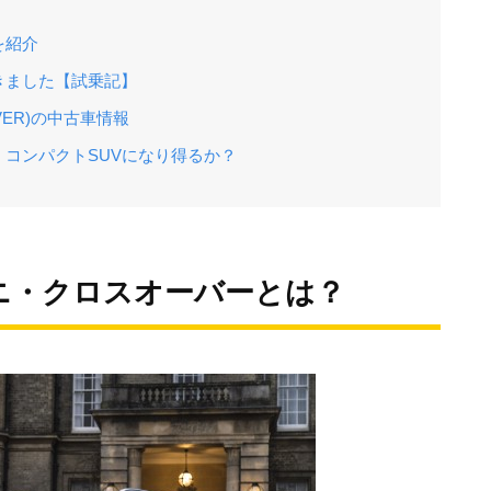
を紹介
きました【試乗記】
VER)の中古車情報
コンパクトSUVになり得るか？
ニ・クロスオーバーとは？