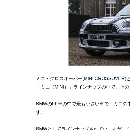
ミニ・クロスオーバー(MINI CROSSOV
「ミニ（MINI）」ラインナップの中で、そ
BMWのFF車の中で最も小さい車で、ミニの
す。
BMWとしてラインナップされていますが、