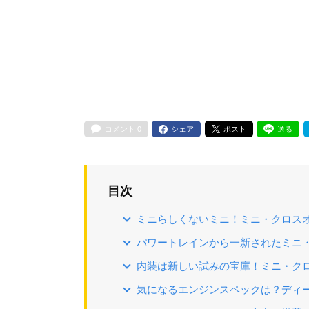
コメント
0
シェア
ポスト
送る
目次
ミニらしくないミニ！ミニ・クロス
パワートレインから一新されたミニ
内装は新しい試みの宝庫！ミニ・ク
気になるエンジンスペックは？ディ