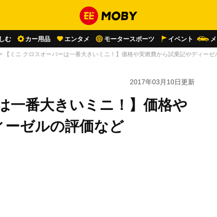
しむ
カー用品
エンタメ
モータースポーツ
イベント
メ
>
【ミニ クロスオーバーは一番大きいミニ！】価格や実燃費から試乗記やディーゼ
2017年03月10日
更新
ーは一番大きいミニ！】価格や
ィーゼルの評価など