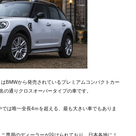
ER)とはBMWから発売されているプレミアムコンパクトカー
の名の通りクロスオーバータイプの車です。
中では唯一全長4ｍを超える、最も大きい車でもありま
ミニ専用のディーラーが設けられており、日本各地にミ