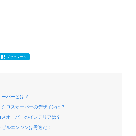
ブックマーク
オーバーとは？
・クロスオーバーのデザインは？
ロスオーバーのインテリアは？
ーゼルエンジンは秀逸だ！