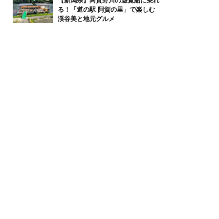
【新潟県】阿賀野川の遊覧船に乗れ
る！「道の駅 阿賀の里」で楽しむ
渓谷美と地元グルメ