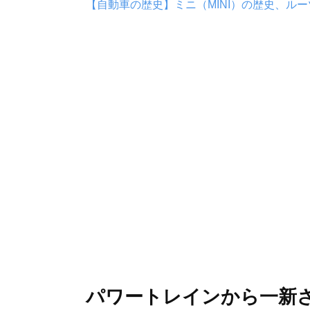
【自動車の歴史】ミニ（MINI）の歴史、ル
パワートレインから一新