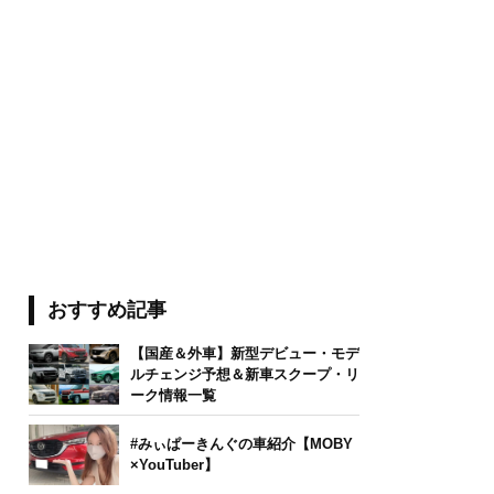
おすすめ記事
【国産＆外車】新型デビュー・モデ
ルチェンジ予想＆新車スクープ・リ
ーク情報一覧
#みぃぱーきんぐの車紹介【MOBY
×YouTuber】