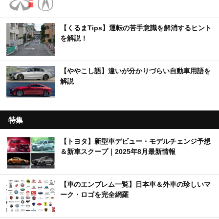
【くるまTips】運転の苦手意識を解消するヒント
を解説！
【ややこし語】違いが分かりづらい自動車用語を
解説
特集
【トヨタ】新型車デビュー・モデルチェンジ予想
＆新車スクープ｜2025年8月最新情報
【車のエンブレム一覧】日本車＆外車の珍しいマ
ーク・ロゴを完全網羅