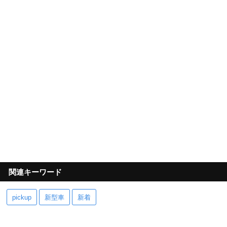
関連キーワード
pickup
新型車
新着