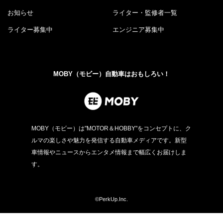
お知らせ
ライター・監修者一覧
ライター募集中
エンジニア募集中
MOBY（モビー）自動車はおもしろい！
MOBY（モビー）は"MOTOR＆HOBBY"をコンセプトに、ク
ルマの楽しさや魅力を発信する自動車メディアです。新型
車情報やニュースからエンタメ情報まで幅広くお届けしま
す。
©PerkUp.Inc.