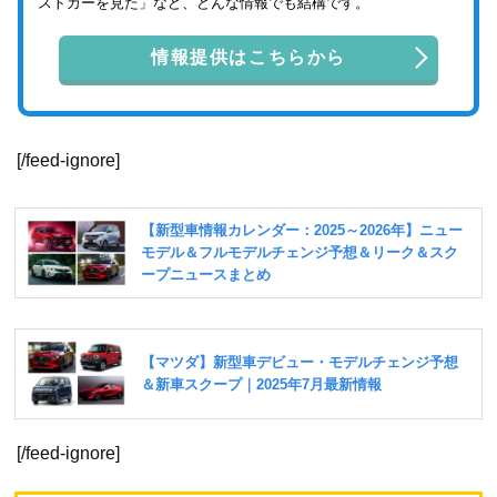
ストカーを見た」など、どんな情報でも結構です。
情報提供はこちらから
[/feed-ignore]
[/feed-ignore]