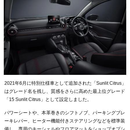
2021年6月に特別仕様車として追加された「Sunlit Citrus」
はグレード名を残し、質感をさらに高めた最上位グレード
「15 Sunlit Citrus」として設定しました。
パワーシートや、本革巻きのシフトノブ、パーキングブレ
ーキレバー、ヒーター機能付きステアリングなどを標準装
備し、専用のキーシェルやフロアマットをショップオプシ