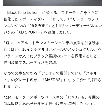
「Black Tone Edition」に替わる、スポーティさをさらに
強化したスポーティグレードとして、1.5リッターガソリ
ンエンジンの「15 SPORT」と1.5リッターディーゼルエン
ジンの「XD SPORT+」を追加しました。
6速マニュアル・トランスミッション車の展開を引き続き
行うほか、16インチアルミホイールやメッシュグリル、赤
いラインが入ったブラック基調のシートを採用するなど、
専用装備でスポーティさを強調。
かつての車名である『デミオ』で展開していた「スポル
ト」のグレード名が、『MAZDA2』になって初めて採用さ
れました。
なお、モータースポーツベース車の「15MB」も、今回の
商品改良にあわせた変更を行い販売を継続しています。