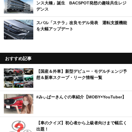
ンス大橋」誕生 BACSPOT発想の趣味共生レジ
デンス
スバル「ステラ」改良モデル発表 運転支援機能
を大幅アップデート
おすすめ記事
【国産＆外車】新型デビュー・モデルチェンジ予
想＆新車スクープ・リーク情報一覧
#みぃぱーきんぐの車紹介【MOBY×YouTuber】
【車のクイズ】初心者から上級者向けまで幅広く
出題！