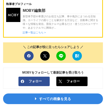
執筆者プロフィール
MOBY編集部
新型車予想や車選びのお役立ち記事、車や免許にまつわる豆知
識、カーライフの困りごとを解決する方法など、自動車に関する
様々な情報を発信。普段クルマは乗るだけ・使うだけのユーザー
や、あまりクルマに興味が...
記事一覧はこちら >
＼ この記事が役に立ったらシェアしよう ／
MOBYをフォローして最新記事を受け取ろう
フォロー
フォロー
すべての画像を見る