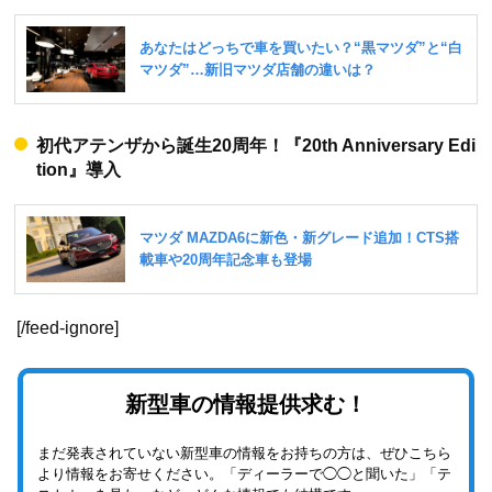
初代アテンザから誕生20周年！『20th Anniversary Edi
tion』導入
[/feed-ignore]
新型車の情報提供求む！
まだ発表されていない新型車の情報をお持ちの方は、ぜひこちら
より情報をお寄せください。「ディーラーで◯◯と聞いた」「テ