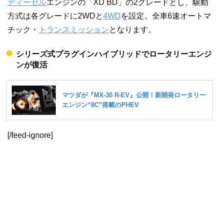
ディーゼル
エンジンの「XD BD」の2グレードとし、駆動
方式は各グレードに2WDと
4WD
を設定。全車6速オートマ
チック・
トランスミッション
となります。
シリーズ式プラグインハイブリッドでロータリーエンジ
ンが復活
[/feed-ignore]