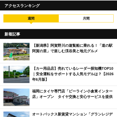
アクセスランキング
週間
月間
新着記事
【新潟県】阿賀野川の遊覧船に乗れる！「道の駅
阿賀の里」で楽しむ渓谷美と地元グルメ
【カー用品店】売れているレーダー探知機TOP10
｜安全運転をサポートする人気モデルは？【2026
年6月版】
福岡にタイヤ専門店「ビーライン小倉東インター
店」オープン タイヤ交換と安心サービスを提供
オートバックス新賃貸マンション「グランレジデ