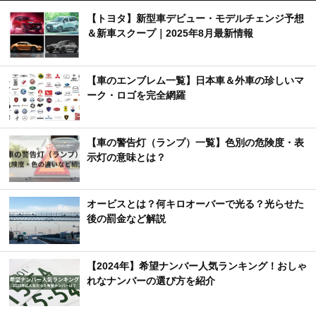
【トヨタ】新型車デビュー・モデルチェンジ予想
＆新車スクープ｜2025年8月最新情報
【車のエンブレム一覧】日本車＆外車の珍しいマ
ーク・ロゴを完全網羅
【車の警告灯（ランプ）一覧】色別の危険度・表
示灯の意味とは？
オービスとは？何キロオーバーで光る？光らせた
後の罰金など解説
【2024年】希望ナンバー人気ランキング！おしゃ
れなナンバーの選び方を紹介