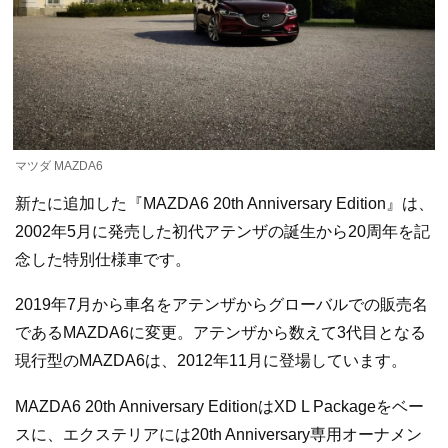
マツダ MAZDA6
新たに追加した『MAZDA6 20th Anniversary Edition』は、
2002年5月に発売した初代アテンザの誕生から20周年を記
念した特別仕様車です。
2019年7月から車名をアテンザからグローバルでの販売名
であるMAZDA6に変更。アテンザから数えて3代目となる
現行型のMAZDA6は、2012年11月に登場しています。
MAZDA6 20th Anniversary EditionはXD L Packageをベー
スに、エクステリアには20th Anniversary専用オーナメン