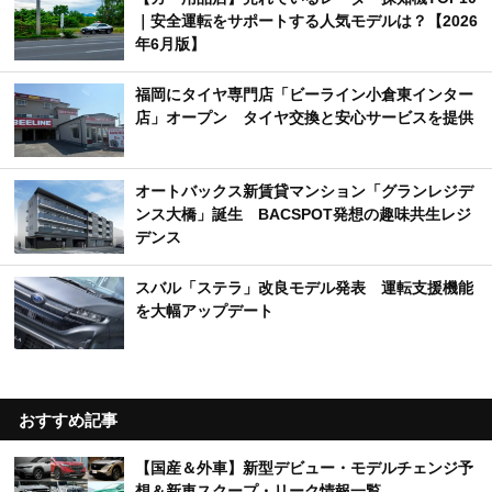
｜安全運転をサポートする人気モデルは？【2026
年6月版】
福岡にタイヤ専門店「ビーライン小倉東インター
店」オープン タイヤ交換と安心サービスを提供
オートバックス新賃貸マンション「グランレジデ
ンス大橋」誕生 BACSPOT発想の趣味共生レジ
デンス
スバル「ステラ」改良モデル発表 運転支援機能
を大幅アップデート
おすすめ記事
【国産＆外車】新型デビュー・モデルチェンジ予
想＆新車スクープ・リーク情報一覧