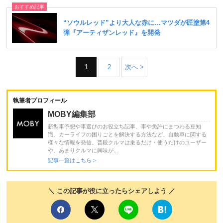
1
2
次へ >
執筆者プロフィール
MOBY編集部
新型車予想や車選びのお役立ち記事、車や免許にまつわる豆知
識、カーライフの困りごとを解決する方法など、自動車に関する
様々な情報を発信。普段クルマは乗るだけ・使うだけのユーザー
や、あまりクルマに興味が...
記事一覧はこちら >
＼ この記事が役に立ったらシェアしよう ／