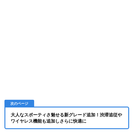
大人なスポーティさ魅せる新グレード追加！渋滞追従や
ワイヤレス機能も追加しさらに快適に