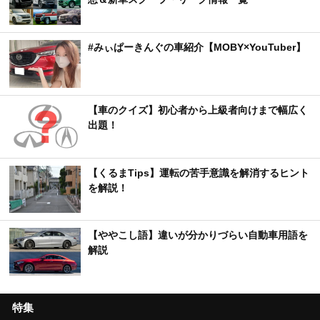
#みぃぱーきんぐの車紹介【MOBY×YouTuber】
【車のクイズ】初心者から上級者向けまで幅広く
出題！
【くるまTips】運転の苦手意識を解消するヒント
を解説！
【ややこし語】違いが分かりづらい自動車用語を
解説
特集