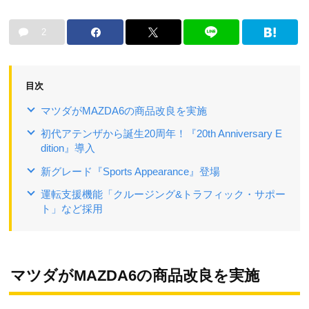
2
目次
マツダがMAZDA6の商品改良を実施
初代アテンザから誕生20周年！『20th Anniversary E
dition』導入
新グレード『Sports Appearance』登場
運転支援機能「クルージング&トラフィック・サポー
ト」など採用
マツダがMAZDA6の商品改良を実施