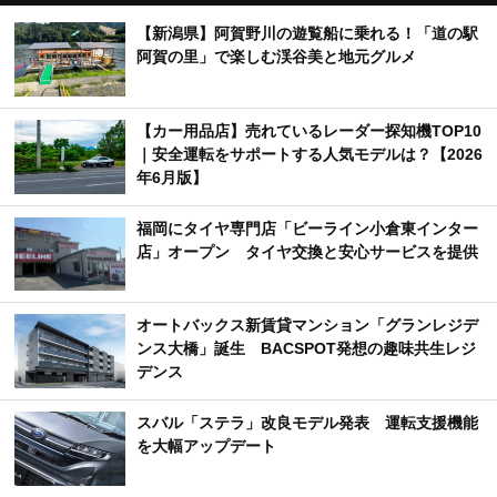
【新潟県】阿賀野川の遊覧船に乗れる！「道の駅
阿賀の里」で楽しむ渓谷美と地元グルメ
【カー用品店】売れているレーダー探知機TOP10
｜安全運転をサポートする人気モデルは？【2026
年6月版】
福岡にタイヤ専門店「ビーライン小倉東インター
店」オープン タイヤ交換と安心サービスを提供
オートバックス新賃貸マンション「グランレジデ
ンス大橋」誕生 BACSPOT発想の趣味共生レジ
デンス
スバル「ステラ」改良モデル発表 運転支援機能
を大幅アップデート