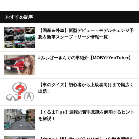
おすすめ記事
【国産＆外車】新型デビュー・モデルチェンジ予
想＆新車スクープ・リーク情報一覧
#みぃぱーきんぐの車紹介【MOBY×YouTuber】
【車のクイズ】初心者から上級者向けまで幅広く
出題！
【くるまTips】運転の苦手意識を解消するヒント
を解説！