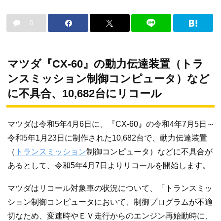
0
マツダ『CX-60』の動力伝達装置（トラ
ンスミッション制御コンピュータ）など
に不具合、10,682台にリコール
マツダは令和5年4月6日に、『CX-60』の令和4年7月5日～
令和5年1月23日に制作された10,682台で、動力伝達装置
（
トランスミッション
制御コンピュータ）などに不具合が
あるとして、令和5年4月7日よりリコールを開始します。
マツダはリコール対象車の状況について、「トランスミッ
ション制御コンピュータにおいて、制御プログラムが不適
切なため、変速時やＥＶ走行からのエンジン再始動時に、