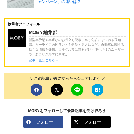
執筆者プロフィール
MOBY編集部
新型車予想や車選びのお役立ち記事、車や免許にまつわる豆知
識、カーライフの困りごとを解決する方法など、自動車に関する
様々な情報を発信。普段クルマは乗るだけ・使うだけのユーザー
や、あまりクルマに興味が...
記事一覧はこちら >
＼ この記事が役に立ったらシェアしよう ／
MOBYをフォローして最新記事を受け取ろう
フォロー
フォロー