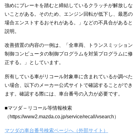
強めにブレーキを踏むと締結しているクラッチが解放しな
いことがある。そのため、エンジン回転が低下し、最悪の
場合エンストするおそれがある。」などの不具合があると
説明。
改善措置の内容の一例は、「全車両、トランスミッション
制御コンピュータの制御プログラムを対策プログラムに修
正する。」としています。
所有している車がリコール対象車に含まれているか調べた
い場合、以下のメーカー公式サイトで確認することができ
ます。確認する際には、車台番号の入力が必要です。
■マツダ – リコール等情報検索
（https://www2.mazda.co.jp/service/recall/vsearch）
マツダの車台番号検索ページへ（外部サイト）