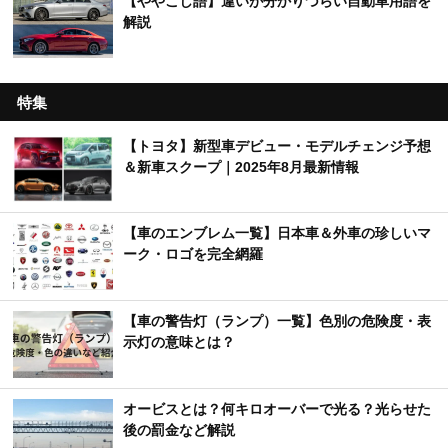
【ややこし語】違いが分かりづらい自動車用語を
解説
特集
【トヨタ】新型車デビュー・モデルチェンジ予想
＆新車スクープ｜2025年8月最新情報
【車のエンブレム一覧】日本車＆外車の珍しいマ
ーク・ロゴを完全網羅
【車の警告灯（ランプ）一覧】色別の危険度・表
示灯の意味とは？
オービスとは？何キロオーバーで光る？光らせた
後の罰金など解説