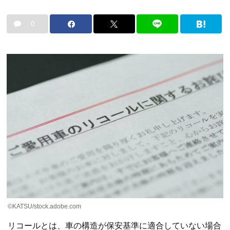
0
©KATSU/stock.adobe.com
リコールとは、車の構造が保安基準に適合していない場合