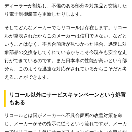
ディーラーが対処し、不備のある部分を対策品と交換した
り電子制御装置を更新したりします。
そしてどんなメーカーでもリコールは存在します。リコー
ルが発表されたからこのメーカーは信用できない、などと
いうことはなく、不具合箇所が見つかった場合、迅速に対
象部品の交換をしてくれているからこそ今現在も安全な走
行ができているのです。また日本車の性能が高いという部
分も、このような迅速な対応がされているからこそだと考
えることができます。
リコール以外にサービスキャンペーンという処置
もある
リコールとは国がメーカーへ不具合箇所の改善対策を命
じ、メーカーがその指示に従うという流れですが、メーカ
ーではリコール以外にサービスキャンペーンという取り組