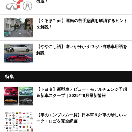
出題！
【くるまTips】運転の苦手意識を解消するヒント
を解説！
【ややこし語】違いが分かりづらい自動車用語を
解説
特集
【トヨタ】新型車デビュー・モデルチェンジ予想
＆新車スクープ｜2025年8月最新情報
【車のエンブレム一覧】日本車＆外車の珍しいマ
ーク・ロゴを完全網羅