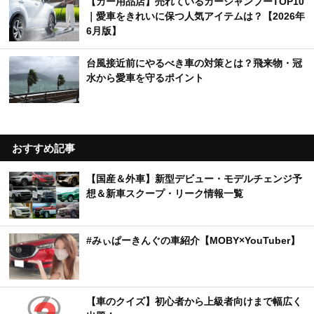
【カー用品店】売れているカーシャンプーTOP10
｜愛車をきれいに保つ人気アイテムは？【2026年
6月版】
台風接近前にやるべき車の対策とは？飛来物・冠
水から愛車を守るポイント
おすすめ記事
【国産＆外車】新型デビュー・モデルチェンジ予
想＆新車スクープ・リーク情報一覧
#みぃぱーきんぐの車紹介【MOBY×YouTuber】
【車のクイズ】初心者から上級者向けまで幅広く