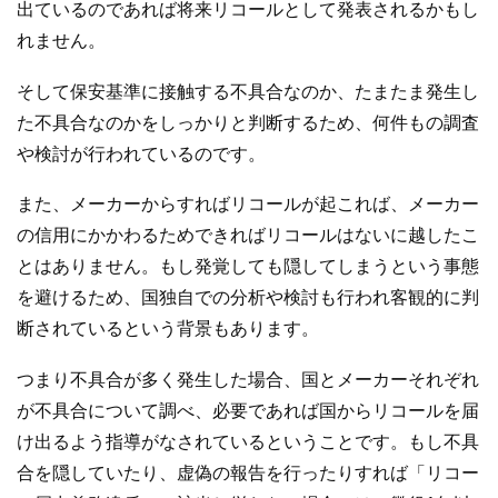
出ているのであれば将来リコールとして発表されるかもし
れません。
そして保安基準に接触する不具合なのか、たまたま発生し
た不具合なのかをしっかりと判断するため、何件もの調査
や検討が行われているのです。
また、メーカーからすればリコールが起これば、メーカー
の信用にかかわるためできればリコールはないに越したこ
とはありません。もし発覚しても隠してしまうという事態
を避けるため、国独自での分析や検討も行われ客観的に判
断されているという背景もあります。
つまり不具合が多く発生した場合、国とメーカーそれぞれ
が不具合について調べ、必要であれば国からリコールを届
け出るよう指導がなされているということです。もし不具
合を隠していたり、虚偽の報告を行ったりすれば「リコー