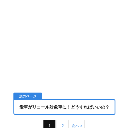
愛車がリコール対象車に！どうすればいいの？
1
2
次へ >