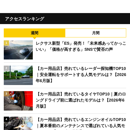
アクセスランキング
週間
月間
レクサス新型「ES」発売！「未来感あってかっこ
1
いい」「価格が高すぎる」SNSで賛否の声
【カー用品店】売れているレーダー探知機TOP10
2
｜安全運転をサポートする人気モデルは？【2026
年6月版】
【カー用品店】売れているタイヤTOP10｜夏のロ
3
ングドライブ前に選ばれたモデルは？【2026年6
月版】
【カー用品店】売れているエンジンオイルTOP10
4
｜夏本番前のメンテナンスで選ばれている人気モ