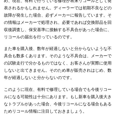
め、現在、有料で行っている修理が将来リコールとして発
表されるかもしれません。ディーラーでは初期不良などの
故障が発生した場合、必ずメーカーに報告しています。そ
の情報はメーカーで処理され、必要であれば交換部品を回
収後調査し、保安基準に接触する不具合があった場合に、
リコールの届出を行っているのです。
また車を購入後、数年が経過しないと分からないような不
具合も数多くあります。そのような不具合は、メーカーで
の試験走行で分かるものではなく、お客さんが実際に使用
しないと出てきません。そのため車が販売されはじめ、数
年が経過しないと分からないのです。
このように現在、有料で修理している場合でも今後リコー
ルになる可能性は十分にあります。もし新車を購入後大き
なトラブルがあった場合、今後リコールになる場合もある
ためリコール情報に注目しておきましょう。