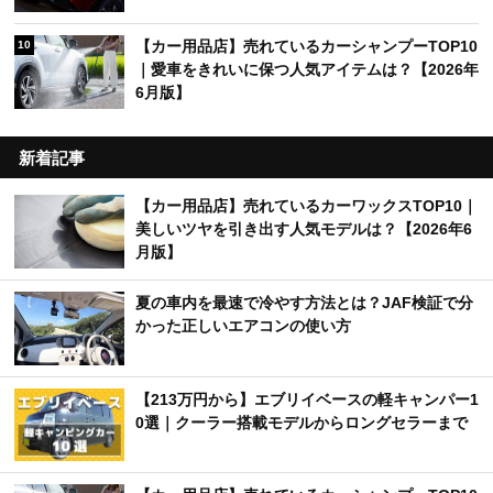
【カー用品店】売れているカーシャンプーTOP10
10
｜愛車をきれいに保つ人気アイテムは？【2026年
6月版】
新着記事
【カー用品店】売れているカーワックスTOP10｜
美しいツヤを引き出す人気モデルは？【2026年6
月版】
夏の車内を最速で冷やす方法とは？JAF検証で分
かった正しいエアコンの使い方
【213万円から】エブリイベースの軽キャンパー1
0選｜クーラー搭載モデルからロングセラーまで