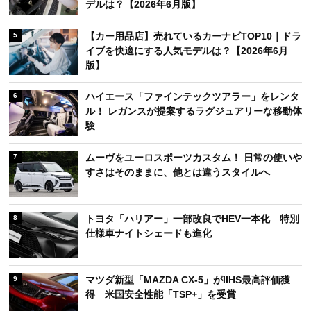
デルは？【2026年6月版】
【カー用品店】売れているカーナビTOP10｜ドラ
5
イブを快適にする人気モデルは？【2026年6月
版】
ハイエース「ファインテックツアラー」をレンタ
6
ル！ レガンスが提案するラグジュアリーな移動体
験
ムーヴをユーロスポーツカスタム！ 日常の使いや
7
すさはそのままに、他とは違うスタイルへ
トヨタ「ハリアー」一部改良でHEV一本化 特別
8
仕様車ナイトシェードも進化
マツダ新型「MAZDA CX-5」がIIHS最高評価獲
9
得 米国安全性能「TSP+」を受賞