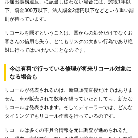
ル届出義務違反」に該当し従わない場合には、懲役1年以
下、罰金300万以下、法人罰金2億円以下などという重い罰
則が待っています。
リコールを隠すということは、国からの処分だけでなくお
客さんの信用も失う、とてもリスクの大きい行為であり絶
対に行ってはいけないことなのです。
今は有料で行っている修理が将来リコール対象に
なる場合も
リコールが発表されるのは、新車販売直後だけではありま
せん。車が販売されて数年が経っていたとしても、新たな
リコールは発表されます。そしてディーラーでは、どんな
タイミングでもリコール作業を行っているのです。
リコールは多くの不具合情報を元に調査が進められるた