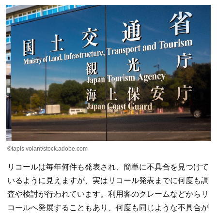
©tapis volant/stock.adobe.com
リコールは毎年何件も発表され、簡単に不具合を見つけて
いるように見えますが、実はリコール発表までに何度も調
査や検討が行われています。利用客のクレームなどからリ
コールへ発展することもあり、何度も同じような不具合が