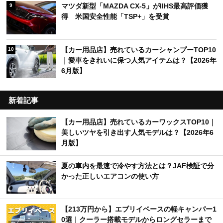
マツダ新型「MAZDA CX-5」がIIHS最高評価獲
9
得 米国安全性能「TSP+」を受賞
【カー用品店】売れているカーシャンプーTOP10
10
｜愛車をきれいに保つ人気アイテムは？【2026年
6月版】
新着記事
【カー用品店】売れているカーワックスTOP10｜
美しいツヤを引き出す人気モデルは？【2026年6
月版】
夏の車内を最速で冷やす方法とは？JAF検証で分
かった正しいエアコンの使い方
【213万円から】エブリイベースの軽キャンパー1
0選｜クーラー搭載モデルからロングセラーまで