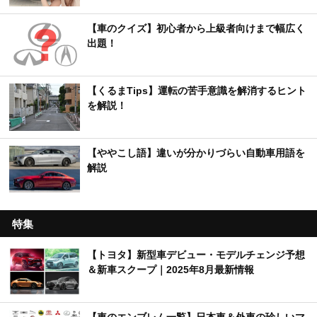
【車のクイズ】初心者から上級者向けまで幅広く
出題！
【くるまTips】運転の苦手意識を解消するヒント
を解説！
【ややこし語】違いが分かりづらい自動車用語を
解説
特集
【トヨタ】新型車デビュー・モデルチェンジ予想
＆新車スクープ｜2025年8月最新情報