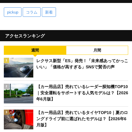
pickup
コラム
新着
アクセスランキング
週間
月間
レクサス新型「ES」発売！「未来感あってかっこ
1
いい」「価格が高すぎる」SNSで賛否の声
【カー用品店】売れているレーダー探知機TOP10
2
｜安全運転をサポートする人気モデルは？【2026
年6月版】
【カー用品店】売れているタイヤTOP10｜夏のロ
3
ングドライブ前に選ばれたモデルは？【2026年6
月版】