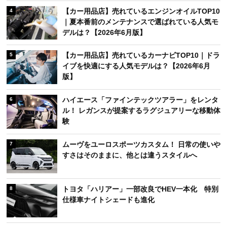
【カー用品店】売れているエンジンオイルTOP10
4
｜夏本番前のメンテナンスで選ばれている人気モ
デルは？【2026年6月版】
【カー用品店】売れているカーナビTOP10｜ドラ
5
イブを快適にする人気モデルは？【2026年6月
版】
ハイエース「ファインテックツアラー」をレンタ
6
ル！ レガンスが提案するラグジュアリーな移動体
験
ムーヴをユーロスポーツカスタム！ 日常の使いや
7
すさはそのままに、他とは違うスタイルへ
トヨタ「ハリアー」一部改良でHEV一本化 特別
8
仕様車ナイトシェードも進化