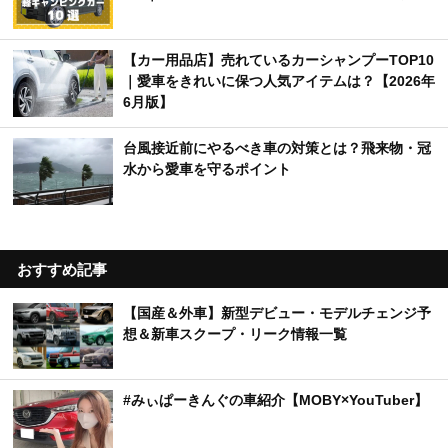
【カー用品店】売れているカーシャンプーTOP10
｜愛車をきれいに保つ人気アイテムは？【2026年
6月版】
台風接近前にやるべき車の対策とは？飛来物・冠
水から愛車を守るポイント
おすすめ記事
【国産＆外車】新型デビュー・モデルチェンジ予
想＆新車スクープ・リーク情報一覧
#みぃぱーきんぐの車紹介【MOBY×YouTuber】