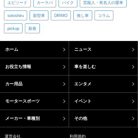
エピソード
カーラバ
バイク
芸能人・有名人の愛車
sotoshiru
新型車
DRIMO
推し車
コラム
pickup
新着
ホーム
ニュース
お役立ち情報
車を楽しむ
カー用品
エンタメ
モータースポーツ
イベント
メーカー・車種別
その他
運営会社
利用規約