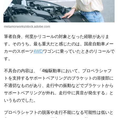
metamorworks/stock.adobe.com
筆者自身、何度かリコールの対象となった経験がありま
す。そのうち、最も重大だと感じたのは、国産自動車メー
カーのスポーツ
4WD
ワゴンに乗っていたときのリコールで
す。
不具合の内容は、「4輪駆動車において、プロペラシャフ
トを支持するサポートベアリングのブラケットの溶接部に
不適切なものがあり、走行中の振動などでブラケットから
サポートベアリングが外れ、走行中に異音が発生する」と
いうものでした。
プロペラシャフトの脱落や走行不能になる可能性は低いと