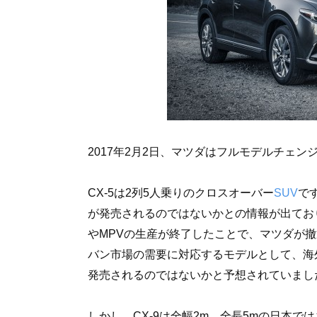
2017年2月2日、マツダはフルモデルチェン
CX-5は2列5人乗りのクロスオーバー
SUV
で
が発売されるのではないかとの情報が出てお
やMPVの生産が終了したことで、マツダが
バン市場の需要に対応するモデルとして、海外
発売されるのではないかと予想されていまし
しかし、CX-9は全幅2m、全長5mの日本