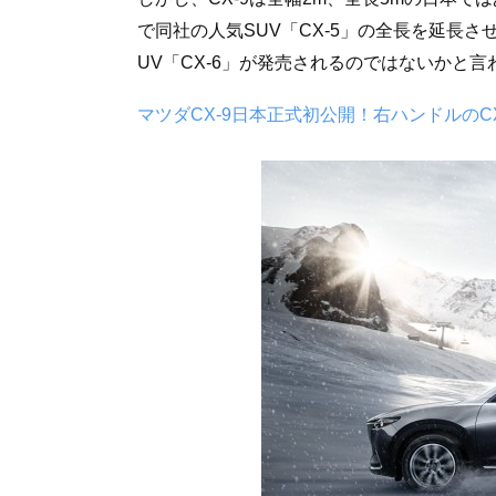
で同社の人気SUV「CX-5」の全長を延長
UV「CX-6」が発売されるのではないかと
マツダCX-9日本正式初公開！右ハンドルのC