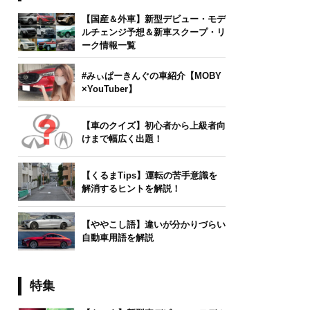
【国産＆外車】新型デビュー・モデ
ルチェンジ予想＆新車スクープ・リ
ーク情報一覧
#みぃぱーきんぐの車紹介【MOBY
×YouTuber】
【車のクイズ】初心者から上級者向
けまで幅広く出題！
【くるまTips】運転の苦手意識を
解消するヒントを解説！
【ややこし語】違いが分かりづらい
自動車用語を解説
特集