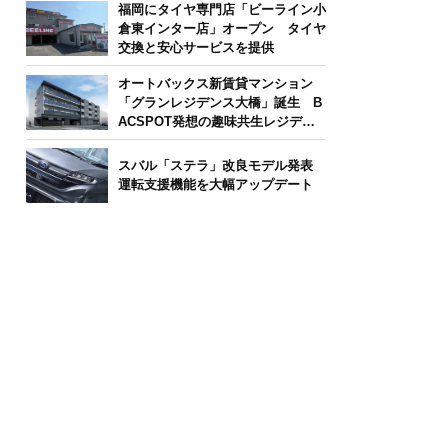
福岡にタイヤ専門店「ビーライン小
倉東インター店」オープン タイヤ
交換と安心サービスを提供
オートバックス新賃貸マンション
「グランレジデンス大橋」誕生 B
ACSPOT発想の趣味共生レジデン
ス
スバル「ステラ」改良モデル発表
運転支援機能を大幅アップデート