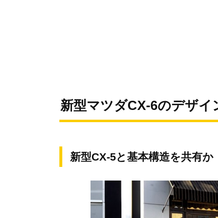
新型マツダCX-6のデザイ
新型CX-5と基本構造を共有か