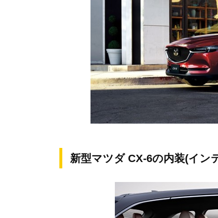
新型マツダ CX-6の内装(イン