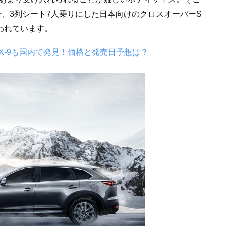
させ、3列シート7人乗りにした日本向けのクロスオーバーS
言われています。
X-9も国内で発見！価格と発売日予想は？