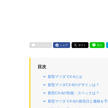
コメント
1
シェア
ポスト
送る
目次
新型マツダ CX-6とは
新型マツダCX-6のデザインは？
新型CX-6の性能・スペックは？
新型マツダ CX-6の発売日と価格を