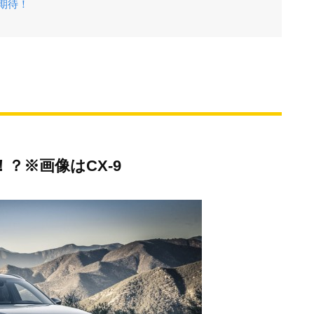
に期待！
！？※画像はCX-9