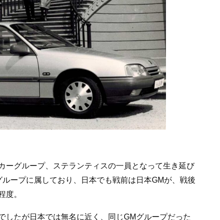
カーグループ、ステランティスの一員となって生き延び
グループに属しており、日本でも戦前は日本GMが、戦後
程度。
でしたが日本では無名に近く、同じGMグループだった