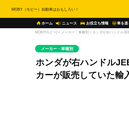
MOBY（モビー）自動車はおもしろい！
ホーム
ニュース
お役立ち情報
車を楽
MOBY[モビー]
>
メーカー・車種別
>
ホンダが右ハンドルJ
メーカー・車種別
ホンダが右ハンドルJE
カーが販売していた輸