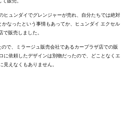
して販売。
のヒュンダイでグレンジャーが売れ、自分たちでは絶対
とかなったという事情もあってか、ヒュンダイ エクセル
ザ店で販売しました。
たので、ミラージュ販売会社であるカープラザ店での販
ロに依頼したデザインは別物だったので、どことなくエ
に見えなくもありません。