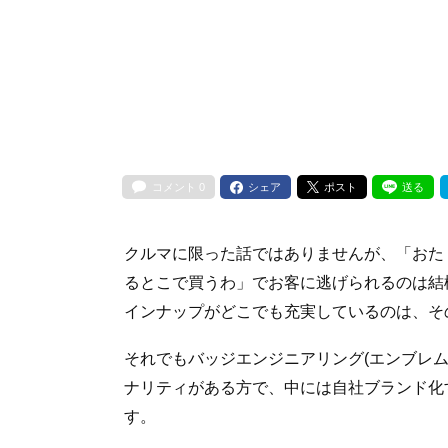
コメント
0
シェア
ポスト
送る
クルマに限った話ではありませんが、「おた
るとこで買うわ」でお客に逃げられるのは結
インナップがどこでも充実しているのは、そ
それでもバッジエンジニアリング(エンブレ
ナリティがある方で、中には自社ブランド化
す。