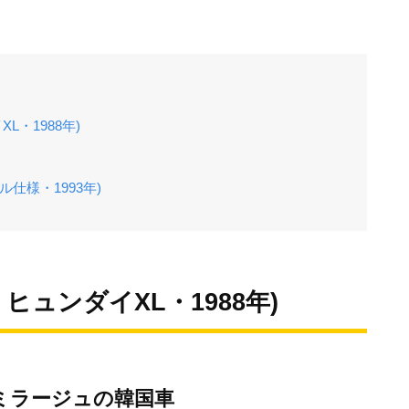
L・1988年)
仕様・1993年)
ヒュンダイXL・1988年)
ミラージュの韓国車