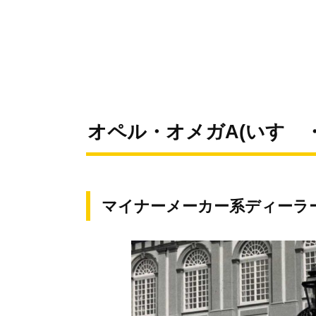
オペル・オメガA(いすゞ・1
マイナーメーカー系ディーラー