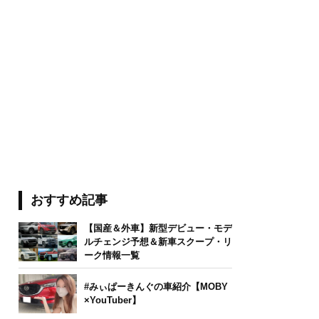
おすすめ記事
【国産＆外車】新型デビュー・モデ
ルチェンジ予想＆新車スクープ・リ
ーク情報一覧
#みぃぱーきんぐの車紹介【MOBY
×YouTuber】