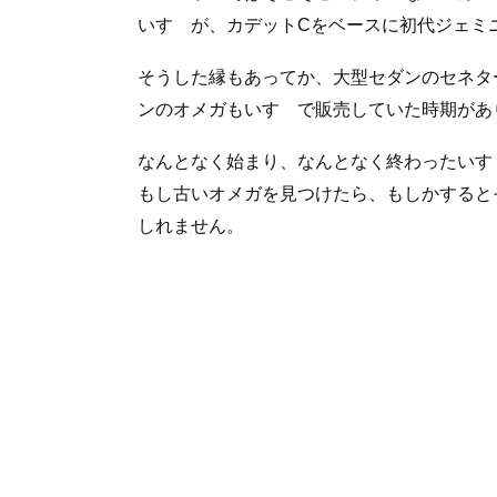
いすゞが、カデットCをベースに初代ジェミ
そうした縁もあってか、大型セダンのセネタ
ンのオメガもいすゞで販売していた時期があ
なんとなく始まり、なんとなく終わったいすゞ
もし古いオメガを見つけたら、もしかすると
しれません。