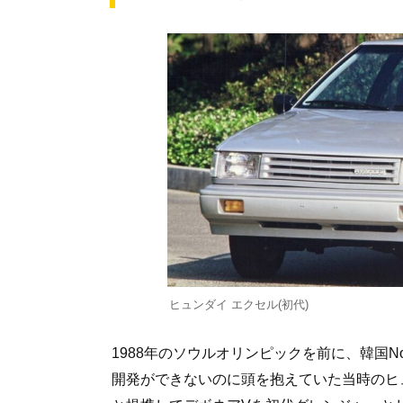
ヒュンダイ エクセル(初代)
1988年のソウルオリンピックを前に、韓国N
開発ができないのに頭を抱えていた当時のヒ