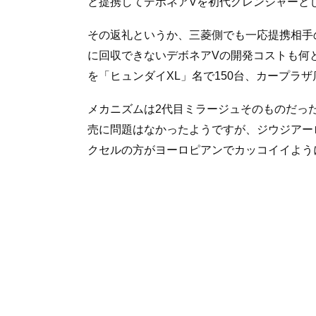
と提携してデボネアVを初代グレンジャーと
その返礼というか、三菱側でも一応提携相手
に回収できないデボネアVの開発コストも何
を「ヒュンダイXL」名で150台、カープラ
メカニズムは2代目ミラージュそのものだっ
売に問題はなかったようですが、ジウジアー
クセルの方がヨーロピアンでカッコイイよう