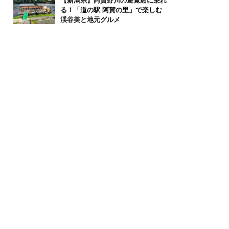
【新潟県】阿賀野川の遊覧船に乗れ
る！「道の駅 阿賀の里」で楽しむ
渓谷美と地元グルメ