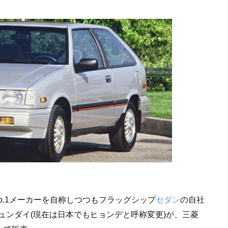
o.1メーカーを自称しつつもフラッグシップ
セダン
の自社
ュンダイ(現在は日本でもヒョンデと呼称変更)が、三菱