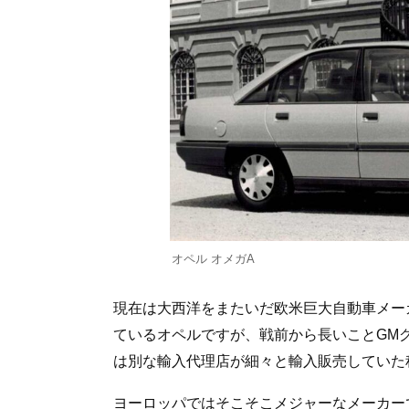
オペル オメガA
現在は大西洋をまたいだ欧米巨大自動車メー
ているオペルですが、戦前から長いことGM
は別な輸入代理店が細々と輸入販売していた
ヨーロッパではそこそこメジャーなメーカー