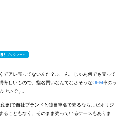
ブックマーク
くでアレ売ってないんだ？ふーん、じゃあ何でも売って
構悔しいもので、指名買いなんてなさそうな
OEM
車のラ
のせいです。
ム変更)で自社ブランドと独自車名で売るならまだオリジ
することもなく、そのまま売っているケースもありま