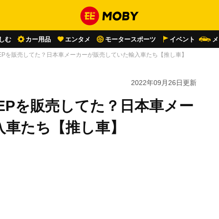
しむ
カー用品
エンタメ
モータースポーツ
イベント
メ
EEPを販売してた？日本車メーカーが販売していた輸入車たち【推し車】
2022年09月26日
更新
EPを販売してた？日本車メー
入車たち【推し車】