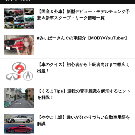
【国産＆外車】新型デビュー・モデルチェンジ予
想＆新車スクープ・リーク情報一覧
#みぃぱーきんぐの車紹介【MOBY×YouTuber】
【車のクイズ】初心者から上級者向けまで幅広く
出題！
【くるまTips】運転の苦手意識を解消するヒント
を解説！
【ややこし語】違いが分かりづらい自動車用語を
解説