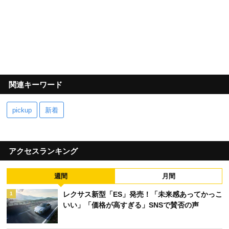
関連キーワード
pickup
新着
アクセスランキング
週間
月間
レクサス新型「ES」発売！「未来感あってかっこ
1
いい」「価格が高すぎる」SNSで賛否の声