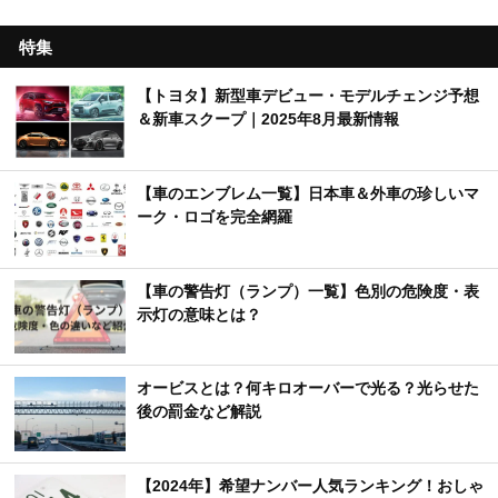
特集
【トヨタ】新型車デビュー・モデルチェンジ予想
＆新車スクープ｜2025年8月最新情報
【車のエンブレム一覧】日本車＆外車の珍しいマ
ーク・ロゴを完全網羅
【車の警告灯（ランプ）一覧】色別の危険度・表
示灯の意味とは？
オービスとは？何キロオーバーで光る？光らせた
後の罰金など解説
【2024年】希望ナンバー人気ランキング！おしゃ