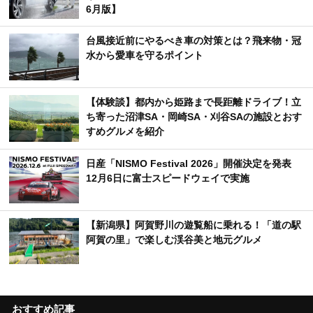
6月版】
台風接近前にやるべき車の対策とは？飛来物・冠
水から愛車を守るポイント
【体験談】都内から姫路まで長距離ドライブ！立
ち寄った沼津SA・岡崎SA・刈谷SAの施設とおす
すめグルメを紹介
日産「NISMO Festival 2026」開催決定を発表
12月6日に富士スピードウェイで実施
【新潟県】阿賀野川の遊覧船に乗れる！「道の駅
阿賀の里」で楽しむ渓谷美と地元グルメ
おすすめ記事