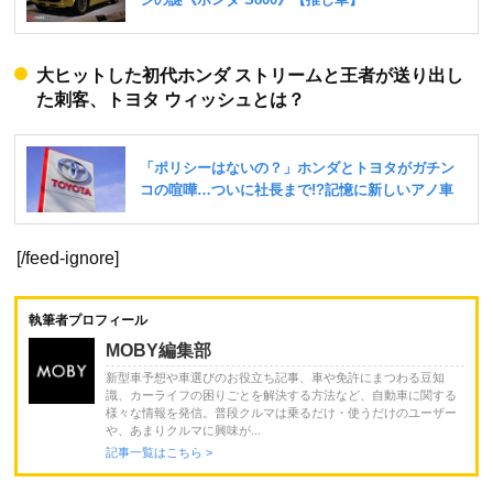
大ヒットした初代ホンダ ストリームと王者が送り出し
た刺客、トヨタ ウィッシュとは？
[/feed-ignore]
執筆者プロフィール
MOBY編集部
新型車予想や車選びのお役立ち記事、車や免許にまつわる豆知
識、カーライフの困りごとを解決する方法など、自動車に関する
様々な情報を発信。普段クルマは乗るだけ・使うだけのユーザー
や、あまりクルマに興味が...
記事一覧はこちら >