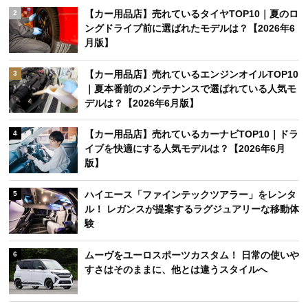
【カー用品店】売れているタイヤTOP10｜夏のロ
2
ングドライブ前に選ばれたモデルは？【2026年6
月版】
【カー用品店】売れているエンジンオイルTOP10
3
｜夏本番前のメンテナンスで選ばれている人気モ
デルは？【2026年6月版】
【カー用品店】売れているカーナビTOP10｜ドラ
4
イブを快適にする人気モデルは？【2026年6月
版】
ハイエース「ファインテックツアラー」をレンタ
5
ル！ レガンスが提案するラグジュアリーな移動体
験
ムーヴをユーロスポーツカスタム！ 日常の使いや
6
すさはそのままに、他とは違うスタイルへ