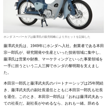
ホンダ スーパーカブは藤澤氏の販売戦略により大ヒットを記録した
藤澤武夫氏は、1949年にホンダへ入社。創業者である本田
宗一郎氏が、研究開発や生産といった技術領域に集中し、
藤澤氏は営業や財務、マーケティングといった事業領域を
一手に担うという二人三脚でホンダの黎明期を支えまし
た。
本田宗一郎氏と藤澤武夫氏のパートナーシップは25年間続
き、藤澤武夫氏の副社長退任とともに本田宗一郎氏も社長
を退任。このとき、本田宗一郎氏は「おれは藤澤武夫あっ
ての社長だ。副社長がやめるなら、おれも一緒。辞める