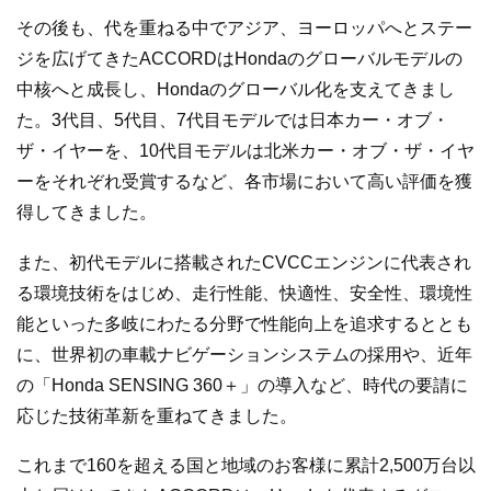
その後も、代を重ねる中でアジア、ヨーロッパへとステー
ジを広げてきたACCORDはHondaのグローバルモデルの
中核へと成長し、Hondaのグローバル化を支えてきまし
た。3代目、5代目、7代目モデルでは日本カー・オブ・
ザ・イヤーを、10代目モデルは北米カー・オブ・ザ・イヤ
ーをそれぞれ受賞するなど、各市場において高い評価を獲
得してきました。
また、初代モデルに搭載されたCVCCエンジンに代表され
る環境技術をはじめ、走行性能、快適性、安全性、環境性
能といった多岐にわたる分野で性能向上を追求するととも
に、世界初の車載ナビゲーションシステムの採用や、近年
の「Honda SENSING 360＋」の導入など、時代の要請に
応じた技術革新を重ねてきました。
これまで160を超える国と地域のお客様に累計2,500万台以