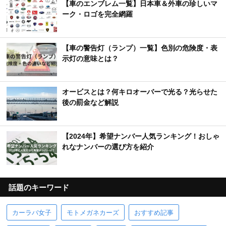
【車のエンブレム一覧】日本車＆外車の珍しいマ
ーク・ロゴを完全網羅
【車の警告灯（ランプ）一覧】色別の危険度・表
示灯の意味とは？
オービスとは？何キロオーバーで光る？光らせた
後の罰金など解説
【2024年】希望ナンバー人気ランキング！おしゃ
れなナンバーの選び方を紹介
話題のキーワード
カーラバ女子
モトメガネカーズ
おすすめ記事