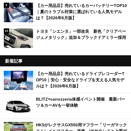
【カー用品店】売れているカーバッテリーTOP10
9
｜夏のトラブル対策に選ばれている人気モデル
は？【2026年6月版】
トヨタ「シエンタ」一部改良 新色「クリアベー
10
ジュメタリック」追加＆ブラックドアミラー採用
新着記事
【カー用品店】売れているドライブレコーダーT
OP10｜安心・安全なドライブを支える人気モデ
ルは？【2026年6月版】
BLITZ×carrozzeria体感イベント開催 最新パー
ツ＆カーAVを一挙体験
HKSがレクサスGX550用マフラー「リーガマック