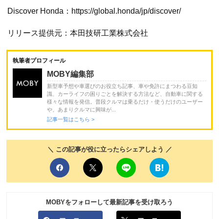
Discover Honda：https://global.honda/jp/discover/
リリース提供元：本田技研工業株式会社
執筆者プロフィール
MOBY編集部
新型車予想や車選びのお役立ち記事、車や免許にまつわる豆知
識、カーライフの困りごとを解決する方法など、自動車に関する
様々な情報を発信。普段クルマは乗るだけ・使うだけのユーザー
や、あまりクルマに興味が...
記事一覧はこちら >
＼ この記事が役に立ったらシェアしよう ／
MOBYをフォローして最新記事を受け取ろう