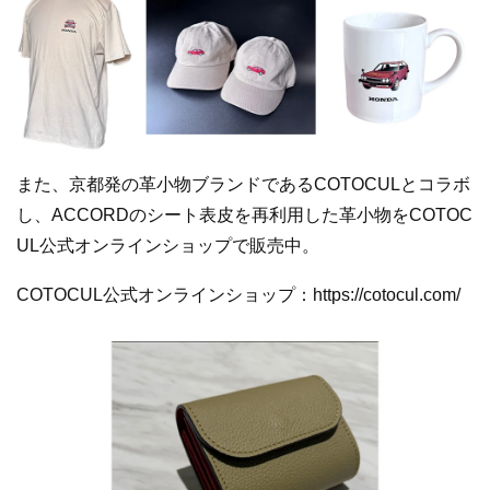
また、京都発の革小物ブランドであるCOTOCULとコラボ
し、ACCORDのシート表皮を再利用した革小物をCOTOC
UL公式オンラインショップで販売中。
COTOCUL公式オンラインショップ：https://cotocul.com/