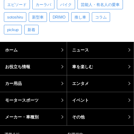
エピソード
カーラバ
バイク
芸能人・有名人の愛車
sotoshiru
新型車
DRIMO
推し車
コラム
pickup
新着
ホーム
ニュース
お役立ち情報
車を楽しむ
カー用品
エンタメ
モータースポーツ
イベント
メーカー・車種別
その他