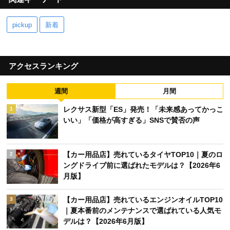
pickup
新着
アクセスランキング
週間
月間
レクサス新型「ES」発売！「未来感あってかっこ
1
いい」「価格が高すぎる」SNSで賛否の声
【カー用品店】売れているタイヤTOP10｜夏のロ
2
ングドライブ前に選ばれたモデルは？【2026年6
月版】
【カー用品店】売れているエンジンオイルTOP10
3
｜夏本番前のメンテナンスで選ばれている人気モ
デルは？【2026年6月版】