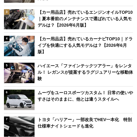
【カー用品店】売れているエンジンオイルTOP10
3
｜夏本番前のメンテナンスで選ばれている人気モ
デルは？【2026年6月版】
【カー用品店】売れているカーナビTOP10｜ドラ
4
イブを快適にする人気モデルは？【2026年6月
版】
ハイエース「ファインテックツアラー」をレンタ
5
ル！ レガンスが提案するラグジュアリーな移動体
験
ムーヴをユーロスポーツカスタム！ 日常の使いや
6
すさはそのままに、他とは違うスタイルへ
トヨタ「ハリアー」一部改良でHEV一本化 特別
7
仕様車ナイトシェードも進化