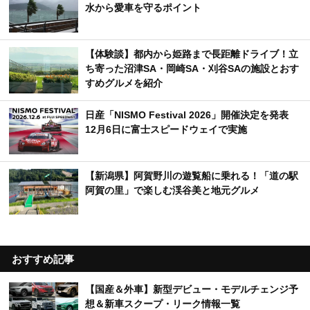
水から愛車を守るポイント
【体験談】都内から姫路まで長距離ドライブ！立
ち寄った沼津SA・岡崎SA・刈谷SAの施設とおす
すめグルメを紹介
日産「NISMO Festival 2026」開催決定を発表
12月6日に富士スピードウェイで実施
【新潟県】阿賀野川の遊覧船に乗れる！「道の駅
阿賀の里」で楽しむ渓谷美と地元グルメ
おすすめ記事
【国産＆外車】新型デビュー・モデルチェンジ予
想＆新車スクープ・リーク情報一覧