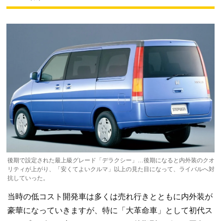
後期で設定された最上級グレード「デラクシー」…後期になると内外装のクオ
リティが上がり、「安くてよいクルマ」以上の見た目になって、ライバルへ対
抗していった。
当時の低コスト開発車は多くは売れ行きとともに内外装が
豪華になっていきますが、特に「大革命車」として初代ス