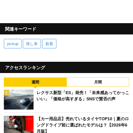
関連キーワード
pickup
推し車
新着
アクセスランキング
週間
月間
レクサス新型「ES」発売！「未来感あってかっこ
1
いい」「価格が高すぎる」SNSで賛否の声
【カー用品店】売れているタイヤTOP10｜夏のロ
2
ングドライブ前に選ばれたモデルは？【2026年6
月版】