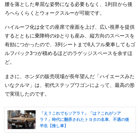
腰を落とした卑屈な姿勢になる必要もなく、1列目から後
ろへらくらくとウォークスルーが可能です。
ハイルーフ化は全ての座席で座面を上げ、広い視界を提供
するとともに乗降時のゆとりも産み、縦方向のスペースを
有効につかったので、3列シートまで8人フル乗車してもゴ
ルフバック3つが積めるほどのラゲッジスペースを余すほ
ど。
まさに、ホンダの販売現場が長年望んだ「ハイエースみた
いなクルマ」は、初代ステップワゴンによって、最高の形
で実現したのです。