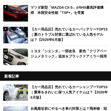
マツダ新型「MAZDA CX-5」がIIHS最高評価獲
8
得 米国安全性能「TSP+」を受賞
【カー用品店】売れているカーバッテリーTOP10
9
｜夏のトラブル対策に選ばれている人気モデル
は？【2026年6月版】
トヨタ「シエンタ」一部改良 新色「クリアベー
10
ジュメタリック」追加＆ブラックドアミラー採用
新着記事
【カー用品店】売れているカーシャンプーTOP10
｜愛車をきれいに保つ人気アイテムは？【2026年
6月版】
台風接近前にやるべき車の対策とは？飛来物・冠