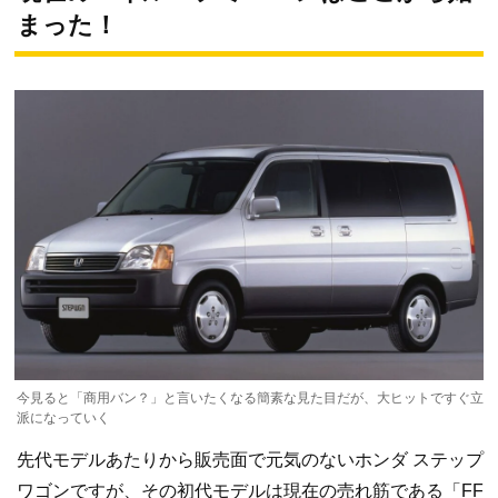
まった！
今見ると「商用バン？」と言いたくなる簡素な見た目だが、大ヒットですぐ立
派になっていく
先代モデルあたりから販売面で元気のないホンダ ステップ
ワゴンですが、その初代モデルは現在の売れ筋である「FF