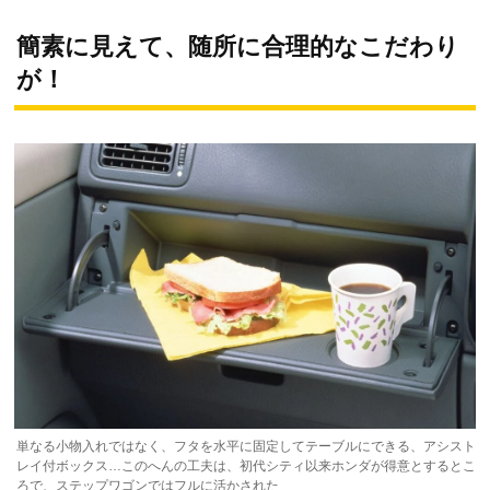
簡素に見えて、随所に合理的なこだわり
が！
単なる小物入れではなく、フタを水平に固定してテーブルにできる、アシスト
レイ付ボックス…このへんの工夫は、初代シティ以来ホンダが得意とするとこ
ろで、ステップワゴンではフルに活かされた