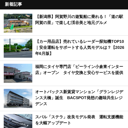
新着記事
【新潟県】阿賀野川の遊覧船に乗れる！「道の駅
阿賀の里」で楽しむ渓谷美と地元グルメ
【カー用品店】売れているレーダー探知機TOP10
｜安全運転をサポートする人気モデルは？【2026
年6月版】
福岡にタイヤ専門店「ビーライン小倉東インター
店」オープン タイヤ交換と安心サービスを提供
オートバックス新賃貸マンション「グランレジデ
ンス大橋」誕生 BACSPOT発想の趣味共生レジ
デンス
スバル「ステラ」改良モデル発表 運転支援機能
を大幅アップデート