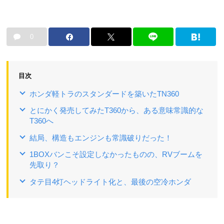
0
目次
ホンダ軽トラのスタンダードを築いたTN360
とにかく発売してみたT360から、ある意味常識的な
T360へ
結局、構造もエンジンも常識破りだった！
1BOXバンこそ設定しなかったものの、RVブームを
先取り？
タテ目4灯ヘッドライト化と、最後の空冷ホンダ