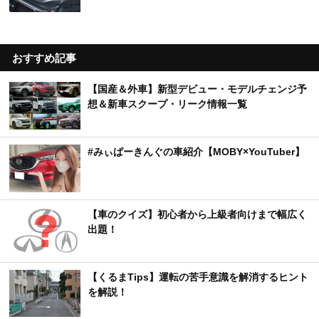
おすすめ記事
【国産＆外車】新型デビュー・モデルチェンジ予
想＆新車スクープ・リーク情報一覧
#みぃぱーきんぐの車紹介【MOBY×YouTuber】
【車のクイズ】初心者から上級者向けまで幅広く
出題！
【くるまTips】運転の苦手意識を解消するヒント
を解説！