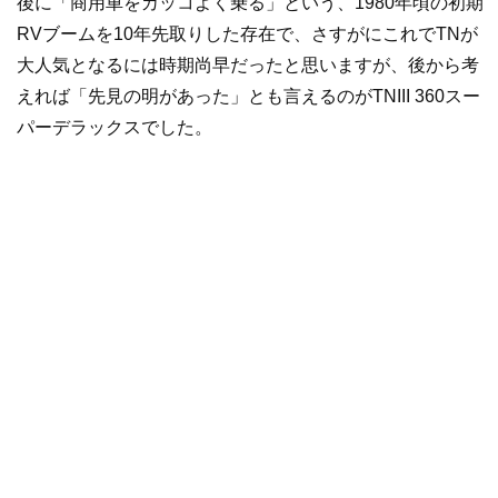
後に「商用車をカッコよく乗る」という、1980年頃の初期
RVブームを10年先取りした存在で、さすがにこれでTNが
大人気となるには時期尚早だったと思いますが、後から考
えれば「先見の明があった」とも言えるのがTNIII 360スー
パーデラックスでした。