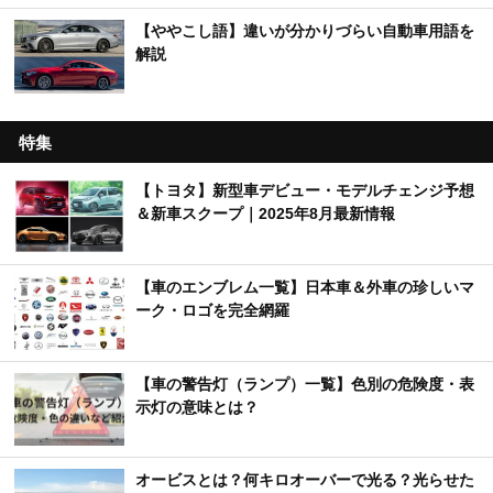
【ややこし語】違いが分かりづらい自動車用語を
解説
特集
【トヨタ】新型車デビュー・モデルチェンジ予想
＆新車スクープ｜2025年8月最新情報
【車のエンブレム一覧】日本車＆外車の珍しいマ
ーク・ロゴを完全網羅
【車の警告灯（ランプ）一覧】色別の危険度・表
示灯の意味とは？
オービスとは？何キロオーバーで光る？光らせた