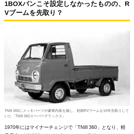
1BOXバンこそ設定しなかったものの、R
Vブームを先取り？
TNIII 360にメッキパーツや豪華内装を施し、初期RVブームを10年先取りして
いた「TNIII 360スーパーデラックス」
1970年にはマイナーチェンジで「TNIII 360」となり、軽