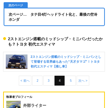
次ページ… タテ目4灯ヘッドライト化と、最後の空冷
ホンダ
2ストエンジン搭載のミッドシップ・ミニバンだったか
も？トヨタ 初代エスティマ
< 前へ
2
3
4
5
次へ >
執筆者プロフィール
外部ライター