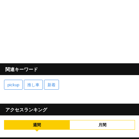
関連キーワード
pickup
推し車
新着
アクセスランキング
週間
月間