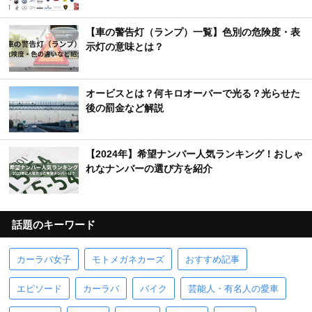
【車の警告灯（ランプ）一覧】色別の危険度・表
示灯の意味とは？
オービスとは？何キロオーバーで光る？光らせた
後の罰金など解説
【2024年】希望ナンバー人気ランキング！おしゃ
れなナンバーの選び方を紹介
話題のキーワード
カーラバ女子
モトメガネカーズ
おすすめ記事
エピソード
カーラバ
バイク
芸能人・有名人の愛車