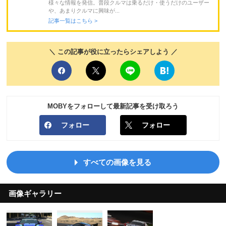
様々な情報を発信。普段クルマは乗るだけ・使うだけのユーザー
や、あまりクルマに興味が...
記事一覧はこちら >
＼ この記事が役に立ったらシェアしよう ／
MOBYをフォローして最新記事を受け取ろう
フォロー
フォロー
すべての画像を見る
画像ギャラリー