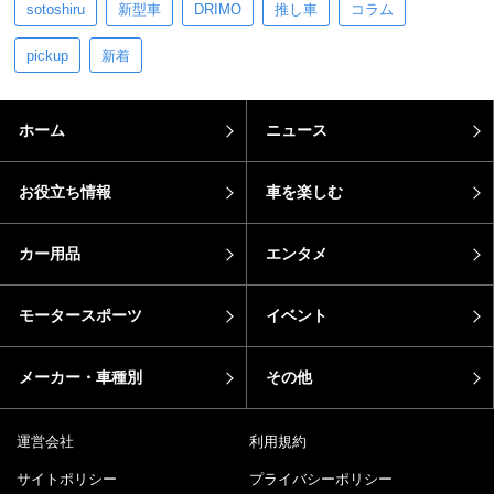
sotoshiru
新型車
DRIMO
推し車
コラム
pickup
新着
ホーム
ニュース
お役立ち情報
車を楽しむ
カー用品
エンタメ
モータースポーツ
イベント
メーカー・車種別
その他
運営会社
利用規約
サイトポリシー
プライバシーポリシー