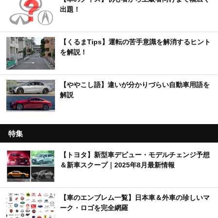
出題！
【くるまTips】運転の苦手意識を解消するヒント
を解説！
【ややこし語】違いが分かりづらい自動車用語を
解説
特集
【トヨタ】新型車デビュー・モデルチェンジ予想
＆新車スクープ｜2025年8月最新情報
【車のエンブレム一覧】日本車＆外車の珍しいマ
ーク・ロゴを完全網羅