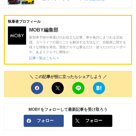
執筆者プロフィール
MOBY編集部
新型車予想や車選びのお役立ち記事、車や免許にまつわる豆知
識、カーライフの困りごとを解決する方法など、自動車に関する
様々な情報を発信。普段クルマは乗るだけ・使うだけのユーザー
や、あまりクルマに興味が...
記事一覧はこちら >
＼ この記事が役に立ったらシェアしよう ／
MOBYをフォローして最新記事を受け取ろう
フォロー
フォロー