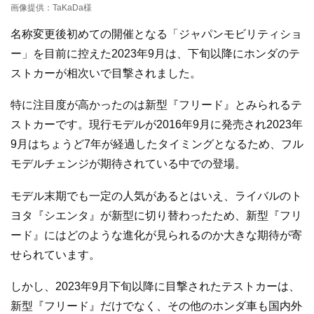
画像提供：TaKaDa様
名称変更後初めての開催となる「ジャパンモビリティショ
ー」を目前に控えた2023年9月は、下旬以降にホンダのテ
ストカーが相次いで目撃されました。
特に注目度が高かったのは新型『フリード』とみられるテ
ストカーです。現行モデルが2016年9月に発売され2023年
9月はちょうど7年が経過したタイミングとなるため、フル
モデルチェンジが期待されている中での登場。
モデル末期でも一定の人気があるとはいえ、ライバルのト
ヨタ『シエンタ』が新型に切り替わったため、新型『フリ
ード』にはどのような進化が見られるのか大きな期待が寄
せられています。
しかし、2023年9月下旬以降に目撃されたテストカーは、
新型『フリード』だけでなく、その他のホンダ車も国内外