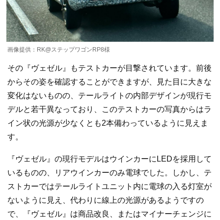
画像提供：RK@ステップワゴンRP8様
その『ヴェゼル』もテストカーが目撃されています。前後
からその姿を確認することができますが、見た目に大きな
変化はないものの、テールライトの内部デザインが現行モ
デルと若干異なっており、このテストカーの写真からはラ
イン状の光源が少なくとも2本備わっているように見えま
す。
『ヴェゼル』の現行モデルはウインカーにLEDを採用して
いるものの、リアウインカーのみ電球でした。しかし、テ
ストカーではテールライトユニット内に電球の入る灯室が
ないように見え、代わりに線上の光源があるようですの
で、『ヴェゼル』は商品改良、またはマイナーチェンジに