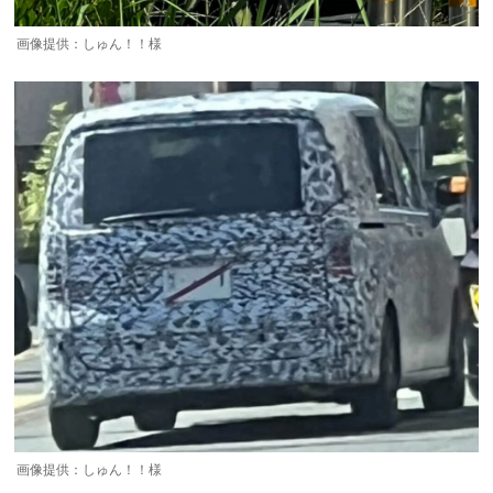
画像提供：しゅん！！様
画像提供：しゅん！！様