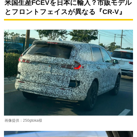
米国生産FCEVを日本に輸入？市販モデル
とフロントフェイスが異なる『CR-V』
画像提供：250gtoka様