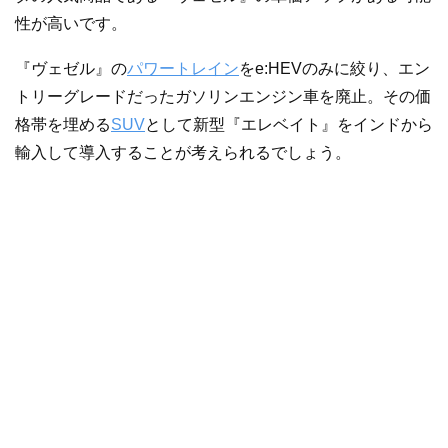
性が高いです。
『ヴェゼル』の
パワートレイン
をe:HEVのみに絞り、エン
トリーグレードだったガソリンエンジン車を廃止。その価
格帯を埋める
SUV
として新型『エレベイト』をインドから
輸入して導入することが考えられるでしょう。