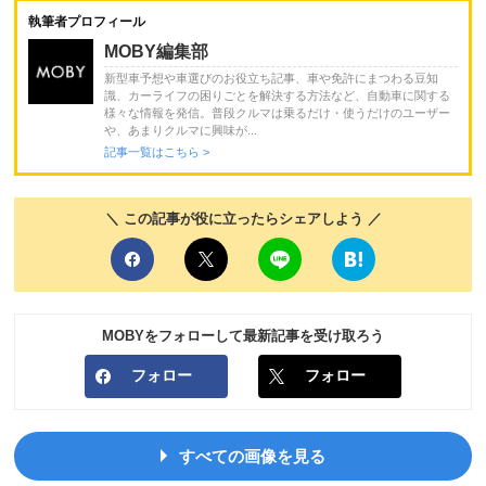
執筆者プロフィール
MOBY編集部
新型車予想や車選びのお役立ち記事、車や免許にまつわる豆知
識、カーライフの困りごとを解決する方法など、自動車に関する
様々な情報を発信。普段クルマは乗るだけ・使うだけのユーザー
や、あまりクルマに興味が...
記事一覧はこちら >
＼ この記事が役に立ったらシェアしよう ／
MOBYをフォローして最新記事を受け取ろう
フォロー
フォロー
すべての画像を見る