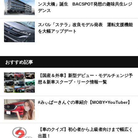
ンス大橋」誕生 BACSPOT発想の趣味共生レジ
デンス
スバル「ステラ」改良モデル発表 運転支援機能
を大幅アップデート
おすすめ記事
【国産＆外車】新型デビュー・モデルチェンジ予
想＆新車スクープ・リーク情報一覧
#みぃぱーきんぐの車紹介【MOBY×YouTuber】
【車のクイズ】初心者から上級者向けまで幅広く
出題！