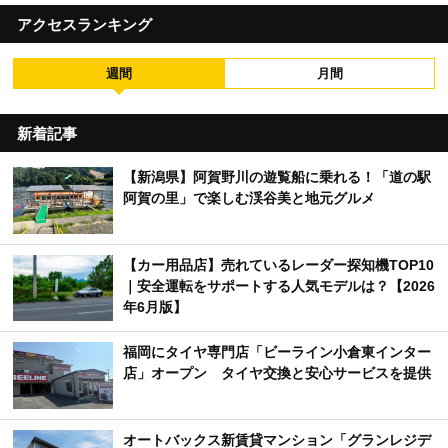
アクセスランキング
週間
月間
新着記事
【新潟県】阿賀野川の遊覧船に乗れる！「道の駅
阿賀の里」で楽しむ渓谷美と地元グルメ
【カー用品店】売れているレーダー探知機TOP10
｜安全運転をサポートする人気モデルは？【2026
年6月版】
福岡にタイヤ専門店「ビーライン小倉東インター
店」オープン タイヤ交換と安心サービスを提供
オートバックス新賃貸マンション「グランレジデ