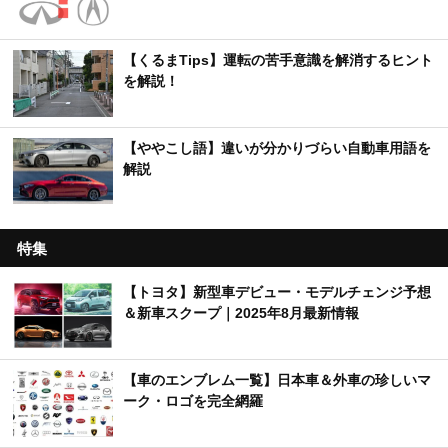
【くるまTips】運転の苦手意識を解消するヒント
を解説！
【ややこし語】違いが分かりづらい自動車用語を
解説
特集
【トヨタ】新型車デビュー・モデルチェンジ予想
＆新車スクープ｜2025年8月最新情報
【車のエンブレム一覧】日本車＆外車の珍しいマ
ーク・ロゴを完全網羅