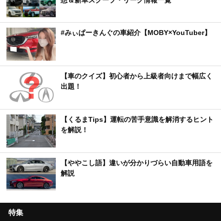
#みぃぱーきんぐの車紹介【MOBY×YouTuber】
【車のクイズ】初心者から上級者向けまで幅広く
出題！
【くるまTips】運転の苦手意識を解消するヒント
を解説！
【ややこし語】違いが分かりづらい自動車用語を
解説
特集