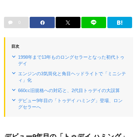
0
目次
1998年まで13年ものロングセラーとなった初代トゥ
デイ
エンジンの3気筒化と角目ヘッドライトで「ミニシテ
ィ」化
660cc旧規格への対応と、2代目トゥデイの大誤算
デビュー9年目の「トゥデイ ハミング」登場、ロン
グセラーへ
デビュー9年目の「トゥデイ ハミング」