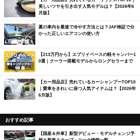
美しいツヤを引き出す人気モデルは？【2026年6
月版】
夏の車内を最速で冷やす方法とは？JAF検証で分
かった正しいエアコンの使い方
【213万円から】エブリイベースの軽キャンパー1
0選｜クーラー搭載モデルからロングセラーまで
【カー用品店】売れているカーシャンプーTOP10
｜愛車をきれいに保つ人気アイテムは？【2026年
6月版】
おすすめ記事
【国産＆外車】新型デビュー・モデルチェンジ予
想＆新車スクープ・リーク情報一覧