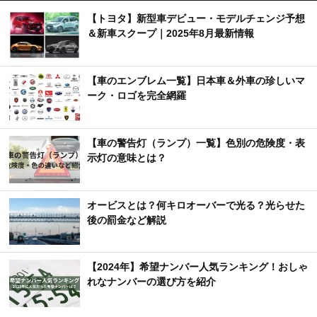
【トヨタ】新型車デビュー・モデルチェンジ予想
＆新車スクープ｜2025年8月最新情報
【車のエンブレム一覧】日本車＆外車の珍しいマ
ーク・ロゴを完全網羅
【車の警告灯（ランプ）一覧】色別の危険度・表
示灯の意味とは？
オービスとは？何キロオーバーで光る？光らせた
後の罰金など解説
【2024年】希望ナンバー人気ランキング！おしゃ
れなナンバーの選び方を紹介