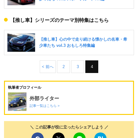
【推し車】シリーズのテーマ別特集はこちら
< 前へ
2
3
4
執筆者プロフィール
外部ライター
記事一覧はこちら >
＼ この記事が役に立ったらシェアしよう ／