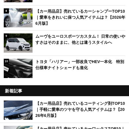
【カー用品店】売れているカーシャンプーTOP10
8
｜愛車をきれいに保つ人気アイテムは？【2026年
6月版】
ムーヴをユーロスポーツカスタム！ 日常の使いや
9
すさはそのままに、他とは違うスタイルへ
トヨタ「ハリアー」一部改良でHEV一本化 特別
10
仕様車ナイトシェードも進化
新着記事
【カー用品店】売れているコーティング剤TOP10
｜手軽に愛車のツヤを守る人気アイテムは？【20
26年6月版】
【カー用品店】売れているカーワックスTOP10｜