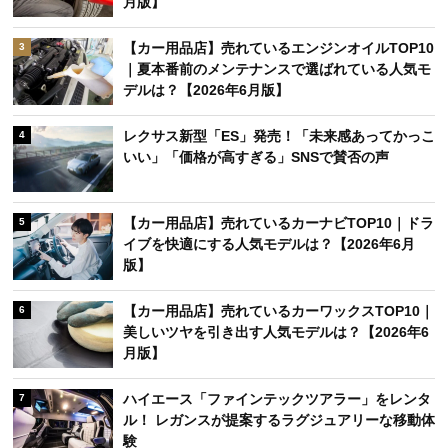
月版】
【カー用品店】売れているエンジンオイルTOP10
3
｜夏本番前のメンテナンスで選ばれている人気モ
デルは？【2026年6月版】
レクサス新型「ES」発売！「未来感あってかっこ
4
いい」「価格が高すぎる」SNSで賛否の声
【カー用品店】売れているカーナビTOP10｜ドラ
5
イブを快適にする人気モデルは？【2026年6月
版】
【カー用品店】売れているカーワックスTOP10｜
6
美しいツヤを引き出す人気モデルは？【2026年6
月版】
ハイエース「ファインテックツアラー」をレンタ
7
ル！ レガンスが提案するラグジュアリーな移動体
験