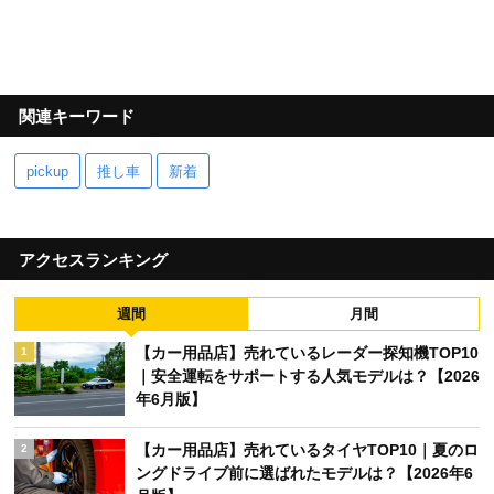
関連キーワード
pickup
推し車
新着
アクセスランキング
週間
月間
【カー用品店】売れているレーダー探知機TOP10
1
｜安全運転をサポートする人気モデルは？【2026
年6月版】
【カー用品店】売れているタイヤTOP10｜夏のロ
2
ングドライブ前に選ばれたモデルは？【2026年6