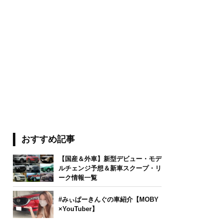
おすすめ記事
【国産＆外車】新型デビュー・モデ
ルチェンジ予想＆新車スクープ・リ
ーク情報一覧
#みぃぱーきんぐの車紹介【MOBY
×YouTuber】