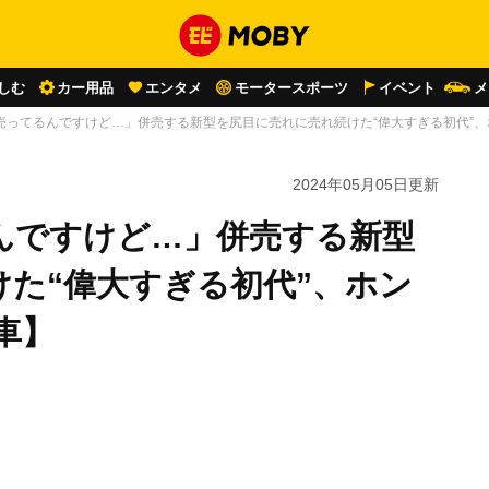
しむ
カー用品
エンタメ
モータースポーツ
イベント
メ
売ってるんですけど…」併売する新型を尻目に売れに売れ続けた“偉大すぎる初代”、
2024年05月05日
更新
んですけど…」併売する新型
た“偉大すぎる初代”、ホン
車】