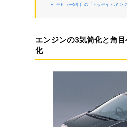
デビュー9年目の「トゥデイ ハミン
エンジンの3気筒化と角
化