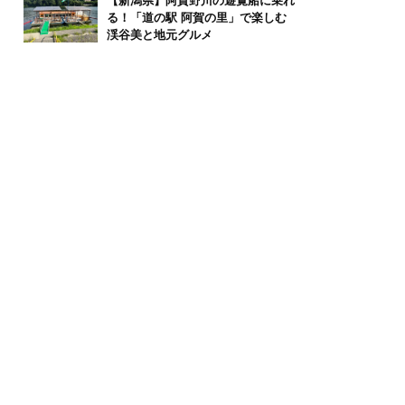
【新潟県】阿賀野川の遊覧船に乗れ
る！「道の駅 阿賀の里」で楽しむ
渓谷美と地元グルメ