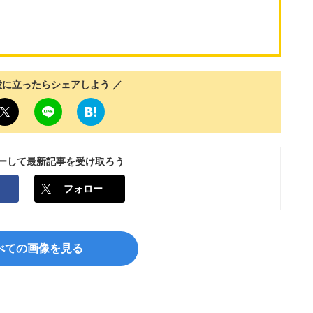
役に立ったらシェアしよう ／
ローして最新記事を受け取ろう
フォロー
べての画像を見る