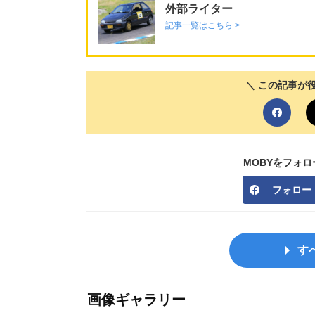
外部ライター
記事一覧はこちら >
＼ この記事が
MOBYをフォ
フォロー
す
画像ギャラリー