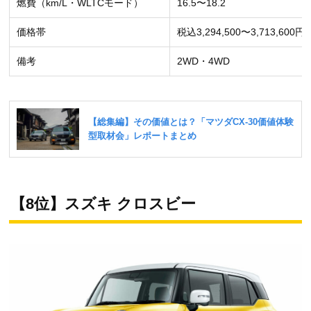
燃費（km/L・WLTCモード）
16.5〜18.2
価格帯
税込3,294,500〜3,713,600円
備考
2WD・4WD
【8位】スズキ クロスビー