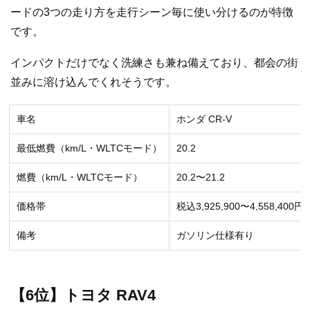
ードの3つの走り方を走行シーン毎に使い分けるのが特徴
です。
インパクトだけでなく洗練さも兼ね備えており、都会の街
並みに溶け込んでくれそうです。
車名
ホンダ CR-V
最低燃費（km/L・WLTCモード）
20.2
燃費（km/L・WLTCモード）
20.2〜21.2
価格帯
税込3,925,900〜4,558,400円
備考
ガソリン仕様有り
【6位】トヨタ RAV4