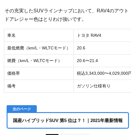
その充実したSUVラインナップにおいて、RAV4のアウト
ドアレジャー色はとりわけ強いです。
車名
トヨタ RAV4
最低燃費（km/L・WLTCモード）
20.6
燃費（km/L・WLTCモード）
20.6〜21.4
価格帯
税込3,343,000〜4,029,000円
備考
ガソリン仕様有り
国産ハイブリッドSUV 第5 位は？！｜2021年最新情報