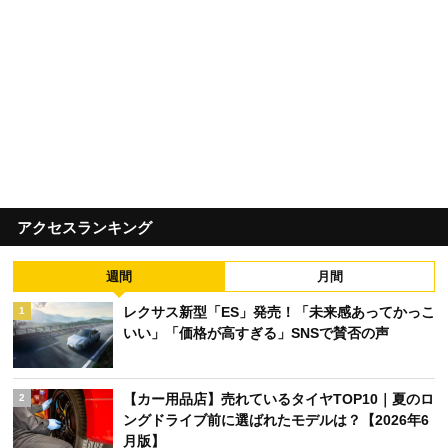
アクセスランキング
週間
月間
レクサス新型「ES」発売！「未来感あってかっこ
1
いい」「価格が高すぎる」SNSで賛否の声
【カー用品店】売れているタイヤTOP10｜夏のロ
2
ングドライブ前に選ばれたモデルは？【2026年6
月版】