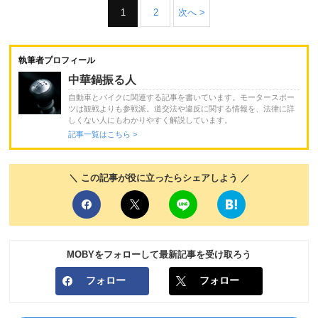
1
2
次へ >
執筆者プロフィール
中華鍋振る人
自動車とバイクに関連する記事を書いています。モータースポー
ツは観戦よりも参戦派。道交法や違反に関する情報を、法律に詳
しくない人にもわかりやすく解説しています。
記事一覧はこちら >
＼ この記事が役に立ったらシェアしよう ／
MOBYをフォローして最新記事を受け取ろう
フォロー
フォロー