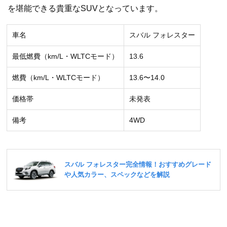
を堪能できる貴重なSUVとなっています。
車名
スバル フォレスター
最低燃費（km/L・WLTCモード）
13.6
燃費（km/L・WLTCモード）
13.6〜14.0
価格帯
未発表
備考
4WD