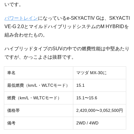
いです。
パワートレイン
になっているe-SKYACTIV Gは、SKYACTI
VE-G 2.0とマイルドハイブリッドシステムのM HYBRIDを
組み合わせたもの。
ハイブリッドタイプのSUVの中での燃費性能は中堅あたり
ですが、かっこよさは抜群です。
車名
マツダ MX-30に
最低燃費（km/L・WLTCモード）
15.1
燃費（km/L・WLTCモード）
15.1〜15.6
価格帯
2,420,000〜3,052,500円
備考
2WD / 4WD