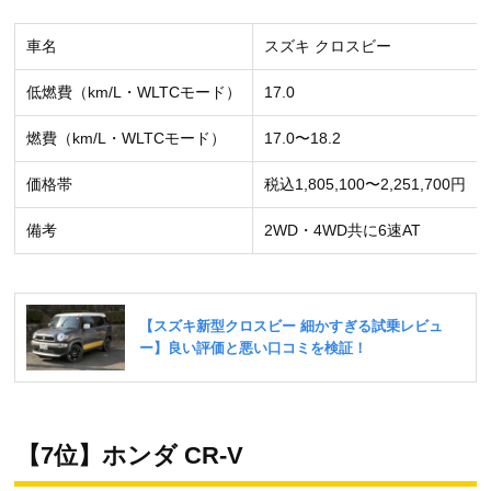
車名
スズキ クロスビー
低燃費（km/L・WLTCモード）
17.0
燃費（km/L・WLTCモード）
17.0〜18.2
価格帯
税込1,805,100〜2,251,700円
備考
2WD・4WD共に6速AT
【7位】ホンダ CR-V