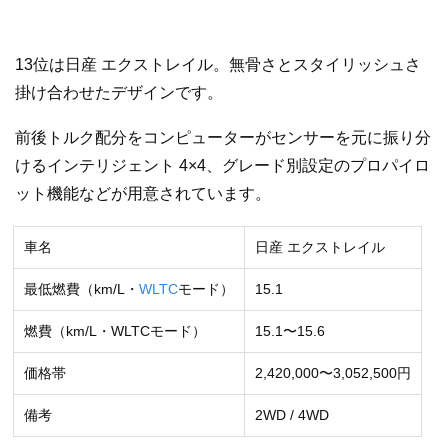
13位は日産 エクストレイル。無骨さとスタイリッシュさ
掛け合わせたデザインです。
前後トルク配分をコンピューターがセンサーを元に振り分
けるインテリジェント 4×4、グレード別設定のプロパイロ
ット機能などが用意されています。
車名
日産 エクストレイル
最低燃費（km/L・
WLTC
モード）
15.1
燃費（km/L・WLTCモード）
15.1〜15.6
価格帯
2,420,000〜3,052,500円
備考
2WD / 4WD