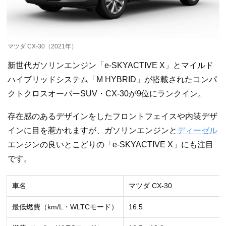
マツダ CX-30（2021年）
新世代ガソリンエンジン「e-SKYACTIVE X」とマイルド
ハイブリッドシステム「M HYBRID」が搭載されたコンパ
クトクロスオーバーSUV・CX-30が9位にランクイン。
存在感のあるデザインをしたフロントフェイスや内装デザ
インに目を惹かれますが、ガソリンエンジンと
ディーゼル
エンジンの良いとこどりの「e-SKYACTIVE X」にも注目
です。
車名
マツダ CX-30
最低燃費（km/L・WLTCモード）
16.5