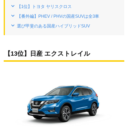
【1位】トヨタ ヤリスクロス
【番外編】PHEV / PHVの国産SUVは全3車
選び甲斐のある国産ハイブリッドSUV
【13位】日産 エクストレイル