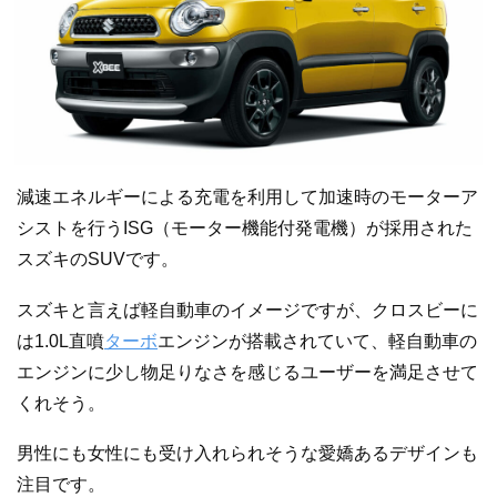
減速エネルギーによる充電を利用して加速時のモーターア
シストを行うISG（モーター機能付発電機）が採用された
スズキのSUVです。
スズキと言えば軽自動車のイメージですが、クロスビーに
は1.0L直噴
ターボ
エンジンが搭載されていて、軽自動車の
エンジンに少し物足りなさを感じるユーザーを満足させて
くれそう。
男性にも女性にも受け入れられそうな愛嬌あるデザインも
注目です。