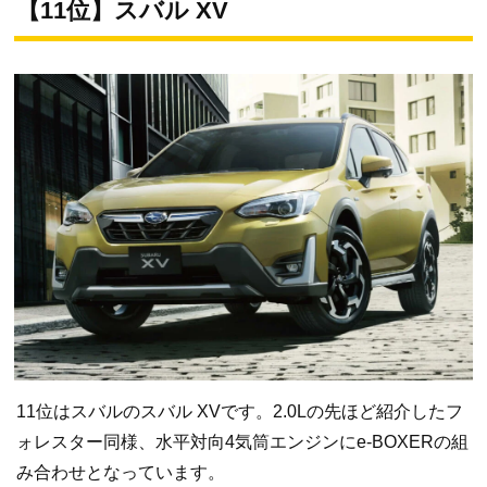
【11位】スバル XV
11位はスバルのスバル XVです。2.0Lの先ほど紹介したフ
ォレスター同様、水平対向4気筒エンジンにe-BOXERの組
み合わせとなっています。