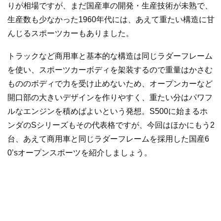
りが相場ですが、まだ国産車の開発・生産技術が未熟で、
生産数も少なかった1960年代には、あえて重たい構造に甘
んじるスポーツカーもありました。
トラックなど商用車と基本的な構造は同じラダーフレーム
を使い、スポーツカーボディを架装するので重量はかさむ
もののボディで力を受け止めないため、オープンカーなど
開口部の大きいデザインを作りやすく、重たい分はパワフ
ルなエンジンを積めばよいという発想。S500に始まるホ
ンダのSシリーズもその代表格ですが、今回はほかにもう2
台、あえて商用車と同じラダーフレームを採用した国産6
0’sオープンスポーツを紹介しましょう。