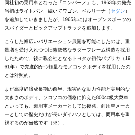
同社初の乗用車となった「コンパーノ」も、1963年の発売
当初はライトバン、続いてワゴン、ベルリーナ（
セダン
）
を追加していきましたが、1965年にはオープンスポーツの
スパイダーとピックアップトラックを追加します。
こうした幅広いバリエーション展開を可能にしたのは、重
量増を受け入れつつ旧態依然なラダーフレーム構造を採用
したためで、後に親会社となるトヨタが初代パブリカ（19
61年）で先進的かつ軽量なモノコックボディを採用したの
とは対照的。
まだ高度経済成長期の前半、現実的な動力性能と実用的な
大きさのボディ、ソコソコの価格に抑えた800cc級大衆車
といっても、乗用車メーカーとしては後発、商用車メーカ
ーとしての歴史だけが長いダイハツとしては、商用車を重
視するのが当然です（※）。