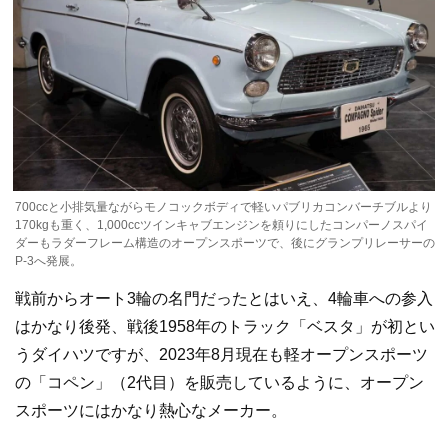
700ccと小排気量ながらモノコックボディで軽いパブリカコンバーチブルより
170kgも重く、1,000ccツインキャブエンジンを頼りにしたコンパーノスパイ
ダーもラダーフレーム構造のオープンスポーツで、後にグランプリレーサーの
P-3へ発展。
戦前からオート3輪の名門だったとはいえ、4輪車への参入
はかなり後発、戦後1958年のトラック「ベスタ」が初とい
うダイハツですが、2023年8月現在も軽オープンスポーツ
の「コペン」（2代目）を販売しているように、オープン
スポーツにはかなり熱心なメーカー。