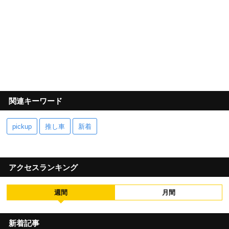
関連キーワード
pickup
推し車
新着
アクセスランキング
週間
月間
新着記事