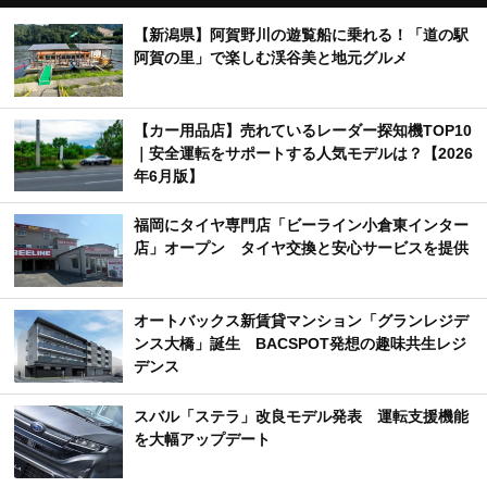
【新潟県】阿賀野川の遊覧船に乗れる！「道の駅
阿賀の里」で楽しむ渓谷美と地元グルメ
【カー用品店】売れているレーダー探知機TOP10
｜安全運転をサポートする人気モデルは？【2026
年6月版】
福岡にタイヤ専門店「ビーライン小倉東インター
店」オープン タイヤ交換と安心サービスを提供
オートバックス新賃貸マンション「グランレジデ
ンス大橋」誕生 BACSPOT発想の趣味共生レジ
デンス
スバル「ステラ」改良モデル発表 運転支援機能
を大幅アップデート