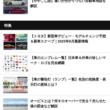
【ややこし語】違いが分かりづらい自動車用語を
解説
特集
【トヨタ】新型車デビュー・モデルチェンジ予想
＆新車スクープ｜2025年8月最新情報
【車のエンブレム一覧】日本車＆外車の珍しいマ
ーク・ロゴを完全網羅
【車の警告灯（ランプ）一覧】色別の危険度・表
示灯の意味とは？
オービスとは？何キロオーバーで光る？光らせた
後の罰金など解説