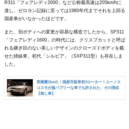
R311「フェアレディ2000」など公称最高速は205km/hに
達し、ゼロヨン記録に至っては1980年代までそれを上回る
国産車がいなかったほどです。
また、別ボディへの変更が容易な構造でしたから、SP311
「フェアレディ1600」の時代には、クリスプカットと呼ば
れる継ぎ目のない美しいデザインのクローズドボディを載
せた姉妹車、初代「シルビア」（SXP311型）も存在しま
した。