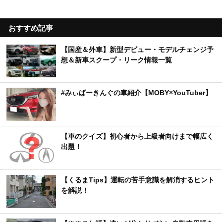
おすすめ記事
【国産＆外車】新型デビュー・モデルチェンジ予
想＆新車スクープ・リーク情報一覧
#みぃぱーきんぐの車紹介【MOBY×YouTuber】
【車のクイズ】初心者から上級者向けまで幅広く
出題！
【くるまTips】運転の苦手意識を解消するヒント
を解説！