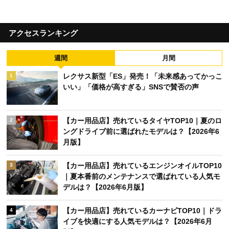
アクセスランキング
週間
月間
レクサス新型「ES」発売！「未来感あってかっこ
1
いい」「価格が高すぎる」SNSで賛否の声
【カー用品店】売れているタイヤTOP10｜夏のロ
2
ングドライブ前に選ばれたモデルは？【2026年6
月版】
【カー用品店】売れているエンジンオイルTOP10
3
｜夏本番前のメンテナンスで選ばれている人気モ
デルは？【2026年6月版】
【カー用品店】売れているカーナビTOP10｜ドラ
4
イブを快適にする人気モデルは？【2026年6月