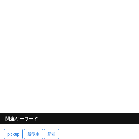
関連キーワード
pickup
新型車
新着