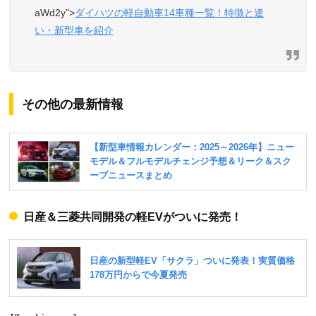
aWd2y”>
ダイハツの軽自動車14車種一覧！特徴と違
い・新型車を紹介
その他の最新情報
日産＆三菱共同開発の軽EVがついに発売！