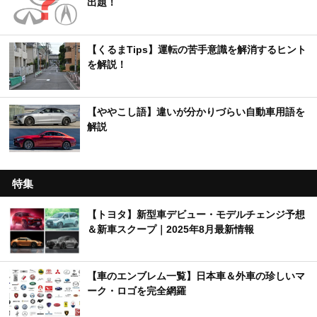
出題！
【くるまTips】運転の苦手意識を解消するヒント
を解説！
【ややこし語】違いが分かりづらい自動車用語を
解説
特集
【トヨタ】新型車デビュー・モデルチェンジ予想
＆新車スクープ｜2025年8月最新情報
【車のエンブレム一覧】日本車＆外車の珍しいマ
ーク・ロゴを完全網羅