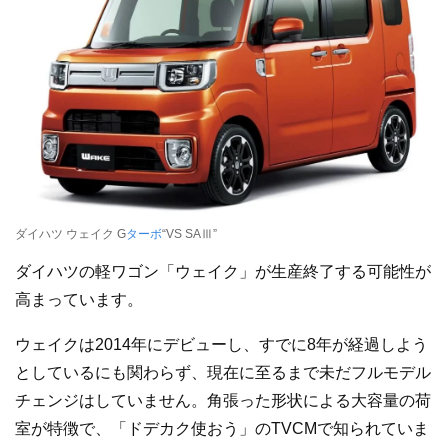
ダイハツ ウェイク G
ターボ
“VS SAⅢ”
ダイハツの軽ワゴン「ウェイク」が生産終了する可能性が
高まっています。
ウェイクは2014年にデビューし、すでに8年が経過しよう
としているにも関わらず、現在に至るまで未だフルモデル
チェンジはしていません。角張った形状による大容量の荷
室が特徴で、「ドデカク使おう」のTVCMで知られていま