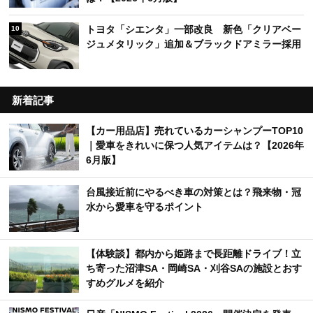
トヨタ「シエンタ」一部改良 新色「クリアベー
10
ジュメタリック」追加＆ブラックドアミラー採用
新着記事
【カー用品店】売れているカーシャンプーTOP10
｜愛車をきれいに保つ人気アイテムは？【2026年
6月版】
台風接近前にやるべき車の対策とは？飛来物・冠
水から愛車を守るポイント
【体験談】都内から姫路まで長距離ドライブ！立
ち寄った沼津SA・岡崎SA・刈谷SAの施設とおす
すめグルメを紹介