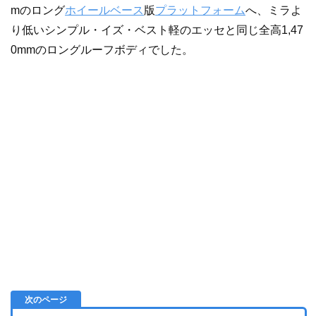
mのロング
ホイールベース
版
プラットフォーム
へ、ミラよ
り低いシンプル・イズ・ベスト軽のエッセと同じ全高1,47
0mmのロングルーフボディでした。