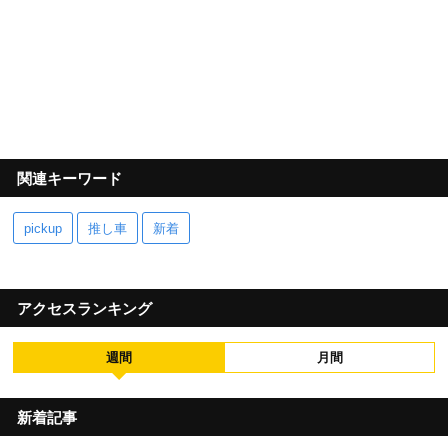
関連キーワード
pickup
推し車
新着
アクセスランキング
週間
月間
新着記事