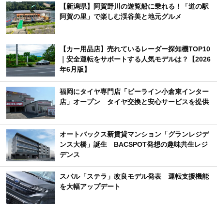
【新潟県】阿賀野川の遊覧船に乗れる！「道の駅
阿賀の里」で楽しむ渓谷美と地元グルメ
【カー用品店】売れているレーダー探知機TOP10
｜安全運転をサポートする人気モデルは？【2026
年6月版】
福岡にタイヤ専門店「ビーライン小倉東インター
店」オープン タイヤ交換と安心サービスを提供
オートバックス新賃貸マンション「グランレジデ
ンス大橋」誕生 BACSPOT発想の趣味共生レジ
デンス
スバル「ステラ」改良モデル発表 運転支援機能
を大幅アップデート