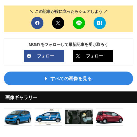
＼ この記事が役に立ったらシェアしよう ／
MOBYをフォローして最新記事を受け取ろう
フォロー
フォロー
すべての画像を見る
画像ギャラリー