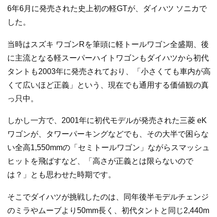
6年6月に発売された史上初の軽GTが、ダイハツ ソニカで
した。
当時はスズキ ワゴンRを筆頭に軽トールワゴン全盛期、後
に主流となる軽スーパーハイトワゴンもダイハツから初代
タントも2003年に発売されており、「小さくても車内が高
くて広いほど正義」という、現在でも通用する価値観の真
っ只中。
しかし一方で、2001年に初代モデルが発売された三菱 eK
ワゴンが、タワーパーキングなどでも、その大半で困らな
い全高1,550mmの「セミトールワゴン」ながらスマッシュ
ヒットを飛ばすなど、「高さが正義とは限らないので
は？」とも思わせた時期です。
そこでダイハツが挑戦したのは、同年後半モデルチェンジ
のミラやムーブより50mm長く、初代タントと同じ2,440m