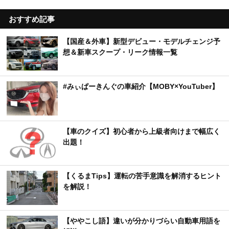
おすすめ記事
【国産＆外車】新型デビュー・モデルチェンジ予
想＆新車スクープ・リーク情報一覧
#みぃぱーきんぐの車紹介【MOBY×YouTuber】
【車のクイズ】初心者から上級者向けまで幅広く
出題！
【くるまTips】運転の苦手意識を解消するヒント
を解説！
【ややこし語】違いが分かりづらい自動車用語を