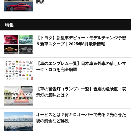
解説
特集
【トヨタ】新型車デビュー・モデルチェンジ予想
＆新車スクープ｜2025年8月最新情報
【車のエンブレム一覧】日本車＆外車の珍しいマ
ーク・ロゴを完全網羅
【車の警告灯（ランプ）一覧】色別の危険度・表
示灯の意味とは？
オービスとは？何キロオーバーで光る？光らせた
後の罰金など解説