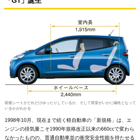
「GT」誕生
前後シートがどれだけゆったりしているか、そして荷室がいかに犠牲となって
いるかがわかる
1998年10月、現在まで続く軽自動車の「新規格」は、エ
ンジンの排気量こそ1990年規格改正以来の660ccで変わら
なかったものの、普通自動車並の衝突安全性能を持たせる