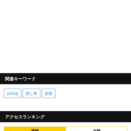
関連キーワード
pickup
推し車
新着
アクセスランキング