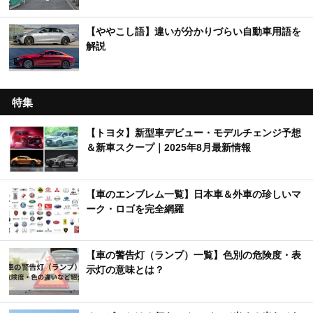
【ややこし語】違いが分かりづらい自動車用語を
解説
特集
【トヨタ】新型車デビュー・モデルチェンジ予想
＆新車スクープ｜2025年8月最新情報
【車のエンブレム一覧】日本車＆外車の珍しいマ
ーク・ロゴを完全網羅
【車の警告灯（ランプ）一覧】色別の危険度・表
示灯の意味とは？