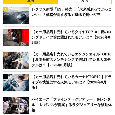
週間
月間
レクサス新型「ES」発売！「未来感あってかっこ
1
いい」「価格が高すぎる」SNSで賛否の声
【カー用品店】売れているタイヤTOP10｜夏のロ
2
ングドライブ前に選ばれたモデルは？【2026年6
月版】
【カー用品店】売れているエンジンオイルTOP10
3
｜夏本番前のメンテナンスで選ばれている人気モ
デルは？【2026年6月版】
【カー用品店】売れているカーナビTOP10｜ドラ
4
イブを快適にする人気モデルは？【2026年6月
版】
ハイエース「ファインテックツアラー」をレンタ
5
ル！ レガンスが提案するラグジュアリーな移動体
験