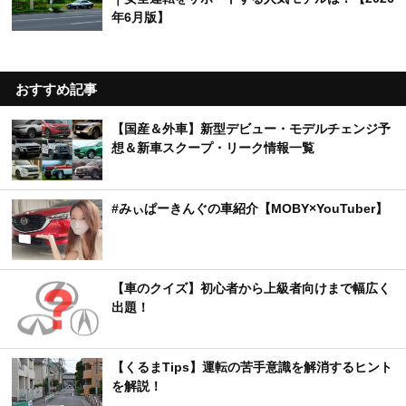
年6月版】
おすすめ記事
【国産＆外車】新型デビュー・モデルチェンジ予
想＆新車スクープ・リーク情報一覧
#みぃぱーきんぐの車紹介【MOBY×YouTuber】
【車のクイズ】初心者から上級者向けまで幅広く
出題！
【くるまTips】運転の苦手意識を解消するヒント
を解説！