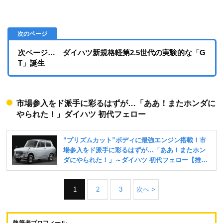
次ページ… ダイハツ新規格軽第2.5世代の実験的な「G
T」誕生
市場参入をド派手に彩るはずが…「ああ！またホンダに
やられた！」ダイハツ 初代フェロー
1
2
3
次へ >
執筆者プロフィール