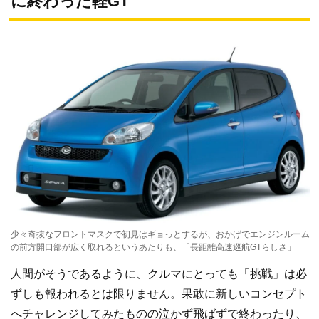
に終わった軽GT
少々奇抜なフロントマスクで初見はギョっとするが、おかげでエンジンルーム
の前方開口部が広く取れるというあたりも、「長距離高速巡航GTらしさ」
人間がそうであるように、クルマにとっても「挑戦」は必
ずしも報われるとは限りません。果敢に新しいコンセプト
へチャレンジしてみたものの泣かず飛ばずで終わったり、